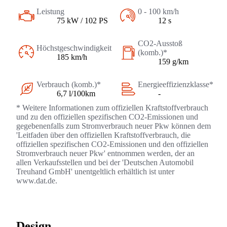
Leistung
0 - 100 km/h
75 kW / 102 PS
12 s
CO2-Ausstoß
Höchstgeschwindigkeit
(komb.)*
185 km/h
159 g/km
Verbrauch (komb.)*
Energieeffizienzklasse*
6,7 l/100km
-
* Weitere Informationen zum offiziellen Kraftstoffverbrauch
und zu den offiziellen spezifischen CO2-Emissionen und
gegebenenfalls zum Stromverbrauch neuer Pkw können dem
'Leitfaden über den offiziellen Kraftstoffverbrauch, die
offiziellen spezifischen CO2-Emissionen und den offiziellen
Stromverbrauch neuer Pkw' entnommen werden, der an
allen Verkaufsstellen und bei der 'Deutschen Automobil
Treuhand GmbH' unentgeltlich erhältlich ist unter
www.dat.de.
Design