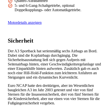
Quattro-Allradantrieb
5- und 6-Gang-Schaltgetriebe, optional
Doppelkupplungs- oder Automatikgetriebe.
Motordetails anzeigen
Sicherheit
Der A3 Sportback hat serienmäßig sechs Airbags an Bord.
Dabei sind die Kopfairbags durchgängig. Die
Sicherheitsausstattung ließ sich gegen Aufpreis mit
Seitenairbags hinten, einer Geschwindigkeitsregelanlage und
einer Einparkhilfe hinten aufwerten. Zusätzlich gab es auch
noch eine Hill-Hold-Funktion zum leichteren Anfahren an
Steigungen und ein dynamisches Kurvenlicht.
Euro NCAP hatte den dreitürigen, aber im Wesentlichen
baugleichen A3 im Jahr 2003 getestet und vier von fünf
Sternen für die Insassensicherheit, drei von fünf Sternen für
die Kindersicherheit, aber nur einen von vier Sternen für die
Fußgängersicherheit vergeben.