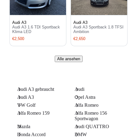
Audi A3
Audi A3
Audi A3 1.6 TDI Sportback
Audi A3 Sportback 1.8 TFSI
Klima LED
Ambition
€2,500
€2,650
Alle ansehen
Audi A3 gebraucht
Audi
Audi A3
Opel Astra
VW Golf
Alfa Romeo
Alfa Romeo 159
Alfa Romeo 156
Sportwagon
Mazda
Audi QUATTRO
Honda Accord
BMW