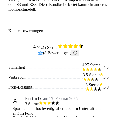
dem S3 und RS3. Diese Bandbreite bietet kaum ein anderes
Kompaktmodell.
Kundenbewertungen
4.3
4.25 Sterne
(
8
Bewertungen
)
4.25 Sterne
Sicherheit
4.3
3.5 Sterne
Verbrauch
3.5
3 Sterne
Preis-Leistung
3.0
Florian D.
am 15. Februar 2025
3 Sterne
Sportlich und hochwertig, aber teuer im Unterhalt und
eng im Fond.