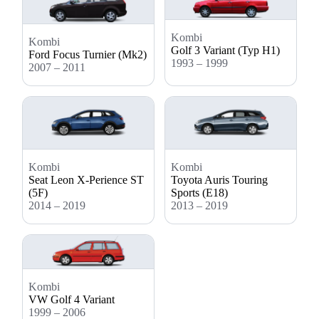
Kombi
Kombi
Golf 3 Variant (Typ H1)
Ford Focus Turnier (Mk2)
1993 – 1999
2007 – 2011
Kombi
Kombi
Seat Leon X-Perience ST
Toyota Auris Touring
(5F)
Sports (E18)
2014 – 2019
2013 – 2019
Kombi
VW Golf 4 Variant
1999 – 2006