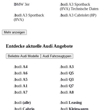
BMW 3er
Audi A3 Sportback
(8VA) Technische Daten
Audi A3 Sportback
Audi A3 Cabriolet (8P)
(8VA)
Mehr anzeigen
Entdecke aktuelle Audi Angebote
Beliebte Audi Modelle
Audi Fahrzeugtypen
Audi
A4
Audi
A3
Audi
A6
Audi
Q5
Audi
A5
Audi
Q3
Audi
A1
Audi
Q7
Audi
A7
Audi
A8
Audi
(alle)
Audi
Leasing
Audi
Cabrio
Audi
Kleinwagen