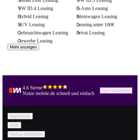
Nissan Leaf Leasing
VW ID.3 Leasing
VW ID.4 Leasing
E-Auto Leasing
Hybrid Leasing
Kleinwagen Leasing
SUV Leasing
Leasing unter 100€
Gebrauchtwagen Leasing
Privat Leasing
Gewerbe Leasing
Mehr anzeigen
4.6 Sterne
App installieren
Nutze mobile.de schnell und einfach
Impressum
AGB
Vertrag widerrufen