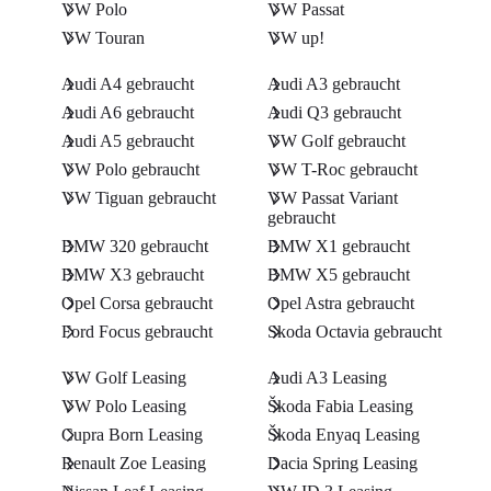
VW Polo
VW Passat
VW Touran
VW up!
Audi A4 gebraucht
Audi A3 gebraucht
Audi A6 gebraucht
Audi Q3 gebraucht
Audi A5 gebraucht
VW Golf gebraucht
VW Polo gebraucht
VW T-Roc gebraucht
VW Tiguan gebraucht
VW Passat Variant
gebraucht
BMW 320 gebraucht
BMW X1 gebraucht
BMW X3 gebraucht
BMW X5 gebraucht
Opel Corsa gebraucht
Opel Astra gebraucht
Ford Focus gebraucht
Skoda Octavia gebraucht
VW Golf Leasing
Audi A3 Leasing
VW Polo Leasing
Škoda Fabia Leasing
Cupra Born Leasing
Škoda Enyaq Leasing
Renault Zoe Leasing
Dacia Spring Leasing