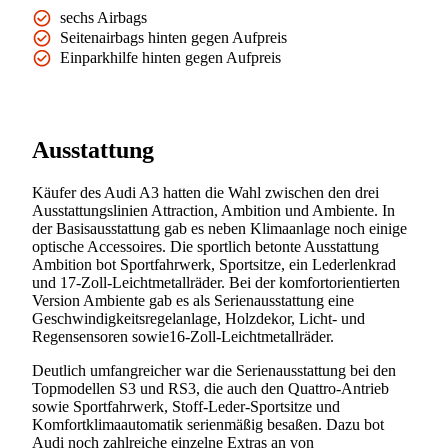
sechs Airbags
Seitenairbags hinten gegen Aufpreis
Einparkhilfe hinten gegen Aufpreis
Ausstattung
Käufer des Audi A3 hatten die Wahl zwischen den drei
Ausstattungslinien Attraction, Ambition und Ambiente. In
der Basisausstattung gab es neben Klimaanlage noch einige
optische Accessoires. Die sportlich betonte Ausstattung
Ambition bot Sportfahrwerk, Sportsitze, ein Lederlenkrad
und 17-Zoll-Leichtmetallräder. Bei der komfortorientierten
Version Ambiente gab es als Serienausstattung eine
Geschwindigkeitsregelanlage, Holzdekor, Licht- und
Regensensoren sowie16-Zoll-Leichtmetallräder.
Deutlich umfangreicher war die Serienausstattung bei den
Topmodellen S3 und RS3, die auch den Quattro-Antrieb
sowie Sportfahrwerk, Stoff-Leder-Sportsitze und
Komfortklimaautomatik serienmäßig besaßen. Dazu bot
Audi noch zahlreiche einzelne Extras an von