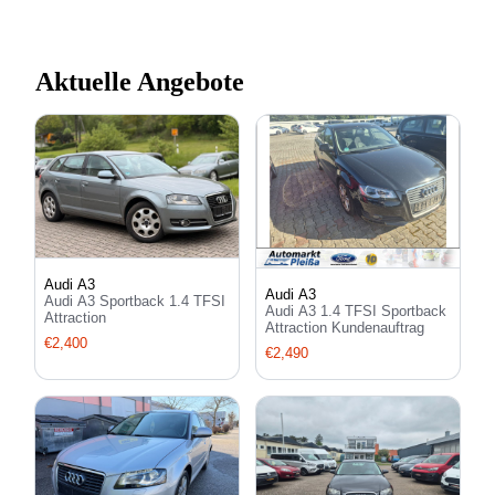
Aktuelle Angebote
Audi A3
Audi A3
Audi A3 Sportback 1.4 TFSI
Audi A3 1.4 TFSI Sportback
Attraction
Attraction Kundenauftrag
€2,400
€2,490