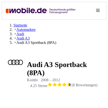
Startseite
Automarken
Audi
Audi A3
Audi A3 Sportback (8PA)
Audi A3 Sportback
(8PA)
Kombi
2008
–
2012
(
8
Bewertungen
)
4.25 Sterne