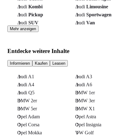
Audi
Kombi
Audi
Limousine
Audi
Pickup
Audi
Sportwagen
Audi
SUV
Audi
Van
Mehr anzeigen
Entdecke weitere Inhalte
Informieren
Kaufen
Leasen
Audi A1
Audi A3
Audi A4
Audi A6
Audi Q5
BMW 1er
BMW 2er
BMW 3er
BMW 5er
BMW X1
Opel Adam
Opel Astra
Opel Corsa
Opel Insignia
Opel Mokka
VW Golf