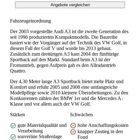
Angebote vergleichen
Fahrzeugeinordnung
Der 2003 vorgestellte Audi A3 ist die zweite Generation des
seit 1996 produzierten Kompaktmodells. Die Baureihe
basiert wie der Vorgänger auf der Technik des VW Golf, in
diesem Fall der Golf V und wurde bis 2013 gebaut.
Zusätzlich zum dreitürigen A3 kam 2004 der fünftürige
Sportback auf den Markt. Standard beim A3 ist der
Frontantrieb, gegen Aufpreis gab es den Allradantrieb
Quattro.
Der 4,30 Meter lange A3 Sportback bietet mehr Platz und
Komfort und erfuhr 2005 und 2008 eine umfangreiche
Modellpflege sowie 2010 kleinere Überarbeitungen. Zu den
Konkurrenten zählen der BMW 1er und die Mercedes A-
Klasse und vor allem auch der VW Golf.
Stärken
Schwächen
gute Materialqualität und
hohe Anschaffungskosten
Verarbeitung
knapper Zustieg in den
souveräne Straßenlage
Fond