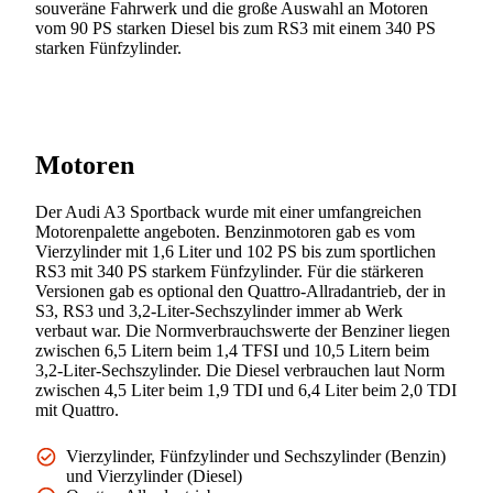
souveräne Fahrwerk und die große Auswahl an Motoren
vom 90 PS starken Diesel bis zum RS3 mit einem 340 PS
starken Fünfzylinder.
Motoren
Der Audi A3 Sportback wurde mit einer umfangreichen
Motorenpalette angeboten. Benzinmotoren gab es vom
Vierzylinder mit 1,6 Liter und 102 PS bis zum sportlichen
RS3 mit 340 PS starkem Fünfzylinder. Für die stärkeren
Versionen gab es optional den Quattro-Allradantrieb, der in
S3, RS3 und 3,2-Liter-Sechszylinder immer ab Werk
verbaut war. Die Normverbrauchswerte der Benziner liegen
zwischen 6,5 Litern beim 1,4 TFSI und 10,5 Litern beim
3,2-Liter-Sechszylinder. Die Diesel verbrauchen laut Norm
zwischen 4,5 Liter beim 1,9 TDI und 6,4 Liter beim 2,0 TDI
mit Quattro.
Vierzylinder, Fünfzylinder und Sechszylinder (Benzin)
und Vierzylinder (Diesel)