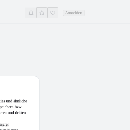
Anmelden
ies und ähnliche
peichern bzw.
eren und dritten
nserer