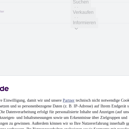
Suchen
Verkaufen
Informieren
e
onen mit
hlights.
re Einwilligung, damit wir und unsere
Partner
technisch nicht notwendige Cook
setzen und so personenbezogene Daten (z. B. IP-Adresse) auf Ihrem Endgerät s
ie Datenverarbeitung erfolgt für personalisierte Inhalte und Anzeigen (auf uns
Anzeigen- und Inhaltsmessungen sowie um Erkenntnisse über Zielgruppen und
ngen zu gewinnen. Außerdem können wir so Ihre Nutzererfahrung innerhalb
u