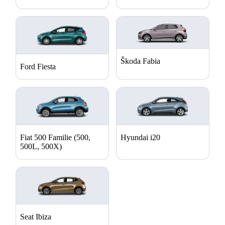
Škoda Fabia
Ford Fiesta
Fiat 500 Familie (500,
Hyundai i20
500L, 500X)
Seat Ibiza