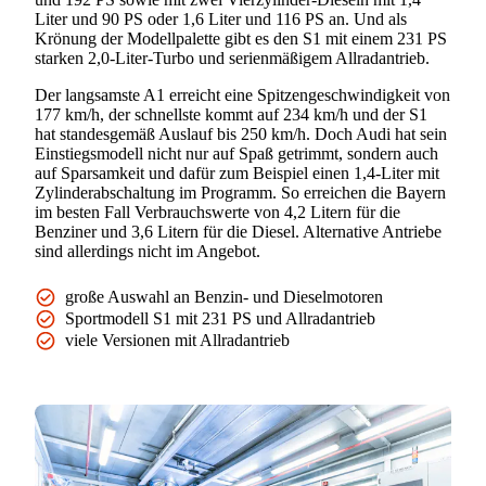
Liter und 90 PS oder 1,6 Liter und 116 PS an. Und als
Krönung der Modellpalette gibt es den S1 mit einem 231 PS
starken 2,0-Liter-Turbo und serienmäßigem Allradantrieb.
Der langsamste A1 erreicht eine Spitzengeschwindigkeit von
177 km/h, der schnellste kommt auf 234 km/h und der S1
hat standesgemäß Auslauf bis 250 km/h. Doch Audi hat sein
Einstiegsmodell nicht nur auf Spaß getrimmt, sondern auch
auf Sparsamkeit und dafür zum Beispiel einen 1,4-Liter mit
Zylinderabschaltung im Programm. So erreichen die Bayern
im besten Fall Verbrauchswerte von 4,2 Litern für die
Benziner und 3,6 Litern für die Diesel. Alternative Antriebe
sind allerdings nicht im Angebot.
große Auswahl an Benzin- und Dieselmotoren
Sportmodell S1 mit 231 PS und Allradantrieb
viele Versionen mit Allradantrieb