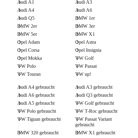
Audi A1
Audi A3
Audi A4
Audi A6
Audi Q5
BMW 1er
BMW 2er
BMW 3er
BMW 5er
BMW X1
Opel Adam
Opel Astra
Opel Corsa
Opel Insignia
Opel Mokka
VW Golf
VW Polo
VW Passat
VW Touran
VW up!
Audi A4 gebraucht
Audi A3 gebraucht
Audi A6 gebraucht
Audi Q3 gebraucht
Audi A5 gebraucht
VW Golf gebraucht
VW Polo gebraucht
VW T-Roc gebraucht
VW Tiguan gebraucht
VW Passat Variant
gebraucht
BMW 320 gebraucht
BMW X1 gebraucht