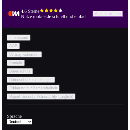
4.6 Sterne
App installieren
Nutze mobile.de schnell und einfach
Impressum
AGB
Vertrag widerrufen
Kontakt
Datenschutz
Datenschutzeinstellungen
Erklärung zur Barrierefreiheit
Report Security Vulnerability (English)
Sprache