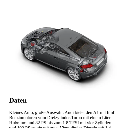
Daten
Kleines Auto, große Auswahl: Audi bietet den A1 mit fünf
Benzinmotoren vom Dreizylinder-Turbo mit einem Liter
Hubraum und 82 PS bis zum 1.8 TFSI mit vier Zylindern
und 192 PS sowie mit zwei Vierzylinder-Dieseln mit 1,4