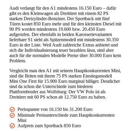
Audi verlangt für den A1 mindestens 16.150 Euro – dafür
gibt es den Kleinwagen als Dreitürer mit einem 82 PS
starken Dreizylinder-Benziner. Der Sportback mit fünf
Türen kostet 850 Euro mehr und für den kleinsten Diesel mit
90 PS werden mindestens 19.600 bzw. 20.450 Euro
aufgerufen. Der ebenfalls in beiden Karosserievarianten
lieferbare S1 steht als Spitzenmodell mit mindestens 30.350
Euro in der Liste. Weil Audi zahlreiche Extras anbietet und
sich die Individualisierung teuer bezahlen lässt, sind aber
auch für die normalen Modelle Preise über 30.000 Euro kein
Problem.
Vergleicht man den A1 mit seinem Hauptkonkurrenten Mini,
sind die Briten mit ihrem 75 PS starken Einstiegsmodell
Mini One First für 15.900 Euro marginal billiger. Deutlicher
sind da schon die Unterschiede zum biederen
Plattformbruder aus Wolfsburg: Der VW Polo ist als
Dreitürer mit 60 PS schon ab 12.750 Euro zu haben.
Preisspanne von 16.150 bis 31.200 Euro
Minimale Preisunterschiede zum Hauptkonkurrenten
Mini
Aufpreis zum Sportback 850 Euro