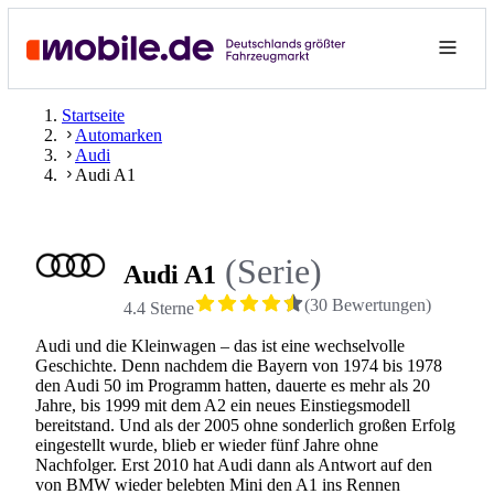
Startseite
Automarken
Audi
Audi A1
(Serie)
Audi A1
(
30
Bewertungen
)
4.4 Sterne
Audi und die Kleinwagen – das ist eine wechselvolle
Geschichte. Denn nachdem die Bayern von 1974 bis 1978
den Audi 50 im Programm hatten, dauerte es mehr als 20
Jahre, bis 1999 mit dem A2 ein neues Einstiegsmodell
bereitstand. Und als der 2005 ohne sonderlich großen Erfolg
eingestellt wurde, blieb er wieder fünf Jahre ohne
Nachfolger. Erst 2010 hat Audi dann als Antwort auf den
von BMW wieder belebten Mini den A1 ins Rennen