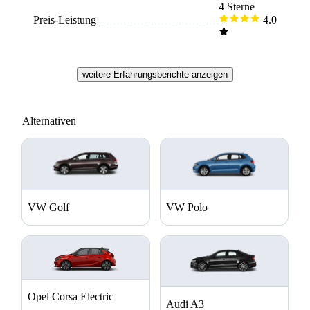
in der Stadt von Vorteil. Für Anfänger geeignet.
4 Sterne
Preis-Leistung
4.0
weitere Erfahrungsberichte anzeigen
Alternativen
VW Golf
VW Polo
Opel Corsa Electric
Audi A3