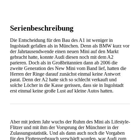
Serienbeschreibung
Die Entscheidung für den Bau des A1 ist weniger in
Ingolstadt gefallen als in München. Denn als BMW kurz vor
der Jahrtausendwende einen neuen Mini auf den Markt
gebracht hatte, konnte Audi diesen noch mit dem A2
parieren. Doch als in Großbritannien dann ab 2006 die
zweite Generation des New Mini vom Band lief, hatten die
Herren der Ringe darauf zunächst einmal keine Antwort
parat. Denn der A2 hatte sich so schlecht verkauft und
solche Löcher in die Kasse gerissen, dass sie in Ingolstadt
erst einmal keine große Lust auf kleine Autos hatten.
Aber mit jedem Jahr wuchs der Ruhm des Mini als Lifestyle-
Flitzer und mit ihm der Vorsprung der Münchner in der
Zulassungsstatistik. Und als dann auch noch die Vorgaben
für den Flottenverbrauch verschärft wurden, war Audi zum