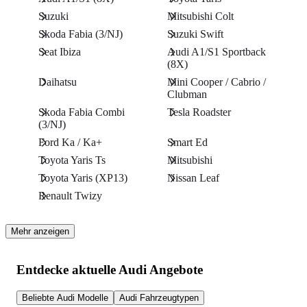
Suzuki
Mitsubishi Colt
Skoda Fabia (3/NJ)
Suzuki Swift
Seat Ibiza
Audi A1/S1 Sportback
(8X)
Daihatsu
Mini Cooper / Cabrio /
Clubman
Skoda Fabia Combi
Tesla Roadster
(3/NJ)
Ford Ka / Ka+
Smart Ed
Toyota Yaris Ts
Mitsubishi
Toyota Yaris (XP13)
Nissan Leaf
Renault Twizy
Mehr anzeigen
Entdecke aktuelle Audi Angebote
Beliebte Audi Modelle
Audi Fahrzeugtypen