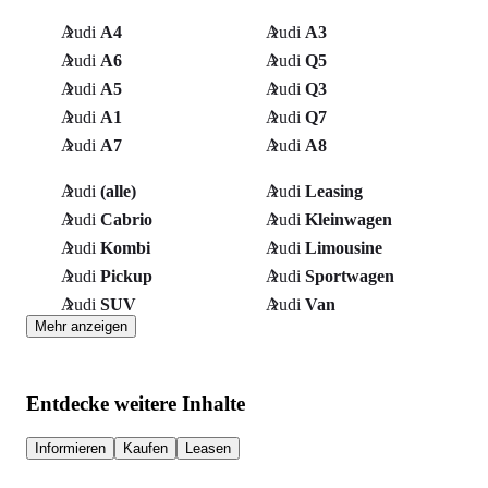
Audi
A4
Audi
A3
Audi
A6
Audi
Q5
Audi
A5
Audi
Q3
Audi
A1
Audi
Q7
Audi
A7
Audi
A8
Audi
(alle)
Audi
Leasing
Audi
Cabrio
Audi
Kleinwagen
Audi
Kombi
Audi
Limousine
Audi
Pickup
Audi
Sportwagen
Audi
SUV
Audi
Van
Mehr anzeigen
Entdecke weitere Inhalte
Informieren
Kaufen
Leasen