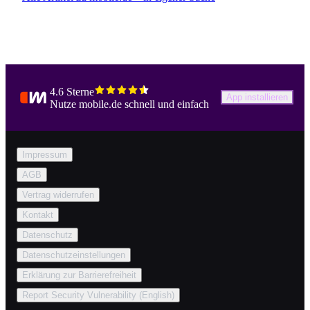
4.6 Sterne
App installieren
Nutze mobile.de schnell und einfach
Impressum
AGB
Vertrag widerrufen
Kontakt
Datenschutz
Datenschutzeinstellungen
Erklärung zur Barrierefreiheit
Report Security Vulnerability (English)