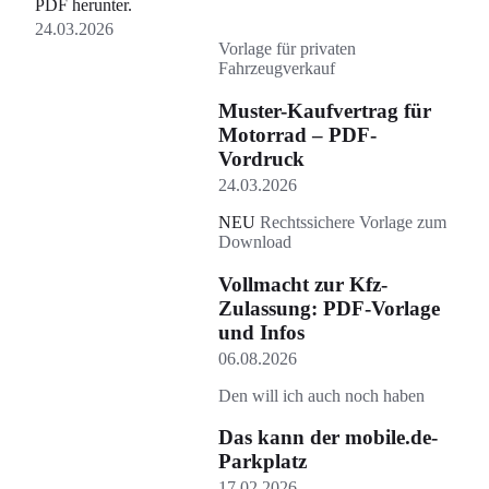
PDF herunter.
24.03.2026
Vorlage für privaten
Fahrzeugverkauf
Muster-Kaufvertrag für
Motorrad – PDF-
Vordruck
24.03.2026
NEU
Rechtssichere Vorlage zum
Download
Vollmacht zur Kfz-
Zulassung: PDF-Vorlage
und Infos
06.08.2026
Den will ich auch noch haben
Das kann der mobile.de-
Parkplatz
17.02.2026