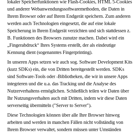
lokaler Speicherfunktionen wie Flash-Cookies, HTML 5-Cookies
und anderer Webanwendungssoftwaremethoden, die Daten in
Ihrem Browser oder auf Ihrem Endgerät speichern. Zum anderen
werden auch Technologien eingesetzt, die auf eine lokale
Speicherung in Ihrem Endgerät verzichten und sich stattdessen z.
B. Funktionen des Browsers zunutze machen. Dabei wird ein
„Fingerabdruck“ Ihres Systems erstellt, der als eindeutige
Kennung dient (sogenanntes Fingerprinting).
In unseren Apps setzen wir auch sog. Software Development Kits
(kurz SDKs) ein, die von Dritten bereitgestellt werden. SDKs
sind Software-Tools oder -Bibliotheken, die wir in unsere Apps
integrieren und die u.a. das Tracking und die Analyse des
Nutzerverhaltens ermöglichen. Schließlich teilen wir Daten über
Ihr Nutzungsverhalten auch mit Dritten, indem wir diese Daten
serverseitig übermitteln ("Server to Server").
Diese Technologien können über alle Ihre Browser hinweg
arbeiten und werden in manchen Fällen nicht vollständig von
Ihrem Browser verwaltet, sondern müssen unter Umständen