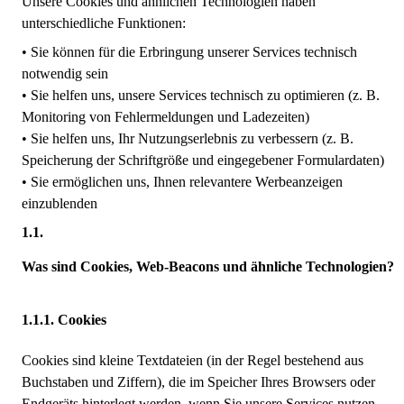
Unsere Cookies und ähnlichen Technologien haben
unterschiedliche Funktionen:
• Sie können für die Erbringung unserer Services technisch
notwendig sein
• Sie helfen uns, unsere Services technisch zu optimieren (z. B.
Monitoring von Fehlermeldungen und Ladezeiten)
• Sie helfen uns, Ihr Nutzungserlebnis zu verbessern (z. B.
Speicherung der Schriftgröße und eingegebener Formulardaten)
• Sie ermöglichen uns, Ihnen relevantere Werbeanzeigen
einzublenden
Was sind Cookies, Web-Beacons und ähnliche Technologien?
Cookies
Cookies sind kleine Textdateien (in der Regel bestehend aus
Buchstaben und Ziffern), die im Speicher Ihres Browsers oder
Endgeräts hinterlegt werden, wenn Sie unsere Services nutzen,