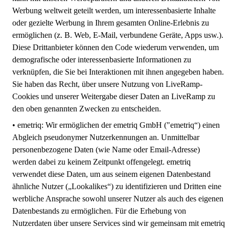
Werbung weltweit geteilt werden, um interessenbasierte Inhalte
oder gezielte Werbung in Ihrem gesamten Online-Erlebnis zu
ermöglichen (z. B. Web, E-Mail, verbundene Geräte, Apps usw.).
Diese Drittanbieter können den Code wiederum verwenden, um
demografische oder interessenbasierte Informationen zu
verknüpfen, die Sie bei Interaktionen mit ihnen angegeben haben.
Sie haben das Recht, über unsere Nutzung von LiveRamp-
Cookies und unserer Weitergabe dieser Daten an LiveRamp zu
den oben genannten Zwecken zu entscheiden.
•
emetriq:
Wir ermöglichen der emetriq GmbH ("emetriq“) einen
Abgleich pseudonymer Nutzerkennungen an. Unmittelbar
personenbezogene Daten (wie Name oder Email-Adresse)
werden dabei zu keinem Zeitpunkt offengelegt. emetriq
verwendet diese Daten, um aus seinem eigenen Datenbestand
ähnliche Nutzer („Lookalikes“) zu identifizieren und Dritten eine
werbliche Ansprache sowohl unserer Nutzer als auch des eigenen
Datenbestands zu ermöglichen. Für die Erhebung von
Nutzerdaten über unsere Services sind wir gemeinsam mit emetriq