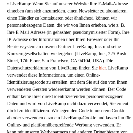
•
LiveRamp:
Wenn Sie auf unserer Website Ihre E-Mail-Adresse
eingeben (um sich anzumelden, einen Newsletter zu abonnieren,
einen Händler zu kontaktieren oder ähnliches), können wir
personenbezogene Daten, die wir von Ihnen erheben, wie z. B.
Ihre E-Mail-Adresse (in gehashter, pseudonymisierter Form), Ihre
IP-Adresse oder Informationen über Ihren Browser oder Ihr
Betriebssystem an unseren Partner LiveRamp, Inc. und seine
Konzerngesellschaften weitergeben (LiveRamp, Inc., 225 Bush
Street, 17th Floor, San Francisco, CA 94104, USA). Die
Datenschutzerklärung von LiveRamp finden Sie
hier
. LiveRamp
verwendet diese Informationen, um einen Online-
Identifizierungscode zu erstellen, mit dem Sie auf den von Ihnen
verwendeten Geräten wiedererkannt werden können. Der Code
enthält keine Ihrer direkt identifizierenden personenbezogenen
Daten und wird von LiveRamp nicht dazu verwendet, Sie erneut
direkt zu identifizieren. Wir legen den Code in unserem Cookie
ab oder verwenden dazu ein LiveRamp-Cookie und lassen ihn für
Online- und plattformübergreifende Werbung verwenden. Er
kann mit unseren Werbepartnern und anderen Drittanbietern von