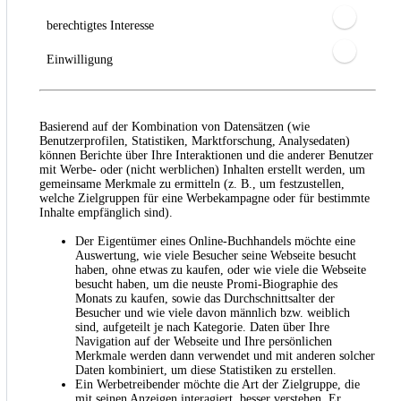
berechtigtes Interesse
Einwilligung
Basierend auf der Kombination von Datensätzen (wie
Benutzerprofilen, Statistiken, Marktforschung, Analysedaten)
können Berichte über Ihre Interaktionen und die anderer Benutzer
mit Werbe- oder (nicht werblichen) Inhalten erstellt werden, um
gemeinsame Merkmale zu ermitteln (z. B., um festzustellen,
welche Zielgruppen für eine Werbekampagne oder für bestimmte
Inhalte empfänglich sind).
Der Eigentümer eines Online-Buchhandels möchte eine
Auswertung, wie viele Besucher seine Webseite besucht
haben, ohne etwas zu kaufen, oder wie viele die Webseite
besucht haben, um die neuste Promi-Biographie des
Monats zu kaufen, sowie das Durchschnittsalter der
Besucher und wie viele davon männlich bzw. weiblich
sind, aufgeteilt je nach Kategorie. Daten über Ihre
Navigation auf der Webseite und Ihre persönlichen
Merkmale werden dann verwendet und mit anderen solcher
Daten kombiniert, um diese Statistiken zu erstellen.
Ein Werbetreibender möchte die Art der Zielgruppe, die
mit seinen Anzeigen interagiert, besser verstehen. Er