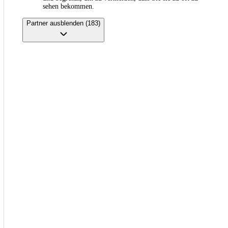
sehen bekommen.
Partner ausblenden (183)