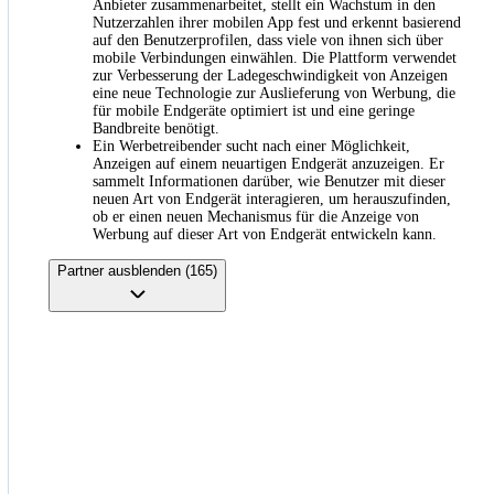
Anbieter zusammenarbeitet, stellt ein Wachstum in den
Nutzerzahlen ihrer mobilen App fest und erkennt basierend
auf den Benutzerprofilen, dass viele von ihnen sich über
mobile Verbindungen einwählen. Die Plattform verwendet
zur Verbesserung der Ladegeschwindigkeit von Anzeigen
eine neue Technologie zur Auslieferung von Werbung, die
für mobile Endgeräte optimiert ist und eine geringe
Bandbreite benötigt.
Ein Werbetreibender sucht nach einer Möglichkeit,
Anzeigen auf einem neuartigen Endgerät anzuzeigen. Er
sammelt Informationen darüber, wie Benutzer mit dieser
neuen Art von Endgerät interagieren, um herauszufinden,
ob er einen neuen Mechanismus für die Anzeige von
Werbung auf dieser Art von Endgerät entwickeln kann.
Partner ausblenden (165)