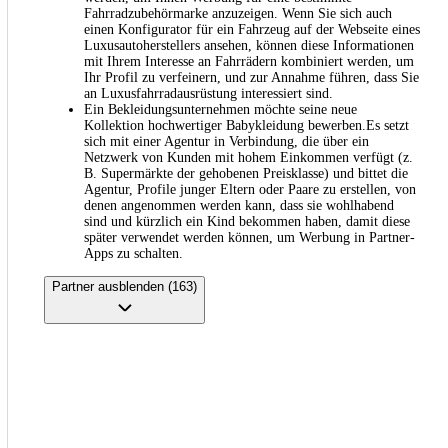
Fahrradzubehörmarke anzuzeigen. Wenn Sie sich auch
einen Konfigurator für ein Fahrzeug auf der Webseite eines
Luxusautoherstellers ansehen, können diese Informationen
mit Ihrem Interesse an Fahrrädern kombiniert werden, um
Ihr Profil zu verfeinern, und zur Annahme führen, dass Sie
an Luxusfahrradausrüstung interessiert sind.
Ein Bekleidungsunternehmen möchte seine neue
Kollektion hochwertiger Babykleidung bewerben.Es setzt
sich mit einer Agentur in Verbindung, die über ein
Netzwerk von Kunden mit hohem Einkommen verfügt (z.
B. Supermärkte der gehobenen Preisklasse) und bittet die
Agentur, Profile junger Eltern oder Paare zu erstellen, von
denen angenommen werden kann, dass sie wohlhabend
sind und kürzlich ein Kind bekommen haben, damit diese
später verwendet werden können, um Werbung in Partner-
Apps zu schalten.
Partner ausblenden (163)