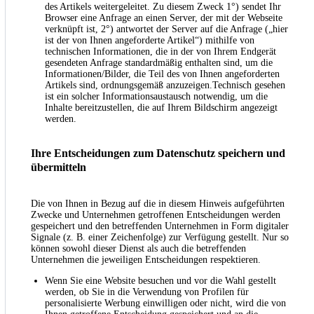
des Artikels weitergeleitet. Zu diesem Zweck 1°) sendet Ihr
Browser eine Anfrage an einen Server, der mit der Webseite
verknüpft ist, 2°) antwortet der Server auf die Anfrage („hier
ist der von Ihnen angeforderte Artikel“) mithilfe von
technischen Informationen, die in der von Ihrem Endgerät
gesendeten Anfrage standardmäßig enthalten sind, um die
Informationen/Bilder, die Teil des von Ihnen angeforderten
Artikels sind, ordnungsgemäß anzuzeigen.Technisch gesehen
ist ein solcher Informationsaustausch notwendig, um die
Inhalte bereitzustellen, die auf Ihrem Bildschirm angezeigt
werden.
Ihre Entscheidungen zum Datenschutz speichern und
übermitteln
Die von Ihnen in Bezug auf die in diesem Hinweis aufgeführten
Zwecke und Unternehmen getroffenen Entscheidungen werden
gespeichert und den betreffenden Unternehmen in Form digitaler
Signale (z. B. einer Zeichenfolge) zur Verfügung gestellt. Nur so
können sowohl dieser Dienst als auch die betreffenden
Unternehmen die jeweiligen Entscheidungen respektieren.
Wenn Sie eine Website besuchen und vor die Wahl gestellt
werden, ob Sie in die Verwendung von Profilen für
personalisierte Werbung einwilligen oder nicht, wird die von