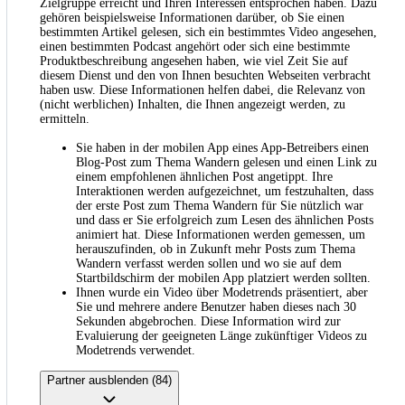
Zielgruppe erreicht und Ihren Interessen entsprochen haben. Dazu
gehören beispielsweise Informationen darüber, ob Sie einen
bestimmten Artikel gelesen, sich ein bestimmtes Video angesehen,
einen bestimmten Podcast angehört oder sich eine bestimmte
Produktbeschreibung angesehen haben, wie viel Zeit Sie auf
diesem Dienst und den von Ihnen besuchten Webseiten verbracht
haben usw. Diese Informationen helfen dabei, die Relevanz von
(nicht werblichen) Inhalten, die Ihnen angezeigt werden, zu
ermitteln.
Sie haben in der mobilen App eines App-Betreibers einen
Blog-Post zum Thema Wandern gelesen und einen Link zu
einem empfohlenen ähnlichen Post angetippt. Ihre
Interaktionen werden aufgezeichnet, um festzuhalten, dass
der erste Post zum Thema Wandern für Sie nützlich war
und dass er Sie erfolgreich zum Lesen des ähnlichen Posts
animiert hat. Diese Informationen werden gemessen, um
herauszufinden, ob in Zukunft mehr Posts zum Thema
Wandern verfasst werden sollen und wo sie auf dem
Startbildschirm der mobilen App platziert werden sollten.
Ihnen wurde ein Video über Modetrends präsentiert, aber
Sie und mehrere andere Benutzer haben dieses nach 30
Sekunden abgebrochen. Diese Information wird zur
Evaluierung der geeigneten Länge zukünftiger Videos zu
Modetrends verwendet.
Partner ausblenden (84)