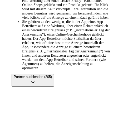
eine Werbung über einen „Black Friday“-Rabatt eines
Online-Shops geklickt und ein Produkt gekauft. Ihr Klick
wird mit diesem Kauf verknüpft. Ihre Interaktion und die
anderer Benutzer wird gemessen, um herauszufinden, wie
viele Klicks auf die Anzeige zu einem Kauf geführt haben.
Sie gehören zu den wenigen, die in der App eines App-
Betreibers auf eine Werbung, über einen Rabatt anlässlich
eines besonderen Ereignisses (z.B. „internationaler Tag der
Anerkennung“), eines Online-Geschenkeshops geklickt
haben. Der App-Betreiber möchte Statistiken darüber
erhalten, wie oft eine bestimmte Anzeige innerhalb der
App, insbesondere die Anzeige zu einem besonderen
Ereignis (z.B. „internationaler Tag der Anerkennung“) von
Ihnen und anderen Benutzern angesehen oder angeklickt
wurde, um dem App-Betreiber und seinen Partnern (wie
Agenturen) zu helfen, die Anzeigenschaltung zu
optimieren.
Partner ausblenden (205)