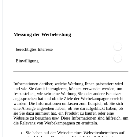
Messung der Werbeleistung
berechtigtes Interesse
Einwilligung
Informationen darüber, welche Werbung Ihnen präsentiert wird
und wie Sie damit interagieren, können verwendet werden, um
festzustellen, wie sehr eine Werbung Sie oder andere Benutzer
angesprochen hat und ob die Ziele der Werbekampagne erreicht
wurden. Die Informationen umfassen zum Beispiel, ob Sie sich
eine Anzeige angesehen haben, ob Sie daraufgeklickt haben, ob
sie Sie dazu animiert hat, ein Produkt zu kaufen oder eine
Webseite zu besuchen usw. Diese Informationen sind hilfreich, um
die Relevanz von Werbekampagnen zu ermitteln.
Sie haben auf der Webseite eines Webseitenbetreibers auf