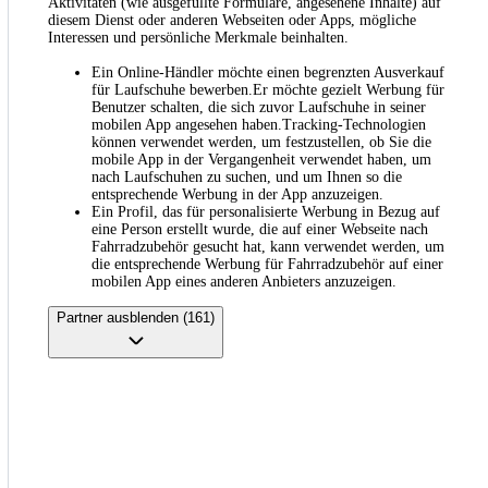
Aktivitäten (wie ausgefüllte Formulare, angesehene Inhalte) auf
diesem Dienst oder anderen Webseiten oder Apps, mögliche
Interessen und persönliche Merkmale beinhalten.
Ein Online-Händler möchte einen begrenzten Ausverkauf
für Laufschuhe bewerben.Er möchte gezielt Werbung für
Benutzer schalten, die sich zuvor Laufschuhe in seiner
mobilen App angesehen haben.Tracking-Technologien
können verwendet werden, um festzustellen, ob Sie die
mobile App in der Vergangenheit verwendet haben, um
nach Laufschuhen zu suchen, und um Ihnen so die
entsprechende Werbung in der App anzuzeigen.
Ein Profil, das für personalisierte Werbung in Bezug auf
eine Person erstellt wurde, die auf einer Webseite nach
Fahrradzubehör gesucht hat, kann verwendet werden, um
die entsprechende Werbung für Fahrradzubehör auf einer
mobilen App eines anderen Anbieters anzuzeigen.
Partner ausblenden (161)