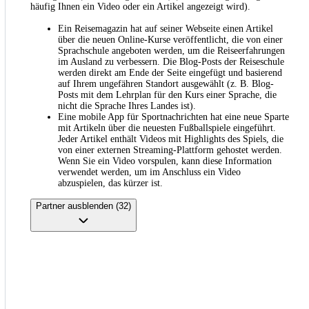
häufig Ihnen ein Video oder ein Artikel angezeigt wird).
Ein Reisemagazin hat auf seiner Webseite einen Artikel
über die neuen Online-Kurse veröffentlicht, die von einer
Sprachschule angeboten werden, um die Reiseerfahrungen
im Ausland zu verbessern. Die Blog-Posts der Reiseschule
werden direkt am Ende der Seite eingefügt und basierend
auf Ihrem ungefähren Standort ausgewählt (z. B. Blog-
Posts mit dem Lehrplan für den Kurs einer Sprache, die
nicht die Sprache Ihres Landes ist).
Eine mobile App für Sportnachrichten hat eine neue Sparte
mit Artikeln über die neuesten Fußballspiele eingeführt.
Jeder Artikel enthält Videos mit Highlights des Spiels, die
von einer externen Streaming-Plattform gehostet werden.
Wenn Sie ein Video vorspulen, kann diese Information
verwendet werden, um im Anschluss ein Video
abzuspielen, das kürzer ist.
Partner ausblenden (32)