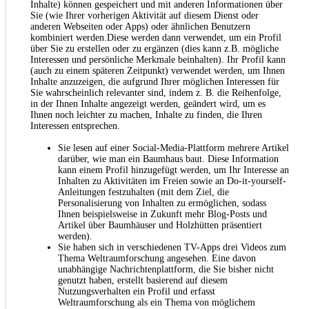
Inhalte) können gespeichert und mit anderen Informationen über
Sie (wie Ihrer vorherigen Aktivität auf diesem Dienst oder
anderen Webseiten oder Apps) oder ähnlichen Benutzern
kombiniert werden.Diese werden dann verwendet, um ein Profil
über Sie zu erstellen oder zu ergänzen (dies kann z.B. mögliche
Interessen und persönliche Merkmale beinhalten). Ihr Profil kann
(auch zu einem späteren Zeitpunkt) verwendet werden, um Ihnen
Inhalte anzuzeigen, die aufgrund Ihrer möglichen Interessen für
Sie wahrscheinlich relevanter sind, indem z. B. die Reihenfolge,
in der Ihnen Inhalte angezeigt werden, geändert wird, um es
Ihnen noch leichter zu machen, Inhalte zu finden, die Ihren
Interessen entsprechen.
Sie lesen auf einer Social-Media-Plattform mehrere Artikel
darüber, wie man ein Baumhaus baut. Diese Information
kann einem Profil hinzugefügt werden, um Ihr Interesse an
Inhalten zu Aktivitäten im Freien sowie an Do-it-yourself-
Anleitungen festzuhalten (mit dem Ziel, die
Personalisierung von Inhalten zu ermöglichen, sodass
Ihnen beispielsweise in Zukunft mehr Blog-Posts und
Artikel über Baumhäuser und Holzhütten präsentiert
werden).
Sie haben sich in verschiedenen TV-Apps drei Videos zum
Thema Weltraumforschung angesehen. Eine davon
unabhängige Nachrichtenplattform, die Sie bisher nicht
genutzt haben, erstellt basierend auf diesem
Nutzungsverhalten ein Profil und erfasst
Weltraumforschung als ein Thema von möglichem