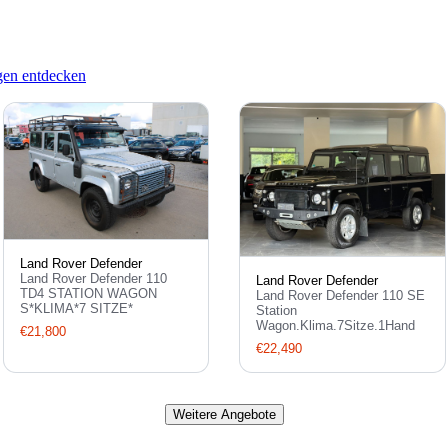
en entdecken
Land Rover Defender
Land Rover Defender 110
Land Rover Defender
TD4 STATION WAGON
Land Rover Defender 110 SE
S*KLIMA*7 SITZE*
Station
Wagon.Klima.7Sitze.1Hand
€21,800
€22,490
Weitere Angebote