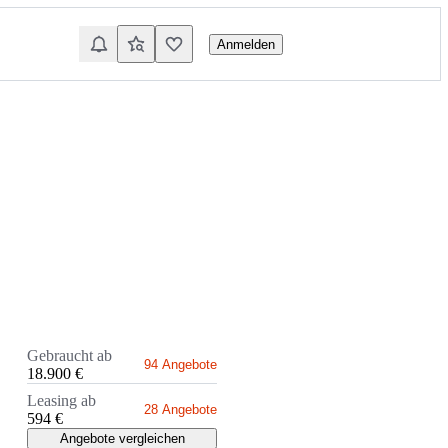
Anmelden
Gebraucht ab
94 Angebote
18.900 €
Leasing ab
28 Angebote
594 €
Angebote vergleichen