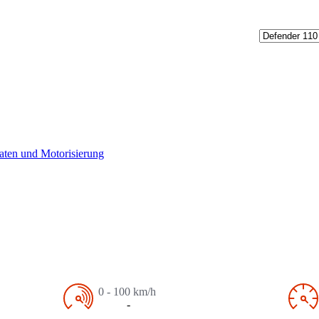
aten und Motorisierung
0 - 100 km/h
-