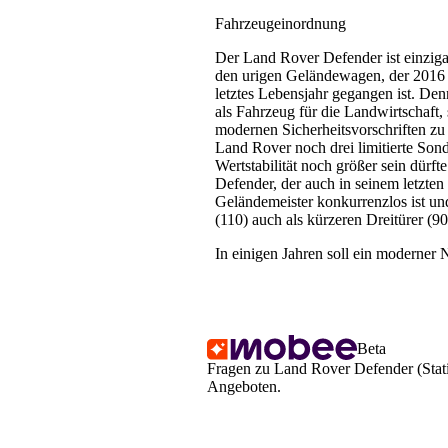
Fahrzeugeinordnung
Der Land Rover Defender ist einzigar
den urigen Geländewagen, der 2016 i
letztes Lebensjahr gegangen ist. Den
als Fahrzeug für die Landwirtschaft, 
modernen Sicherheitsvorschriften zu
Land Rover noch drei limitierte Son
Wertstabilität noch größer sein dürft
Defender, der auch in seinem letzten 
Geländemeister konkurrenzlos ist und
(110) auch als kürzeren Dreitürer (90
In einigen Jahren soll ein moderner 
Beta
Fragen zu Land Rover Defender (Stati
Angeboten.