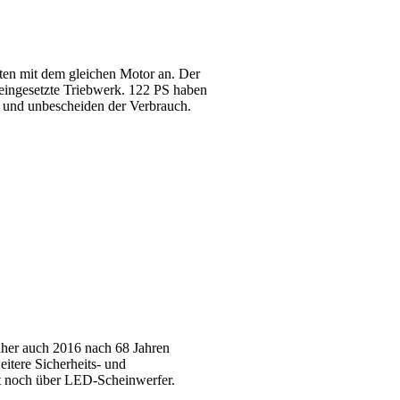
nten mit dem gleichen Motor an. Der
2 eingesetzte Triebwerk. 122 PS haben
g und unbescheiden der Verbrauch.
daher auch 2016 nach 68 Jahren
itere Sicherheits- und
st noch über LED-Scheinwerfer.