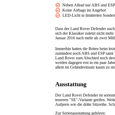
Neben Allrad nur ABS und ESP
Keine Airbags im Angebot
LED-Licht in limitierten Sonde
Dass der Land Rover Defender nach f
sich der Klassiker zuletzt nicht meh
Januar 2016 nach mehr als zwei Mil
Immerhin hatten die Briten beim letz
zumindest noch ABS und ESP samt Tr
Land Rover zum Abschied noch den 
werden dagegen erst in ein paar Ja
allem im Geländeeinsatz kaum zu st
Ausstattung
Der Land Rover Defender ist serien
teureren "SE"-Variante greifen. Weit
Aufpreis wie die dritte Sitzreihe. S
Zur Serienausstattung gehören: