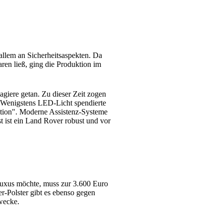
allem an Sicherheitsaspekten. Da
ren ließ, ging die Produktion im
agiere getan. Zu dieser Zeit zogen
 Wenigstens LED-Licht spendierte
tion". Moderne Assistenz-Systeme
 ist ein Land Rover robust und vor
Luxus möchte, muss zur 3.600 Euro
r-Polster gibt es ebenso gegen
zwecke.