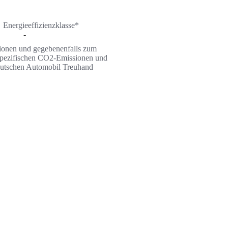
Energieeffizienzklasse*
-
ssionen und gegebenenfalls zum
n spezifischen CO2-Emissionen und
Deutschen Automobil Treuhand