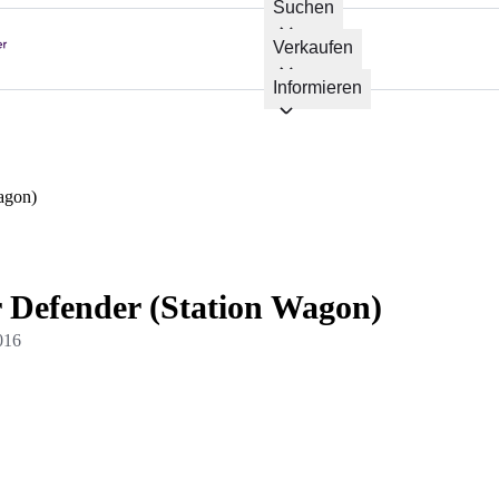
Suchen
Verkaufen
Informieren
agon)
 Defender (Station Wagon)
016