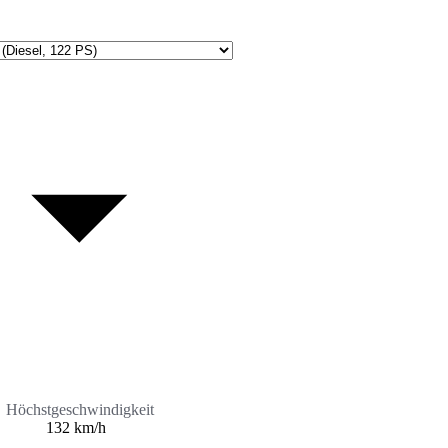
Höchstgeschwindigkeit
132 km/h