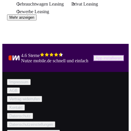
Gebrauchtwagen Leasing
Privat Leasing
Gewerbe Leasing
Mehr anzeigen
4.6 Sterne
App installieren
Nutze mobile.de schnell und einfach
Impressum
AGB
Vertrag widerrufen
Kontakt
Datenschutz
Datenschutzeinstellungen