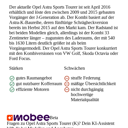
Der aktuelle Opel Astra Sports Tourer ist seit April 2016
erhältlich und löste den zwischen 2009 und 2015 gebauten
Vorgänger der J-Generation ab. Der Kombi basiert auf der
Astra-K-Baureihe, deren fünftürige Schrägheckversion
bereits im Herbst 2015 auf den Markt kam. Der Radstand ist
bei beiden Modellen gleich, allerdings ist der Kombi 33
Zentimeter länger – zugunsten des Laderaums, der mit 540
bis 1630 Litern deutlich größer ist als beim
Vorgängermodell. Der Opel Astra Sports Tourer konkurriert
mit den Kombiversionen von VW Golf, Skoda Octavia oder
Ford Focus.
Stärken
Schwächen
gutes Raumangebot
straffe Federung
gut nutzbarer Kofferraum
mäßige Übersichtlichkeit
effiziente Motoren
nicht durchgängig
hochwertige
Materialqualität
Beta
Fragen zu Opel Astra Sports Tourer (K)? Dein KI-Assistent