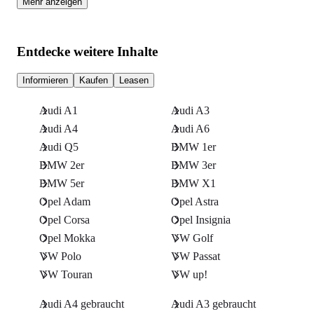
Mehr anzeigen
Entdecke weitere Inhalte
Informieren
Kaufen
Leasen
Audi A1
Audi A3
Audi A4
Audi A6
Audi Q5
BMW 1er
BMW 2er
BMW 3er
BMW 5er
BMW X1
Opel Adam
Opel Astra
Opel Corsa
Opel Insignia
Opel Mokka
VW Golf
VW Polo
VW Passat
VW Touran
VW up!
Audi A4 gebraucht
Audi A3 gebraucht