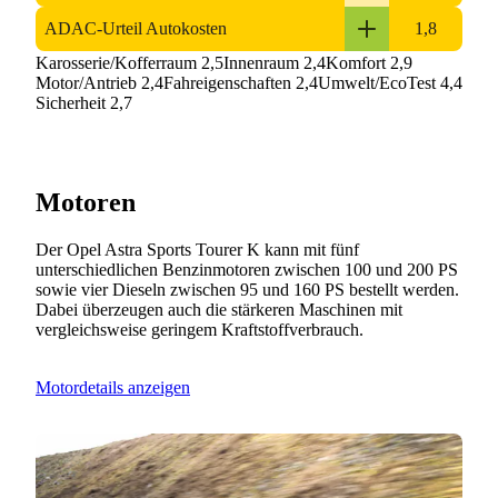
ADAC-Urteil Autokosten
1,8
Karosserie/Kofferraum 2,5
Innenraum 2,4
Komfort 2,9
Motor/Antrieb 2,4
Fahreigenschaften 2,4
Umwelt/EcoTest 4,4
Sicherheit 2,7
Motoren
Der Opel Astra Sports Tourer K kann mit fünf
unterschiedlichen Benzinmotoren zwischen 100 und 200 PS
sowie vier Dieseln zwischen 95 und 160 PS bestellt werden.
Dabei überzeugen auch die stärkeren Maschinen mit
vergleichsweise geringem Kraftstoffverbrauch.
Motordetails anzeigen