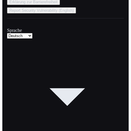
Erklärung zur Barrierefreiheit
Report Security Vulnerability (English)
Sprache