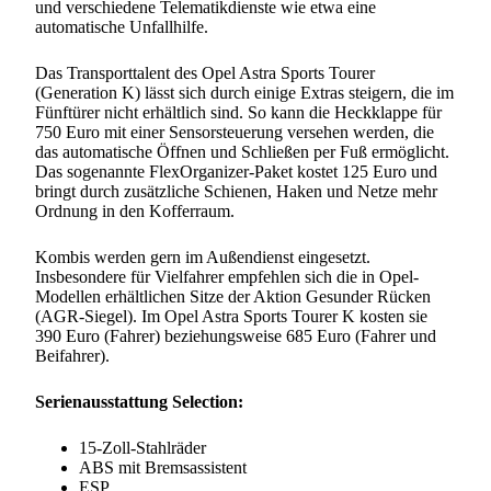
und verschiedene Telematikdienste wie etwa eine
automatische Unfallhilfe.
Das Transporttalent des Opel Astra Sports Tourer
(Generation K) lässt sich durch einige Extras steigern, die im
Fünftürer nicht erhältlich sind. So kann die Heckklappe für
750 Euro mit einer Sensorsteuerung versehen werden, die
das automatische Öffnen und Schließen per Fuß ermöglicht.
Das sogenannte FlexOrganizer-Paket kostet 125 Euro und
bringt durch zusätzliche Schienen, Haken und Netze mehr
Ordnung in den Kofferraum.
Kombis werden gern im Außendienst eingesetzt.
Insbesondere für Vielfahrer empfehlen sich die in Opel-
Modellen erhältlichen Sitze der Aktion Gesunder Rücken
(AGR-Siegel). Im Opel Astra Sports Tourer K kosten sie
390 Euro (Fahrer) beziehungsweise 685 Euro (Fahrer und
Beifahrer).
Serienausstattung Selection:
15-Zoll-Stahlräder
ABS mit Bremsassistent
ESP