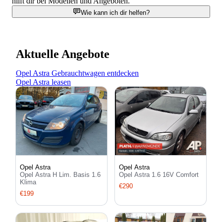
hilft dir bei Modellen und Angeboten.
Wie kann ich dir helfen?
Aktuelle Angebote
Opel Astra Gebrauchtwagen entdecken
Opel Astra leasen
Opel Astra
Opel Astra
Opel Astra H Lim. Basis 1.6
Opel Astra 1.6 16V Comfort
Klima
€290
€199