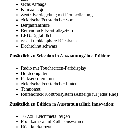
sechs Airbags
Klimaanlage
Zentralverriegelung mit Fernbedienung
elektrische Fensterheber vorn
Berganfahrhilfe
Reifendruck-Kontrollsystem
LED-Tagfahrlicht
geteilt umklappbare Rückbank
Dachreling schwarz
Zusätzlich zu Selection in Ausstattungslinie Edition:
Radio mit Touchscreen-Farbdisplay
Bordcomputer
Parksensoren hinten
elektrische Fensterheber hinten
Tempomat
Reifendruck-Kontrollsystem (Anzeige für jedes Rad)
Zusätzlich zu Edition in Ausstattungslinie Innovation:
16-Zoll-Leichtmetallfelgen
Frontkamera mit Kollisionswarner
Rückfahrkamera