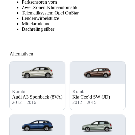
Parksensoren vorn
Zwei-Zonen-Klimaautomatik
Telematiksystem Opel OnStar
Lendenwirbelstütze
Mittelarmlehne
Dachreling silber
Alternativen
Kombi
Kombi
Audi A3 Sportback (8VA)
Kia Cee´d SW (JD)
2012 – 2016
2012 – 2015