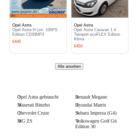
Opel Astra
Opel Astra
Opel Astra H Lim. 105PS
Opel Astra Caravan 1.4
Edition CD30MP3
Twinport ecoFLEX Edition
Klima
€440
€450
Alle ansehen
Opel Astra gebraucht
Renault Megane
Maserati Biturbo
Hyundai Matrix
Chevrolet Cruze
Subaru Impreza (G4)
MG ZS
Volkswagen Golf Gti
Edition 30