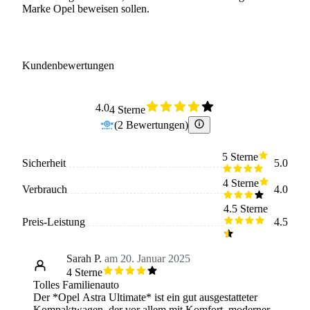
Marke Opel beweisen sollen.
Kundenbewertungen
4.0
4 Sterne
(
2
Bewertungen
)
5 Sterne
Sicherheit
5.0
4 Sterne
Verbrauch
4.0
4.5 Sterne
Preis-Leistung
4.5
Sarah P.
am 20. Januar 2025
4 Sterne
Tolles Familienauto
Der *Opel Astra Ultimate* ist ein gut ausgestatteter
Kompaktwagen, der vor allem mit Komfort, moderner