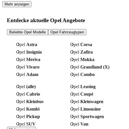
Mehr anzeigen
Entdecke aktuelle Opel Angebote
Beliebte Opel Modelle
Opel Fahrzeugtypen
Opel
Astra
Opel
Corsa
Opel
Insignia
Opel
Zafira
Opel
Meriva
Opel
Mokka
Opel
Vivaro
Opel
Grandland (X)
Opel
Adam
Opel
Combo
Opel
(alle)
Opel
Leasing
Opel
Cabrio
Opel
Coupé
Opel
Kleinbus
Opel
Kleinwagen
Opel
Kombi
Opel
Limousine
Opel
Pickup
Opel
Sportwagen
Opel
SUV
Opel
Van