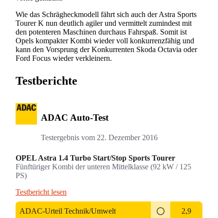
Wie das Schrägheckmodell fährt sich auch der Astra Sports
Tourer K nun deutlich agiler und vermittelt zumindest mit
den potenteren Maschinen durchaus Fahrspaß. Somit ist
Opels kompakter Kombi wieder voll konkurrenzfähig und
kann den Vorsprung der Konkurrenten Skoda Octavia oder
Ford Focus wieder verkleinern.
Testberichte
ADAC Auto-Test
Testergebnis vom
22. Dezember 2016
OPEL Astra 1.4 Turbo Start/Stop Sports Tourer
Fünftüriger Kombi der unteren Mittelklasse (92 kW / 125
PS)
Testbericht lesen
ADAC-Urteil Technik/Umwelt
2,9