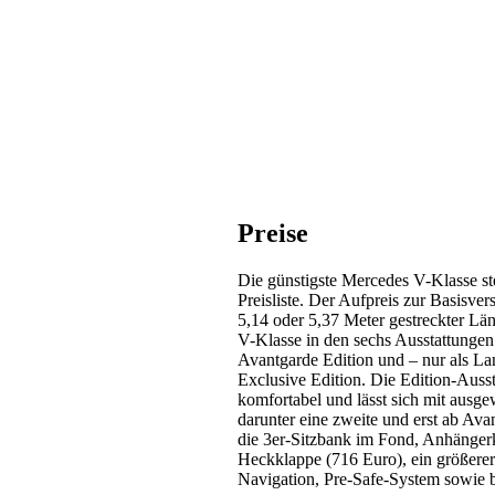
Preise
Die günstigste Mercedes V-Klasse st
Preisliste. Der Aufpreis zur Basisver
5,14 oder 5,37 Meter gestreckter Län
V-Klasse in den sechs Ausstattungen 
Avantgarde Edition und – nur als La
Exclusive Edition. Die Edition-Aussta
komfortabel und lässt sich mit ausge
darunter eine zweite und erst ab Ava
die 3er-Sitzbank im Fond, Anhängerk
Heckklappe (716 Euro), ein größere
Navigation, Pre-Safe-System sowie b