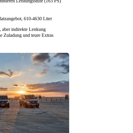
mittleren Leistungsstufe (163 PS)
Platzangebot, 610-4630 Liter
, aber indirekte Lenkung
ge Zuladung und teure Extras