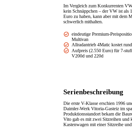
Im Vergleich zum Konkurrenten VW M
kein Schnäppchen – der VW ist als 
Euro zu haben, kann aber mit dem M
schwerlich mithalten.
eindeutige Premium-Preisposit
Multivan
Allradantrieb 4Matic kostet run
Aufpreis (2.550 Euro) für 7-stu
V200d und 220d
Serienbeschreibung
Die erste V-Klasse erschien 1996 u
Daimler-Werk Vitoria-Gasteiz im spa
Produktionsstandort bekam die Baur
Vito gab es mit zwei Sitzreihen und 
Kastenwagen mit einer Sitzreihe un