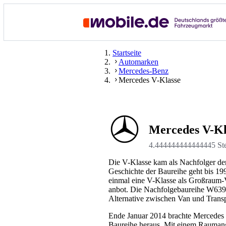
Startseite
Automarken
Mercedes-Benz
Mercedes V-Klasse
Mercedes V-Kl
4.444444444444445 St
Die V-Klasse kam als Nachfolger de
Geschichte der Baureihe geht bis 1
einmal eine V-Klasse als Großraum-
anbot. Die Nachfolgebaureihe W639 e
Alternative zwischen Van und Transp
Ende Januar 2014 brachte Mercedes
Baureihe heraus. Mit einem Raumange