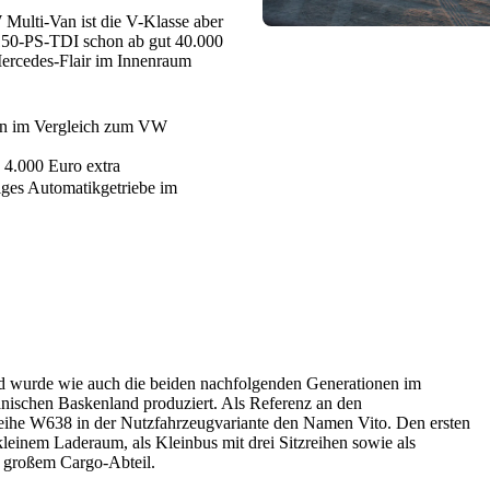
ulti-Van ist die V-Klasse aber
150-PS-TDI schon ab gut 40.000
ercedes-Flair im Innenraum
ion im Vergleich zum VW
d 4.000 Euro extra
figes Automatikgetriebe im
nd wurde wie auch die beiden nachfolgenden Generationen im
nischen Baskenland produziert. Als Referenz an den
eihe W638 in der Nutzfahrzeugvariante den Namen Vito. Den ersten
kleinem Laderaum, als Kleinbus mit drei Sitzreihen sowie als
d großem Cargo-Abteil.