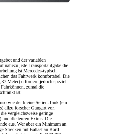
gebot und der variablen
auf nahezu jede Transportaufgabe die
arbeitung ist Mercedes-typisch
icher, das Fahrwerk komfortabel. Die
7 Meter) erfordern jedoch speziell
 Fahrkönnen, zumal die
chränkt ist.
nso wie der kleine Serien-Tank (ein
s) allzu forscher Gangart vor.
die vergleichsweise geringe
und die teuren Extras. Die
runde aus. Wer aber ein Minimum an
ge Strecken mit Ballast an Bord