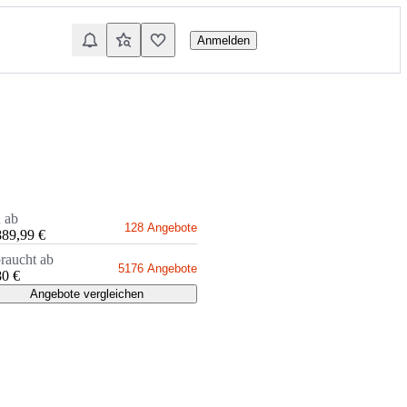
Anmelden
 ab
128 Angebote
889,99 €
raucht ab
5176 Angebote
80 €
Angebote vergleichen