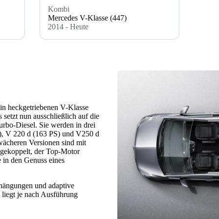
Kombi
Mercedes V-Klasse (447)
2014 - Heute
rhin heckgetriebenen V-Klasse
 setzt nun ausschließlich auf die
urbo-Diesel. Sie werden in drei
S), V 220 d (163 PS) und V250 d
wächeren Versionen sind mit
gekoppelt, der Top-Motor
 in den Genuss eines
fhängungen und adaptive
liegt je nach Ausführung