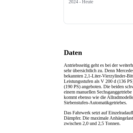
2024 - Heute
Daten
Antriebsseitig geht es bei der weite
sehr übersichtlich zu. Denn Mercedes
bekannten 2,1-Liter-Vierzylinder-Bit
Leistungsstufen als V 200 d (136 P
(190 PS) angeboten. Die beiden sch
einem manuellen Sechsganggetriebe 
kommt ebenso wie die Allradmodelle
Siebenstufen-Automatikgetriebes.
Das Fahrwerk setzt auf Einzelradau
Dämpfer. Die maximale Anhängelast 
zwischen 2,0 und 2,5 Tonnen.