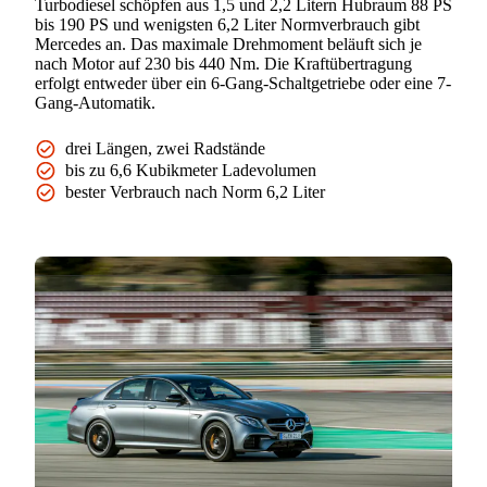
Turbodiesel schöpfen aus 1,5 und 2,2 Litern Hubraum 88 PS
bis 190 PS und wenigsten 6,2 Liter Normverbrauch gibt
Mercedes an. Das maximale Drehmoment beläuft sich je
nach Motor auf 230 bis 440 Nm. Die Kraftübertragung
erfolgt entweder über ein 6-Gang-Schaltgetriebe oder eine 7-
Gang-Automatik.
drei Längen, zwei Radstände
bis zu 6,6 Kubikmeter Ladevolumen
bester Verbrauch nach Norm 6,2 Liter