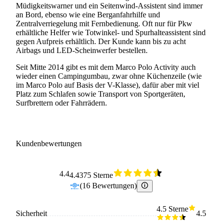
Müdigkeitswarner und ein Seitenwind-Assistent sind immer
an Bord, ebenso wie eine Berganfahrhilfe und
Zentralverriegelung mit Fernbedienung. Oft nur für Pkw
erhältliche Helfer wie Totwinkel- und Spurhalteassistent sind
gegen Aufpreis erhältlich. Der Kunde kann bis zu acht
Airbags und LED-Scheinwerfer bestellen.
Seit Mitte 2014 gibt es mit dem Marco Polo Activity auch
wieder einen Campingumbau, zwar ohne Küchenzeile (wie
im Marco Polo auf Basis der V-Klasse), dafür aber mit viel
Platz zum Schlafen sowie Transport von Sportgeräten,
Surfbrettern oder Fahrrädern.
Kundenbewertungen
4.4
4.4375 Sterne
(
16
Bewertungen
)
4.5 Sterne
Sicherheit
4.5