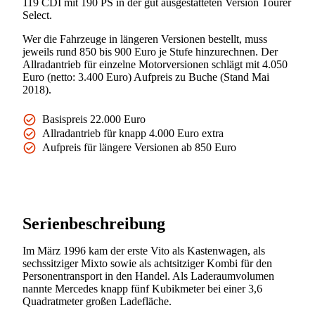
119 CDI mit 190 PS in der gut ausgestatteten Version Tourer
Select.
Wer die Fahrzeuge in längeren Versionen bestellt, muss
jeweils rund 850 bis 900 Euro je Stufe hinzurechnen. Der
Allradantrieb für einzelne Motorversionen schlägt mit 4.050
Euro (netto: 3.400 Euro) Aufpreis zu Buche (Stand Mai
2018).
Basispreis 22.000 Euro
Allradantrieb für knapp 4.000 Euro extra
Aufpreis für längere Versionen ab 850 Euro
Serienbeschreibung
Im März 1996 kam der erste Vito als Kastenwagen, als
sechssitziger Mixto sowie als achtsitziger Kombi für den
Personentransport in den Handel. Als Laderaumvolumen
nannte Mercedes knapp fünf Kubikmeter bei einer 3,6
Quadratmeter großen Ladefläche.