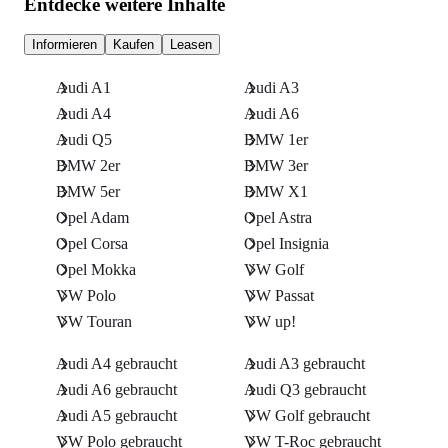
Entdecke weitere Inhalte
Informieren
Kaufen
Leasen
Audi A1
Audi A3
Audi A4
Audi A6
Audi Q5
BMW 1er
BMW 2er
BMW 3er
BMW 5er
BMW X1
Opel Adam
Opel Astra
Opel Corsa
Opel Insignia
Opel Mokka
VW Golf
VW Polo
VW Passat
VW Touran
VW up!
Audi A4 gebraucht
Audi A3 gebraucht
Audi A6 gebraucht
Audi Q3 gebraucht
Audi A5 gebraucht
VW Golf gebraucht
VW Polo gebraucht
VW T-Roc gebraucht