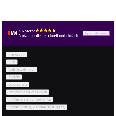
4.6 Sterne
App installieren
Nutze mobile.de schnell und einfach
Impressum
AGB
Vertrag widerrufen
Kontakt
Datenschutz
Datenschutzeinstellungen
Erklärung zur Barrierefreiheit
Report Security Vulnerability (English)