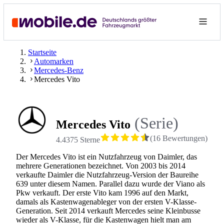
Startseite
Automarken
Mercedes-Benz
Mercedes Vito
(Serie)
Mercedes Vito
(
16
Bewertungen
)
4.4375 Sterne
Der Mercedes Vito ist ein Nutzfahrzeug von Daimler, das
mehrere Generationen bezeichnet. Von 2003 bis 2014
verkaufte Daimler die Nutzfahrzeug-Version der Baureihe
639 unter diesem Namen. Parallel dazu wurde der Viano als
Pkw verkauft. Der erste Vito kam 1996 auf den Markt,
damals als Kastenwagenableger von der ersten V-Klasse-
Generation. Seit 2014 verkauft Mercedes seine Kleinbusse
wieder als V-Klasse, für die Kastenwagen hielt man am