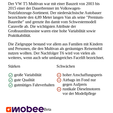
Der VW T5 Multivan war mit einer Bauzeit von 2003 bis
2015 einer der Dauerbrenner im Volkswagen-
Nutzfahrzeuge-Sortiment. Der niedersächsische Autobauer
bezeichnete den 4,89 Meter langen Van als seine "Premium-
Baureihe" und grenzte ihn damit vom Schwestermodell
Caravelle ab. Die wichtigsten Attribute der
Großraumlimousine waren eine hohe Variabilität sowie
Praktikabilität.
Die Zielgruppe bestand vor allem aus Familien mit Kindern
und Personen, die den Multivan als geräumiges Reisemobil
nutzen wollten. Der Nachfolger T6 wird von vielen als
weiteres, wenn auch sehr umfangreiches Facelift bezeichnet.
Stärken
Schwächen
große Variabilität
hoher Anschaffungspreis
gute Qualität
Airbags im Fond nur
gegen Aufpreis
gutmütiges Fahrverhalten
rustikale Dieselmotoren
vor der Modellpflege
Beta