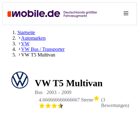
Startseite
Automarken
VW
VW Bus / Transporter
VW T5 Multivan
VW T5 Multivan
Bus
2003
–
2009
4.666666666666667 Sterne
(
3
Bewertungen
)