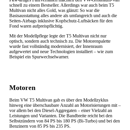
schnell zu einem Bestseller. Allerdings war auch beim T5
Multivan nicht alles Gold, was glänzt: So war die
Basisausstattung alles andere als umfangreich und auch die
Seiten-Airbags inklusive Kopfschutz-Luftsäcken für den
Fond waren aufpreispflichtig.
Mit der Modellpflege legte der T5 Multivan nicht nur
optisch, sondern auch technisch zu. Die Motorenpalette
wurde fast vollständig modernisiert, der Innenraum
aufgewertet und neue Technologien installiert – wie zum
Beispiel ein Spurwechselwarner.
Motoren
Beim VW T5 Multivan gab es über den Modellzyklus
hinweg eine überschaubare Anzahl an Motorisierungen mit –
vor allem bei den Diesel-Aggregaten – einer Vielzahl an
Leistungen und Varianten. Die Bandbreite reicht bei den
Selbstzündern von 84 PS bis 180 PS (Bi-Turbo) und bei den
Benzinern von 85 PS bis 235 PS.