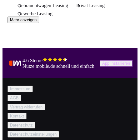
Gebrauchtwagen Leasing
Privat Leasing
Gewerbe Leasing
Mehr anzeigen
4.6 Sterne
App installieren
Nutze mobile.de schnell und einfach
Impressum
AGB
Vertrag widerrufen
Kontakt
Datenschutz
Datenschutzeinstellungen