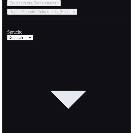
Erklärung zur Barrierefreiheit
Report Security Vulnerability (English)
Sprache