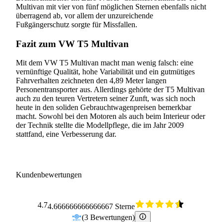
Multivan mit vier von fünf möglichen Sternen ebenfalls nicht
überragend ab, vor allem der unzureichende
Fußgängerschutz sorgte für Missfallen.
Fazit zum VW T5 Multivan
Mit dem VW T5 Multivan macht man wenig falsch: eine
vernünftige Qualität, hohe Variabilität und ein gutmütiges
Fahrverhalten zeichneten den 4,89 Meter langen
Personentransporter aus. Allerdings gehörte der T5 Multivan
auch zu den teuren Vertretern seiner Zunft, was sich noch
heute in den soliden Gebrauchtwagenpreisen bemerkbar
macht. Sowohl bei den Motoren als auch beim Interieur oder
der Technik stellte die Modellpflege, die im Jahr 2009
stattfand, eine Verbesserung dar.
Kundenbewertungen
4.7
4.666666666666667 Sterne
(
3
Bewertungen
)