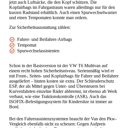
jetzt auch Luftsäcke, die den Kopf schützen. Die
Kopfairbags im Fahrgastraum waren allerdings nur für den
kurzen Radstand erhältlich. Auch einen Spurwechselwarner
und einen Tempomaten konnte man ordern.
Zur Sicherheitsausstattung zählen:
Fahrer- und Beifahrer-Airbags
Tempomat
Spurwechselassistenten
Schon in der Basisversion ist der VW T6 Multivan auf
einem recht hohen Sicherheitsniveau. Serienmäßig wird er
mit Front-, Seiten- und Kopfairbags für Fahrer und Beifahrer
ausgeliefert – hinten kosten sie extra. Der Schleuderschutz
ESP, der als Mittel gegen Unter- und Übersteuern bei
Kurvenfahrten einzelne Räder abbremst, ist ebenso ab Werk
verbaut, wie eine Traktionskontrolle (ASR). Auch das
ISOFIX-Befestigungssystem für Kindersitze ist immer an
Bord.
Bei den Fahrerassistenzsystemen braucht der Van den Pkw-
Vergleich ebenfalls nicht zu scheuen: Gegen Aufpreis