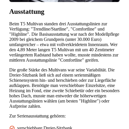
Ausstattung
Beim T5 Multivan standen drei Ausstattungslinien zur
Verfügung: "Trendline/Startline", "Comfortline" und
"Highline". Die Basisausstattung war nach der Modellpflege
2009 bei gleichem Grundpreis (unter 30.000 Euro)
umfangreicher – etwa mit vollverkleidetem Innenraum. Wer
den 4,89 Meter langen T5 Multivan mit um 40 Zentimeter
verlängertem Radstand haben wollte, musste mindestens zur
mittleren Ausstattungslinie "Comfortline" greifen.
Die große Stärke des Multivans war seine Variabilität. Die
Dreier-Sitzbank ließ sich auf einem serienmäßigen
Schienensystem hin- und herschieben oder zur Liegefläche
aufklappen. Benötigte man verschiebbare Einzelsitze, eine
Heizung im Fond, eine zweite Schiebetür oder ein besonders
hohes Dach, musste man entweder die höherwertigen
Ausstattungslinien wählen (am besten "Highline") oder
Aufpreise zahlen.
Zur Serienausstattung gehören:
verschiebbare Dreier-Sitzbank