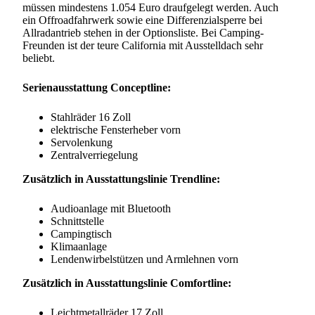
müssen mindestens 1.054 Euro draufgelegt werden. Auch
ein Offroadfahrwerk sowie eine Differenzialsperre bei
Allradantrieb stehen in der Optionsliste. Bei Camping-
Freunden ist der teure California mit Ausstelldach sehr
beliebt.
Serienausstattung Conceptline:
Stahlräder 16 Zoll
elektrische Fensterheber vorn
Servolenkung
Zentralverriegelung
Zusätzlich in Ausstattungslinie Trendline:
Audioanlage mit Bluetooth
Schnittstelle
Campingtisch
Klimaanlage
Lendenwirbelstützen und Armlehnen vorn
Zusätzlich in Ausstattungslinie Comfortline:
Leichtmetallräder 17 Zoll