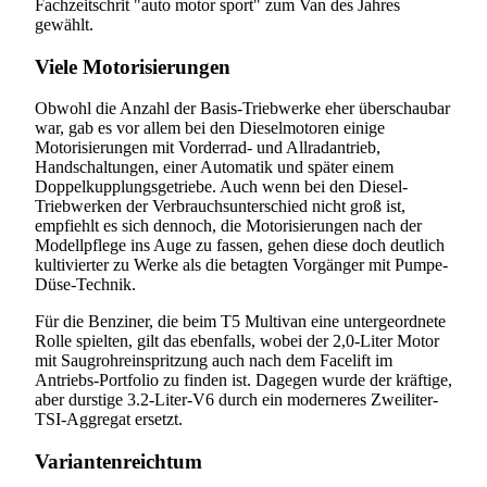
Fachzeitschrit "auto motor sport" zum Van des Jahres
gewählt.
Viele Motorisierungen
Obwohl die Anzahl der Basis-Triebwerke eher überschaubar
war, gab es vor allem bei den Dieselmotoren einige
Motorisierungen mit Vorderrad- und Allradantrieb,
Handschaltungen, einer Automatik und später einem
Doppelkupplungsgetriebe. Auch wenn bei den Diesel-
Triebwerken der Verbrauchsunterschied nicht groß ist,
empfiehlt es sich dennoch, die Motorisierungen nach der
Modellpflege ins Auge zu fassen, gehen diese doch deutlich
kultivierter zu Werke als die betagten Vorgänger mit Pumpe-
Düse-Technik.
Für die Benziner, die beim T5 Multivan eine untergeordnete
Rolle spielten, gilt das ebenfalls, wobei der 2,0-Liter Motor
mit Saugrohreinspritzung auch nach dem Facelift im
Antriebs-Portfolio zu finden ist. Dagegen wurde der kräftige,
aber durstige 3.2-Liter-V6 durch ein moderneres Zweiliter-
TSI-Aggregat ersetzt.
Variantenreichtum