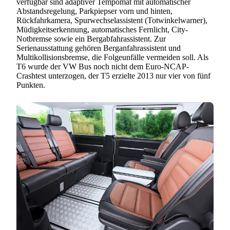
verfügbar sind adaptiver Tempomat mit automatischer
Abstandsregelung, Parkpiepser vorn und hinten,
Rückfahrkamera, Spurwechselassistent (Totwinkelwarner),
Müdigkeitserkennung, automatisches Fernlicht, City-
Notbremse sowie ein Bergabfahrassistent. Zur
Serienausstattung gehören Berganfahrassistent und
Multikollisionsbremse, die Folgeunfälle vermeiden soll. Als
T6 wurde der VW Bus noch nicht dem Euro-NCAP-
Crashtest unterzogen, der T5 erzielte 2013 nur vier von fünf
Punkten.