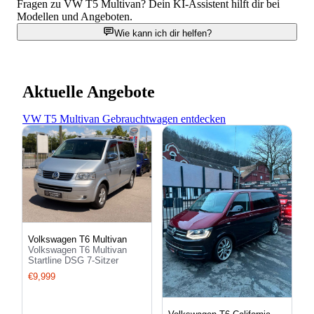
Fragen zu VW T5 Multivan? Dein KI-Assistent hilft dir bei
Modellen und Angeboten.
Wie kann ich dir helfen?
Aktuelle Angebote
VW T5 Multivan Gebrauchtwagen entdecken
Volkswagen T6 Multivan
Volkswagen T6 Multivan
Startline DSG 7-Sitzer
€9,999