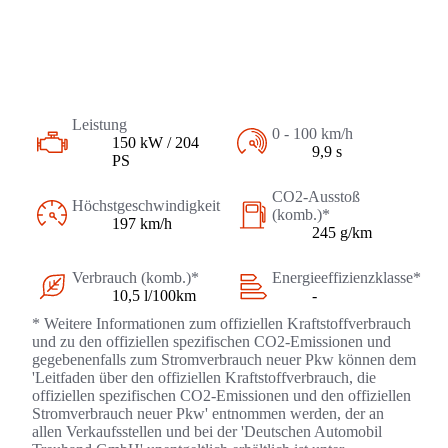
Leistung
0 - 100 km/h
150 kW / 204
9,9 s
PS
CO2-Ausstoß
Höchstgeschwindigkeit
(komb.)*
197 km/h
245 g/km
Verbrauch (komb.)*
Energieeffizienzklasse*
10,5 l/100km
-
* Weitere Informationen zum offiziellen Kraftstoffverbrauch
und zu den offiziellen spezifischen CO2-Emissionen und
gegebenenfalls zum Stromverbrauch neuer Pkw können dem
'Leitfaden über den offiziellen Kraftstoffverbrauch, die
offiziellen spezifischen CO2-Emissionen und den offiziellen
Stromverbrauch neuer Pkw' entnommen werden, der an
allen Verkaufsstellen und bei der 'Deutschen Automobil