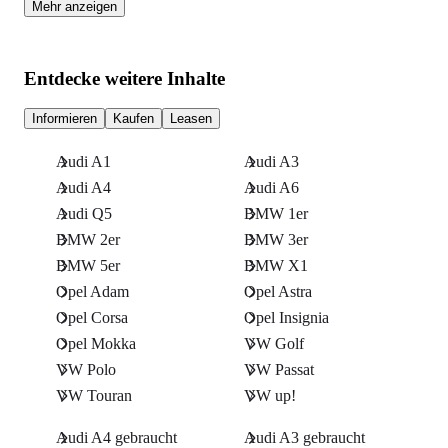
Mehr anzeigen
Entdecke weitere Inhalte
Informieren
Kaufen
Leasen
Audi A1
Audi A3
Audi A4
Audi A6
Audi Q5
BMW 1er
BMW 2er
BMW 3er
BMW 5er
BMW X1
Opel Adam
Opel Astra
Opel Corsa
Opel Insignia
Opel Mokka
VW Golf
VW Polo
VW Passat
VW Touran
VW up!
Audi A4 gebraucht
Audi A3 gebraucht