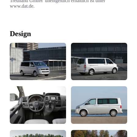
Treuhand GmbH' unentgeltlich erhältlich ist unter
www.dat.de.
Design