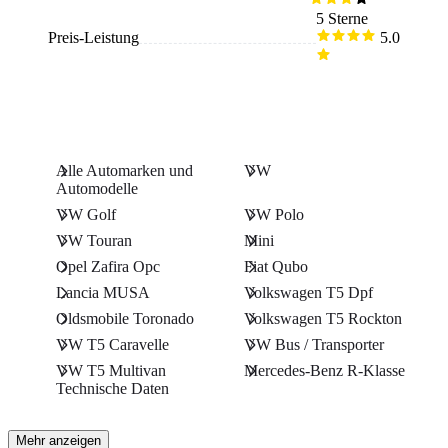
5 Sterne
Preis-Leistung
5.0
Alle Automarken und
VW
Automodelle
VW Golf
VW Polo
VW Touran
Mini
Opel Zafira Opc
Fiat Qubo
Lancia MUSA
Volkswagen T5 Dpf
Oldsmobile Toronado
Volkswagen T5 Rockton
VW T5 Caravelle
VW Bus / Transporter
VW T5 Multivan
Mercedes-Benz R-Klasse
Technische Daten
Mehr anzeigen