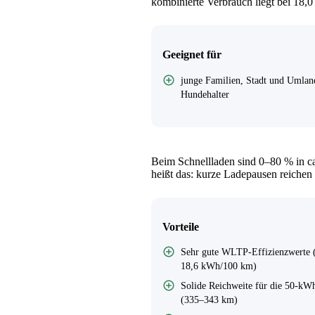
kombinierte Verbrauch liegt bei 18,
Geeignet für
junge Familien, Stadt und Umlan
Hundehalter
Beim Schnellladen sind 0–80 % in ca
heißt das: kurze Ladepausen reichen 
Vorteile
Sehr gute WLTP-Effizienzwerte 
18,6 kWh/100 km)
Solide Reichweite für die 50-kW
(335–343 km)