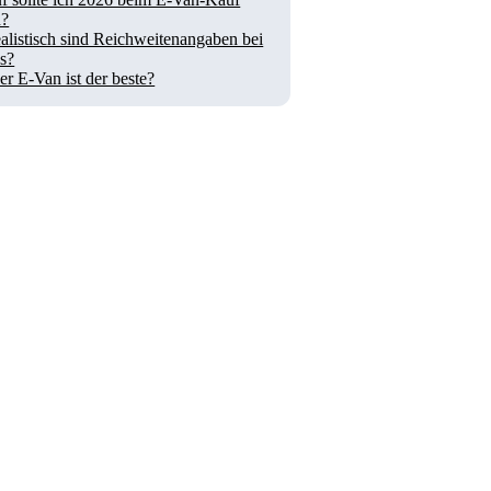
n?
alistisch sind Reichweitenangaben bei
s?
r E-Van ist der beste?