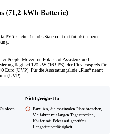
s (71,2-kWh-Batterie)
 PV5 ist ein Technik-Statement mit futuristischem
sung.
rner People-Mover mit Fokus auf Assistenz und
sierung liegt bei 120 kW (163 PS), der Einstiegspreis für
540 Euro (UVP). Für die Ausstattungslinie „Plus“ nennt
Euro (UVP).
Nicht geeignet für
/Outdoor-
Familien, die maximalen Platz brauchen,
Vielfahrer mit langen Tagesstrecken,
Käufer mit Fokus auf geprüfter
Langzeitzuverlässigkeit