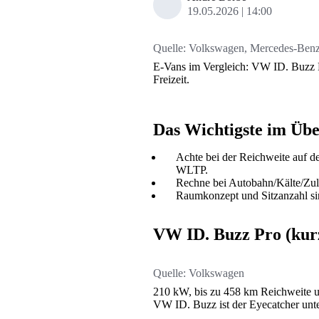
19.05.2026
14:00
Quelle:
Volkswagen, Mercedes-Benz, 
E-Vans im Vergleich: VW ID. Buzz P
Freizeit.
Das Wichtigste im Übe
Achte bei der Reichweite auf d
WLTP.
Rechne bei Autobahn/Kälte/Zul
Raumkonzept und Sitzanzahl si
VW ID. Buzz Pro (kur
Quelle:
Volkswagen
210 kW, bis zu 458 km Reichweite u
VW ID. Buzz ist der Eyecatcher unt