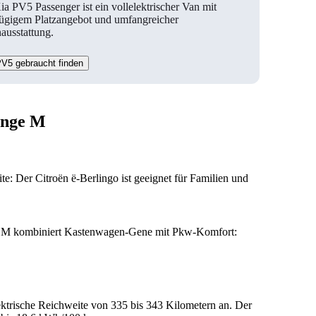
ia PV5 Passenger ist ein vollelektrischer Van mit
ügigem Platzangebot und umfangreicher
ausstattung.
PV5 gebraucht finden
änge M
: Der Citroën ë-Berlingo ist geeignet für Familien und
ge M kombiniert Kastenwagen-Gene mit Pkw-Komfort:
lektrische Reichweite von 335 bis 343 Kilometern an. Der