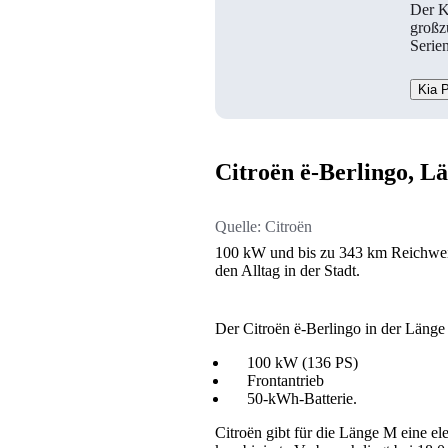
Der K
großz
Serien
Kia 
Citroën ë-Berlingo, L
Quelle:
Citroën
100 kW und bis zu 343 km Reichweite
den Alltag in der Stadt.
Der Citroën ë-Berlingo in der Län
100 kW (136 PS)
Frontantrieb
50-kWh-Batterie.
Citroën gibt für die Länge M eine e