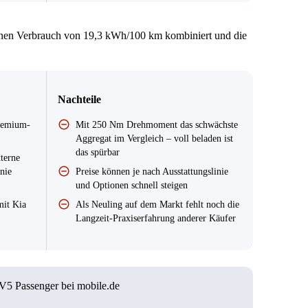
inen Verbrauch von 19,3 kWh/100 km kombiniert und die
Nachteile
Premium-
Mit 250 Nm Drehmoment das schwächste
Aggregat im Vergleich – voll beladen ist
das spürbar
terne
nie
Preise können je nach Ausstattungslinie
und Optionen schnell steigen
mit Kia
Als Neuling auf dem Markt fehlt noch die
Langzeit-Praxiserfahrung anderer Käufer
V5 Passenger bei mobile.de