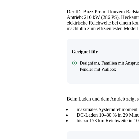
Der ID. Buzz Pro mit kurzem Radst
Antrieb: 210 kW (286 PS), Heckantr
elektrische Reichweite bei einem ko
macht ihn zum effizientesten Modell 
Geeignet für
Designfans, Familien mit Anspru
Pendler mit Wallbox
Beim Laden und dem Antrieb zeigt sic
maximales Systemdrehmoment
DC-Laden 10–80 % in 29 Minu
bis zu 153 km Reichweite in 10