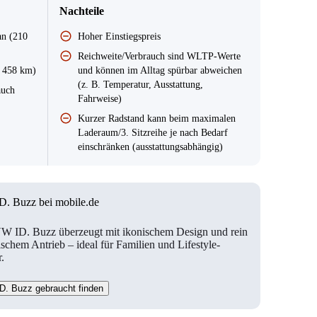
Nachteile
an (210
Hoher Einstiegspreis
Reichweite/Verbrauch sind WLTP-Werte
s 458 km)
und können im Alltag spürbar abweichen
(z. B. Temperatur, Ausstattung,
auch
Fahrweise)
Kurzer Radstand kann beim maximalen
Laderaum/3. Sitzreihe je nach Bedarf
einschränken (ausstattungsabhängig)
. Buzz bei mobile.de
W ID. Buzz überzeugt mit ikonischem Design und rein
ischem Antrieb – ideal für Familien und Lifestyle-
.
D. Buzz gebraucht finden