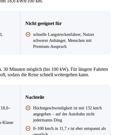
0 bis 18,6 kWh/100 km.
Nicht geeignet für
d,
schnelle Langstreckenfahrer, Nutzer
schwerer Anhänger, Menschen mit
Premium-Anspruch
. 30 Minuten möglich (bis 100 kW). Für längere Fahrten
oft, sodass die Reise schnell weitergehen kann.
Nachteile
(18,0–
Höchstgeschwindigkeit ist mit 132 km/h
angegeben – auf der Autobahn nicht
jedermanns Ding
h-Klasse
0–100 km/h in 11,7 s ist eher entspannt als
sportlich