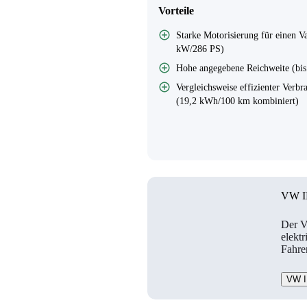
Vorteile
Starke Motorisierung für einen V
kW/286 PS)
Hohe angegebene Reichweite (bi
Vergleichsweise effizienter Verbr
(19,2 kWh/100 km kombiniert)
VW ID
Der V
elektr
Fahrer
VW I