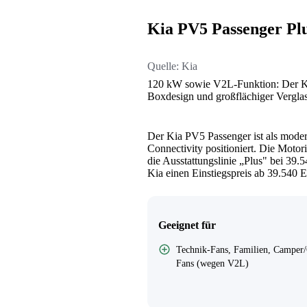
Kia PV5 Passenger Plu
Quelle:
Kia
120 kW sowie V2L-Funktion: Der Kia
Boxdesign und großflächiger Vergla
Der Kia PV5 Passenger ist als mode
Connectivity positioniert. Die Motori
die Ausstattungslinie „Plus" bei 39.
Kia einen Einstiegspreis ab 39.540 
Geeignet für
Technik-Fans, Familien, Camper
Fans (wegen V2L)