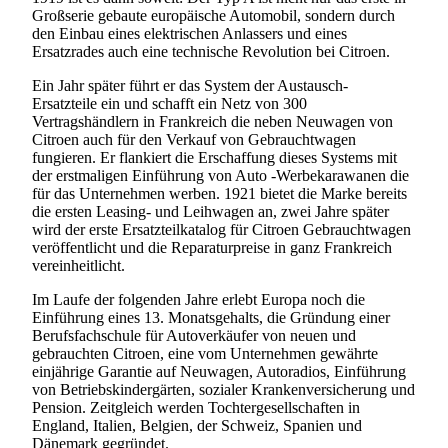
Großserie gebaute europäische Automobil, sondern durch
den Einbau eines elektrischen Anlassers und eines
Ersatzrades auch eine technische Revolution bei Citroen.
Ein Jahr später führt er das System der Austausch-
Ersatzteile ein und schafft ein Netz von 300
Vertragshändlern in Frankreich die neben Neuwagen von
Citroen auch für den Verkauf von Gebrauchtwagen
fungieren. Er flankiert die Erschaffung dieses Systems mit
der erstmaligen Einführung von Auto -Werbekarawanen die
für das Unternehmen werben. 1921 bietet die Marke bereits
die ersten Leasing- und Leihwagen an, zwei Jahre später
wird der erste Ersatzteilkatalog für Citroen Gebrauchtwagen
veröffentlicht und die Reparaturpreise in ganz Frankreich
vereinheitlicht.
Im Laufe der folgenden Jahre erlebt Europa noch die
Einführung eines 13. Monatsgehalts, die Gründung einer
Berufsfachschule für Autoverkäufer von neuen und
gebrauchten Citroen, eine vom Unternehmen gewährte
einjährige Garantie auf Neuwagen, Autoradios, Einführung
von Betriebskindergärten, sozialer Krankenversicherung und
Pension. Zeitgleich werden Tochtergesellschaften in
England, Italien, Belgien, der Schweiz, Spanien und
Dänemark gegründet.