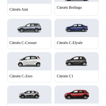
Citroën Berlingo
Citroën Ami
Citroën C-Crosser
Citroën C-Elysée
Citroën C-Zero
Citroën C1