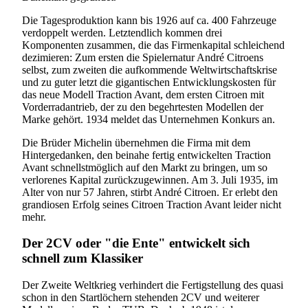
Die Tagesproduktion kann bis 1926 auf ca. 400 Fahrzeuge
verdoppelt werden. Letztendlich kommen drei
Komponenten zusammen, die das Firmenkapital schleichend
dezimieren: Zum ersten die Spielernatur André Citroens
selbst, zum zweiten die aufkommende Weltwirtschaftskrise
und zu guter letzt die gigantischen Entwicklungskosten für
das neue Modell Traction Avant, dem ersten Citroen mit
Vorderradantrieb, der zu den begehrtesten Modellen der
Marke gehört. 1934 meldet das Unternehmen Konkurs an.
Die Brüder Michelin übernehmen die Firma mit dem
Hintergedanken, den beinahe fertig entwickelten Traction
Avant schnellstmöglich auf den Markt zu bringen, um so
verlorenes Kapital zurückzugewinnen. Am 3. Juli 1935, im
Alter von nur 57 Jahren, stirbt André Citroen. Er erlebt den
grandiosen Erfolg seines Citroen Traction Avant leider nicht
mehr.
Der 2CV oder "die Ente" entwickelt sich
schnell zum Klassiker
Der Zweite Weltkrieg verhindert die Fertigstellung des quasi
schon in den Startlöchern stehenden 2CV und weiterer