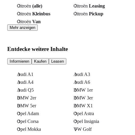
Citroën
(alle)
Citroën
Leasing
Citroën
Kleinbus
Citroën
Pickup
Citroën
Van
Mehr anzeigen
Entdecke weitere Inhalte
Informieren
Kaufen
Leasen
Audi A1
Audi A3
Audi A4
Audi A6
Audi Q5
BMW 1er
BMW 2er
BMW 3er
BMW 5er
BMW X1
Opel Adam
Opel Astra
Opel Corsa
Opel Insignia
Opel Mokka
VW Golf