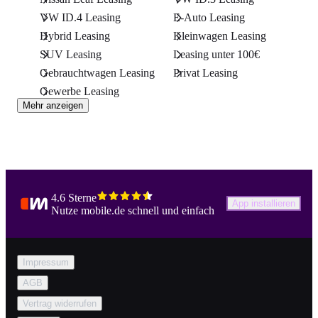
VW ID.4 Leasing
E-Auto Leasing
Hybrid Leasing
Kleinwagen Leasing
SUV Leasing
Leasing unter 100€
Gebrauchtwagen Leasing
Privat Leasing
Gewerbe Leasing
Mehr anzeigen
4.6 Sterne
App installieren
Nutze mobile.de schnell und einfach
Impressum
AGB
Vertrag widerrufen