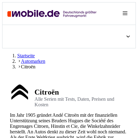
Startseite
Automarken
Citroën
Citroën
Alle Serien mit Tests, Daten, Preisen und
Kosten
Im Jahr 1905 gründet Andé Citroën mit der finanziellen
Unterstützung seines Bruders Hugues die Société des
Engrenages Citroen, Hinstin et Cie, die Winkelzahnräder
herstellt. An Autos denkt zu dieser Zeit wohl noch niemand.
Als der Erste Weltkrieg ausbricht, wird die Fabrik zur