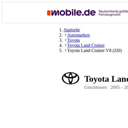
Startseite
Automarken
Toyota
Toyota Land Cruiser
Toyota Land Cruiser V8 (J20)
Toyota Land
Geschlossen
2005
–
2