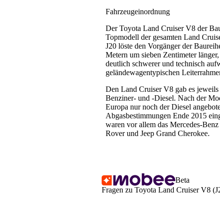
Fahrzeugeinordnung
Der Toyota Land Cruiser V8 der Bau
Topmodell der gesamten Land Cruise
J20 löste den Vorgänger der Baureih
Metern um sieben Zentimeter länger,
deutlich schwerer und technisch auf
geländewagentypischen Leiterrahmen
Den Land Cruiser V8 gab es jeweils 
Benziner- und -Diesel. Nach der Mo
Europa nur noch der Diesel angebote
Abgasbestimmungen Ende 2015 einge
waren vor allem das Mercedes-Benz
Rover und Jeep Grand Cherokee.
Beta
Fragen zu Toyota Land Cruiser V8 (J2