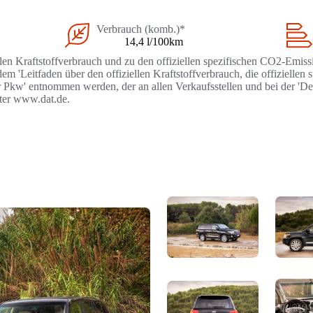
Verbrauch (komb.)*
14,4 l/100km
llen Kraftstoffverbrauch und zu den offiziellen spezifischen CO2-Emi
 'Leitfaden über den offiziellen Kraftstoffverbrauch, die offizielle
r Pkw' entnommen werden, der an allen Verkaufsstellen und bei der '
nter www.dat.de.