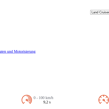
aten und Motorisierung
0 - 100 km/h
9,2 s