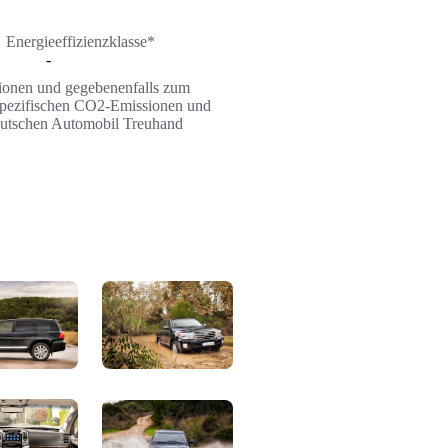
Energieeffizienzklasse*
-
ssionen und gegebenenfalls zum
n spezifischen CO2-Emissionen und
Deutschen Automobil Treuhand