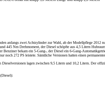
den anfangs zwei Achtzylinder zur Wahl, ab der Modellpflege 2012 nur
 und 445 Nm Drehmoment, der Diesel schöpfte aus 4,5 Litern Hubra
r Benziner bekam ein 5-Gang-, der Diesel ein 6-Gang-Automatikgetri
nur noch 272 PS leistete. Sämtliche Versionen hatten einen permanenten
Dieselversionen lagen zwischen 9,5 Litern und 10,2 Litern. Der offizi
(Diesel):