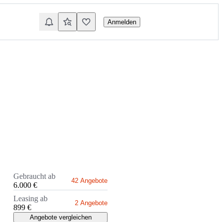
Anmelden
Gebraucht ab
42 Angebote
6.000 €
Leasing ab
2 Angebote
899 €
Angebote vergleichen