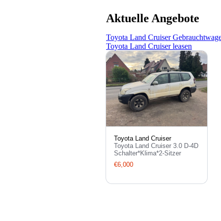
Aktuelle Angebote
Toyota Land Cruiser Gebrauchtwag
Toyota Land Cruiser leasen
Toyota Land Cruiser
Toyota Land Cruiser 3.0 D-4D
Schalter*Klima*2-Sitzer
€6,000