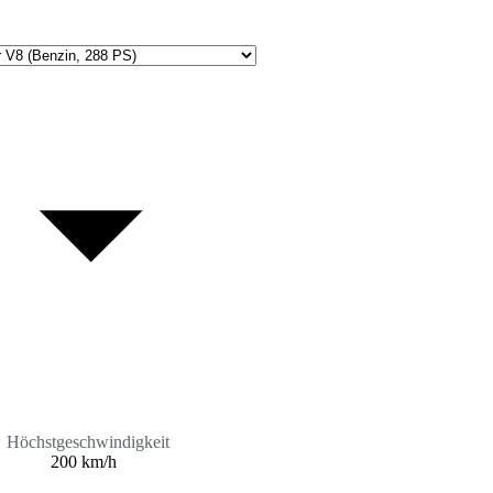
Höchstgeschwindigkeit
200 km/h