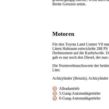
Breite Grenzen setzte.
Motoren
Für den Toyota Land Cruiser V8 stan
Litern Hubraum entwickelte 288 PS
Drehmoment auf die Kurbelwelle. De
gab es nur noch den Diesel, der nun 
Die Normverbrauchswerte der beiden 
Liter.
Achtzylinder (Benzin), Achtzylinder 
Allradantrieb
5-Gang-Automatikgetriebe
6-Gang-Automatikgetriebe