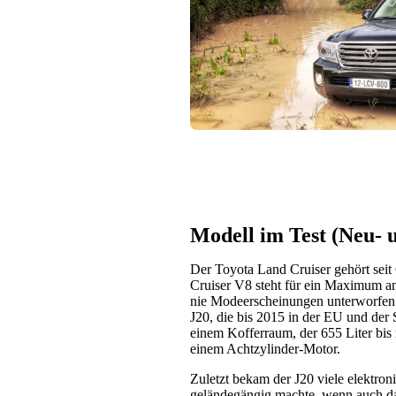
Modell im Test (Neu-
Der Toyota Land Cruiser gehört sei
Cruiser V8 steht für ein Maximum a
nie Modeerscheinungen unterworfen u
J20, die bis 2015 in der EU und der
einem Kofferraum, der 655 Liter bis
einem Achtzylinder-Motor.
Zuletzt bekam der J20 viele elektron
geländegängig machte, wenn auch d