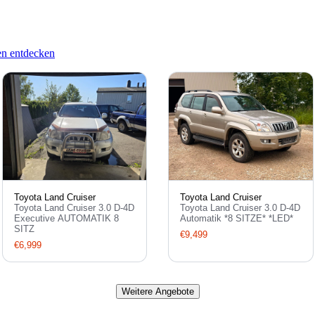
en entdecken
Toyota Land Cruiser
Toyota Land Cruiser
Toyota Land Cruiser 3.0 D-4D
Toyota Land Cruiser 3.0 D-4D
Executive AUTOMATIK 8
Automatik *8 SITZE* *LED*
SITZ
€9,499
€6,999
Weitere Angebote