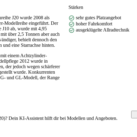
Stärken
reihe J20 wurde 2008 als
sehr gutes Platzangebot
r-Modellreihe eingeführt. Der
hoher Fahrkomfort
e J10 ab, wurde mit 4,95
ausgeklügelte Allradtechnik
 mit über 2,5 Tonnen aber auch
wändiger, behielt dennoch den
 und eine Starrachse hinten.
mit einem Achtzylinder-
dellpflege 2012 wurde in
n, der jedoch wegen schärferer
stellt wurde. Konkurrenten
 G- und GL-Modell, der Range
0)? Dein KI-Assistent hilft dir bei Modellen und Angeboten.