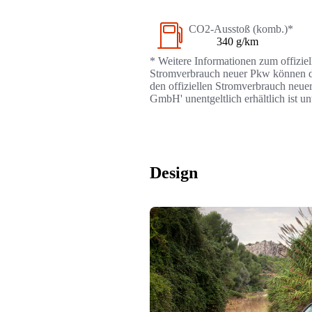
CO2-Ausstoß (komb.)*
340 g/km
* Weitere Informationen zum offizie
Stromverbrauch neuer Pkw können dem
den offiziellen Stromverbrauch neue
GmbH' unentgeltlich erhältlich ist u
Design