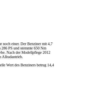
 noch einer. Der Benziner mit 4,7
um 286 PS und stemmte 650 Nm
ebe. Nach der Modellpflege 2012
 Allradantrieb.
elle Wert des Benziners betrug 14,4