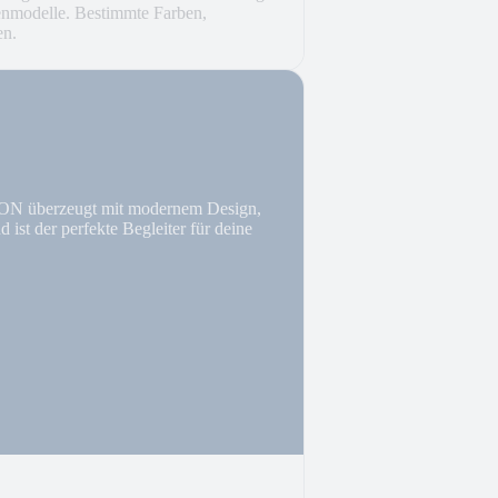
ienmodelle. Bestimmte Farben,
en.
SON überzeugt mit modernem Design,
ist der perfekte Begleiter für deine