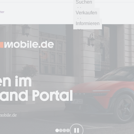
Suchen
Verkaufen
Informieren
n im
and Portal
mobile.de