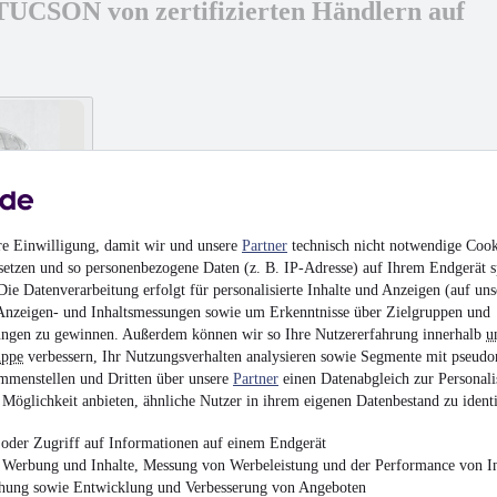
UCSON von zertifizierten Händlern auf
re Einwilligung, damit wir und unsere
Partner
technisch nicht notwendige Cook
setzen und so personenbezogene Daten (z. B. IP-Adresse) auf Ihrem Endgerät s
ie Datenverarbeitung erfolgt für personalisierte Inhalte und Anzeigen (auf uns
Anzeigen- und Inhaltsmessungen sowie um Erkenntnisse über Zielgruppen und
ngen zu gewinnen. Außerdem können wir so Ihre Nutzererfahrung innerhalb
u
uppe
verbessern, Ihr Nutzungsverhalten analysieren sowie Segmente mit pseudo
mmenstellen und Dritten über unsere
Partner
einen Datenabgleich zur Personali
Möglichkeit anbieten, ähnliche Nutzer in ihrem eigenen Datenbestand zu identi
T, RFK, NAVI. KLIMAAUT
oder Zugriff auf Informationen auf einem Endgerät
e Werbung und Inhalte, Messung von Werbeleistung und der Performance von In
chung sowie Entwicklung und Verbesserung von Angeboten
l