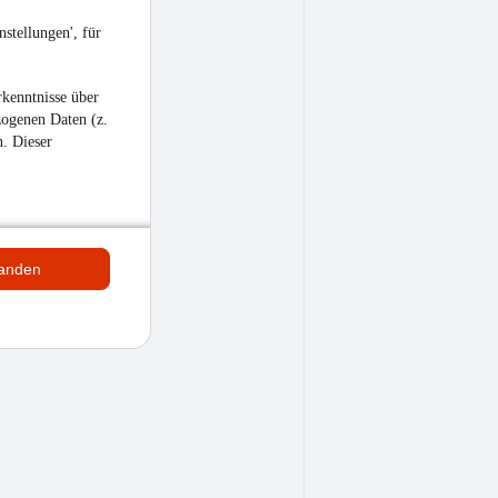
stellungen', für
kenntnisse über
zogenen Daten (z.
n. Dieser
tanden