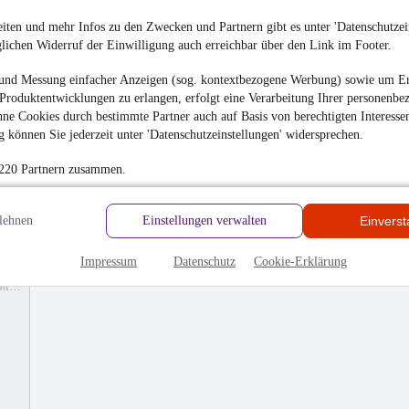
₂/km (komb.)
iten und mehr Infos zu den Zwecken und Partnern gibt es unter 'Datenschutzein
glichen Widerruf der Einwilligung auch erreichbar über den Link im Footer.
und Messung einfacher Anzeigen (sog. kontextbezogene Werbung) sowie um Er
Produktentwicklungen zu erlangen, erfolgt eine Verarbeitung Ihrer personenbe
ne Cookies durch bestimmte Partner auch auf Basis von berechtigten Interesse
 können Sie jederzeit unter 'Datenschutzeinstellungen' widersprechen.
 220 Partnern zusammen.
lehnen
Einstellungen verwalten
Einvers
Impressum
Datenschutz
Cookie-Erklärung
Sitzheizung/Len