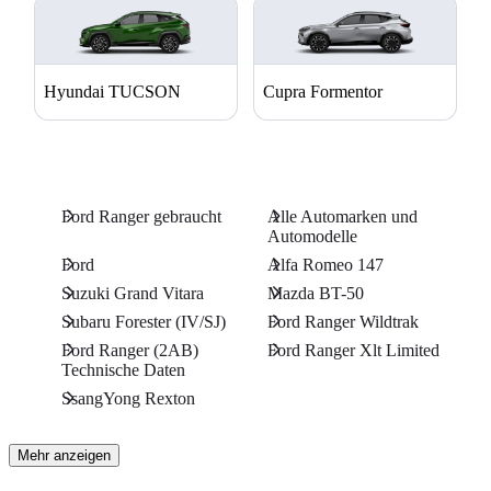
Hyundai TUCSON
Cupra Formentor
Ford Ranger gebraucht
Alle Automarken und
Automodelle
Ford
Alfa Romeo 147
Suzuki Grand Vitara
Mazda BT-50
Subaru Forester (IV/SJ)
Ford Ranger Wildtrak
Ford Ranger (2AB)
Ford Ranger Xlt Limited
Technische Daten
SsangYong Rexton
Mehr anzeigen