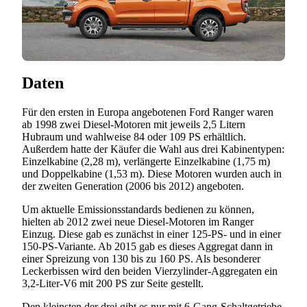
Daten
Für den ersten in Europa angebotenen Ford Ranger waren
ab 1998 zwei Diesel-Motoren mit jeweils 2,5 Litern
Hubraum und wahlweise 84 oder 109 PS erhältlich.
Außerdem hatte der Käufer die Wahl aus drei Kabinentypen:
Einzelkabine (2,28 m), verlängerte Einzelkabine (1,75 m)
und Doppelkabine (1,53 m). Diese Motoren wurden auch in
der zweiten Generation (2006 bis 2012) angeboten.
Um aktuelle Emissionsstandards bedienen zu können,
hielten ab 2012 zwei neue Diesel-Motoren im Ranger
Einzug. Diese gab es zunächst in einer 125-PS- und in einer
150-PS-Variante. Ab 2015 gab es dieses Aggregat dann in
einer Spreizung von 130 bis zu 160 PS. Als besonderer
Leckerbissen wird den beiden Vierzylinder-Aggregaten ein
3,2-Liter-V6 mit 200 PS zur Seite gestellt.
Den kleinsten der drei gibt es nur mit 6-Gang-Schaltgetriebe,