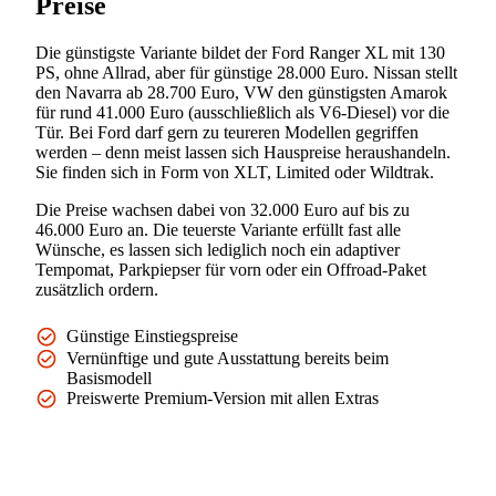
Preise
Die günstigste Variante bildet der Ford Ranger XL mit 130
PS, ohne Allrad, aber für günstige 28.000 Euro. Nissan stellt
den Navarra ab 28.700 Euro, VW den günstigsten Amarok
für rund 41.000 Euro (ausschließlich als V6-Diesel) vor die
Tür. Bei Ford darf gern zu teureren Modellen gegriffen
werden – denn meist lassen sich Hauspreise heraushandeln.
Sie finden sich in Form von XLT, Limited oder Wildtrak.
Die Preise wachsen dabei von 32.000 Euro auf bis zu
46.000 Euro an. Die teuerste Variante erfüllt fast alle
Wünsche, es lassen sich lediglich noch ein adaptiver
Tempomat, Parkpiepser für vorn oder ein Offroad-Paket
zusätzlich ordern.
Günstige Einstiegspreise
Vernünftige und gute Ausstattung bereits beim
Basismodell
Preiswerte Premium-Version mit allen Extras