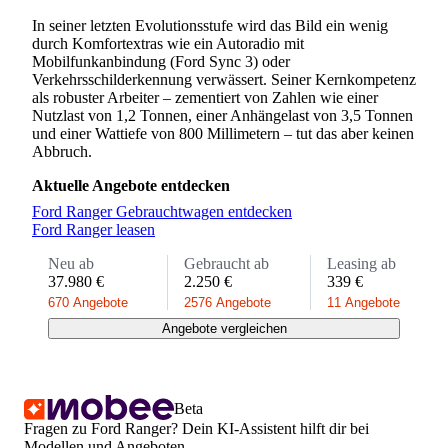
In seiner letzten Evolutionsstufe wird das Bild ein wenig
durch Komfortextras wie ein Autoradio mit
Mobilfunkanbindung (Ford Sync 3) oder
Verkehrsschilderkennung verwässert. Seiner Kernkompetenz
als robuster Arbeiter – zementiert von Zahlen wie einer
Nutzlast von 1,2 Tonnen, einer Anhängelast von 3,5 Tonnen
und einer Wattiefe von 800 Millimetern – tut das aber keinen
Abbruch.
Aktuelle Angebote entdecken
Ford Ranger Gebrauchtwagen entdecken
Ford Ranger leasen
Neu ab
Gebraucht ab
Leasing ab
37.980 €
2.250 €
339 €
670 Angebote
2576 Angebote
11 Angebote
Angebote vergleichen
Beta
Fragen zu Ford Ranger? Dein KI-Assistent hilft dir bei
Modellen und Angeboten.