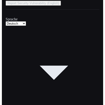
Report Security Vulnerability (English)
Sprache