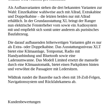
Als Aufbauvarianten stehen die drei bekannten Varianten zur
Wahl: Einzelkabine wahlweise auch mit Allrad, Extrakabine
und Doppelkabine – die letzten beiden nur mit Allrad
erhältlich. In der Grundausstattung XL bringt der Ranger
nun elektrische Fensterheber vorn sowie ein Audiosystem
mit und empfiehlt sich somit unter anderem als puristisches
Baufahrzeug.
Die darauf aufbauenden höherwertigen Varianten gibt es nur
als Extra- oder Doppelkabine. Das Ausstattungsniveau XLT
bietet eine Klimaanlage, Tempomat, Radio mit
Handyanbindung und Bluetooth sowie eine
Laderaumwanne. Das Modell Limited ersetzt die manuelle
durch eine Klimaautomatik, bietet einen Parkpiloten hinten
und verwöhnt die Passagiere mit Ledersitzen.
Wildtrak rundet die Baureihe nach oben mit 18-Zoll-Felgen,
Navigationssystem und Rückfahrkamera ab.
Kundenbewertungen