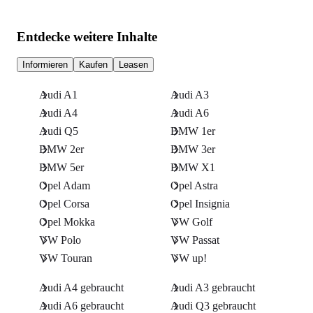
Entdecke weitere Inhalte
Informieren
Kaufen
Leasen
Audi A1
Audi A3
Audi A4
Audi A6
Audi Q5
BMW 1er
BMW 2er
BMW 3er
BMW 5er
BMW X1
Opel Adam
Opel Astra
Opel Corsa
Opel Insignia
Opel Mokka
VW Golf
VW Polo
VW Passat
VW Touran
VW up!
Audi A4 gebraucht
Audi A3 gebraucht
Audi A6 gebraucht
Audi Q3 gebraucht