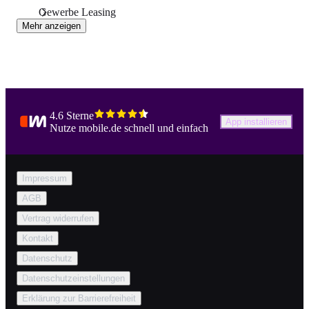
Gewerbe Leasing
Mehr anzeigen
4.6 Sterne
App installieren
Nutze mobile.de schnell und einfach
Impressum
AGB
Vertrag widerrufen
Kontakt
Datenschutz
Datenschutzeinstellungen
Erklärung zur Barrierefreiheit