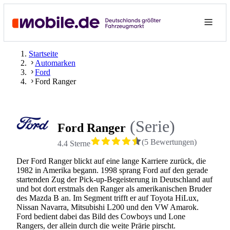
Startseite
Automarken
Ford
Ford Ranger
(Serie)
Ford Ranger
(
5
Bewertungen
)
4.4 Sterne
Der Ford Ranger blickt auf eine lange Karriere zurück, die
1982 in Amerika begann. 1998 sprang Ford auf den gerade
startenden Zug der Pick-up-Begeisterung in Deutschland auf
und bot dort erstmals den Ranger als amerikanischen Bruder
des Mazda B an. Im Segment trifft er auf Toyota HiLux,
Nissan Navarra, Mitsubishi L200 und den VW Amarok.
Ford bedient dabei das Bild des Cowboys und Lone
Rangers, der allein durch die weite Prärie pirscht.