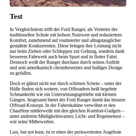
Test
In Vergleichstests trifft der Ford Ranger, als Vertreter der
traditionellen Schule mit hohem Nutzwert und reduziertem
Komfort, zunehmend auf routinierter und alltagstauglicher
gestaltete Konkurrenten. Diese bringen ihre Leistung nicht
nur beim Ziehen oder Schleppen zur Geltung, sondern dank
besserem Fahrwerk auch beim Spurt und in flotter Fahrt.
Dennoch weiß der Ranger durchaus durch seinen Auftritt
und sein amerikanisch chrombesetztes und bulliges Design
zu gefallen.
Doch er glänzt nicht nur durch schönen Schein – unter der
Hülle finden sich weitere, von Offroadern heiß begehrte
Schmankerln wie ein Untersetzungsgetriebe mit kleinen
Gängen. Insgesamt bietet der Ford Ranger damit das bessere
Offroad-Konzept. In der Fahrerkabine verwöhnt er den
Chauffeur mittlerweile mit den gleichen Komfort-Gadgets –
unter anderem Müdigkeitswarner, Licht- und Regensensor –
wie seine Mitbewerber.
Last, but not least, ist er eines der preiswertesten Angebote