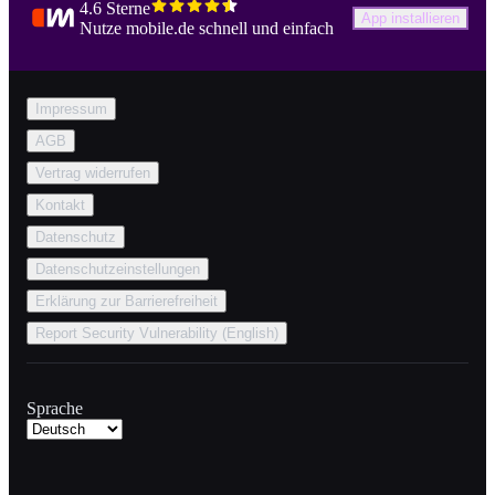
4.6 Sterne
App installieren
Nutze mobile.de schnell und einfach
Impressum
AGB
Vertrag widerrufen
Kontakt
Datenschutz
Datenschutzeinstellungen
Erklärung zur Barrierefreiheit
Report Security Vulnerability (English)
Sprache