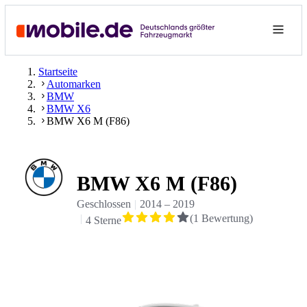
Startseite
Automarken
BMW
BMW X6
BMW X6 M (F86)
BMW X6 M (F86)
Geschlossen
2014
–
2019
(
1
Bewertung
)
4 Sterne