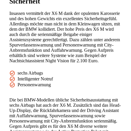
Sicherheit
Insassen vermittelt der X6 M dank der opulenten Karosserie
und des hohen Gewichts ein exzellentes Sicherheitsgefühl.
Allerdings möchte man nicht in dem Kleinwagen sitzen, mit
dem der BMW kollidiert. Der hohe Preis des X6 M wird
auch durch die serienmäßige Beigabe einiger
Assistenzsysteme gerechtfertigt. Dazu zählen unter anderem
Spurverlassenswarnung und Personenwarnung mit City-
Anbremsfunktion und Auffahrwarnung. Gegen Aufpreis
erhältlich sind weitere Systeme wie zum Beispiel der
Nachtsichtassistent Night Vision für 2.100 Euro.
sechs Airbags
Intelligenter Notruf
Personenwarnung
Die bei BMW-Modellen übliche Sicherheitsausstattung mit
sechs Airbags hat auch der X6 M. Zusätzlich sind das Head-
Up-Display, die Rückfahrkamera und der Driving Assistant
mit Auffahrwarnung, Spurverlassenswarnung sowie
Personenwarnung mit City-Anbremsfunktion serienmäßig.
Gegen Aufpreis gibt es für den X6 M diverse weitere