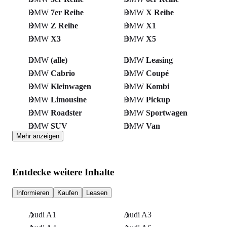
BMW
7er Reihe
BMW
X Reihe
BMW
Z Reihe
BMW
X1
BMW
X3
BMW
X5
BMW
(alle)
BMW
Leasing
BMW
Cabrio
BMW
Coupé
BMW
Kleinwagen
BMW
Kombi
BMW
Limousine
BMW
Pickup
BMW
Roadster
BMW
Sportwagen
BMW
SUV
BMW
Van
Mehr anzeigen
Entdecke weitere Inhalte
Informieren
Kaufen
Leasen
Audi A1
Audi A3