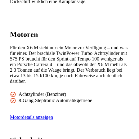
Dickschiff wirklich eine Kampfansage.
Motoren
Für den X6 M steht nur ein Motor zur Verfügung – und was
für einer. Der brachiale TwinPower-Turbo-Achtzylinder mit
575 PS braucht für den Sprint auf Tempo 100 weniger als
ein Porsche Carrera 4 – und das obwohl der X6 M mehr als
2,3 Tonnen auf die Waage bringt. Der Verbrauch liegt bei
etwa 13 bis 15 l/100 km, je nach Fahrweise auch deutlich
darüber.
Achtzylinder (Benziner)
8-Gang-Steptronic Automatikgetriebe
Motordetails anzeigen