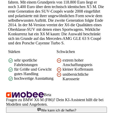
fahren. Mit einem Grundpreis von 118.800 Euro liegt er
noch 3.400 Euro über dem technisch identischen X5 M. Die
erste Generation des SUV-Coupés wurde 2008 eingeführt
und polarisierte mit ihrer ungewöhnlichen Form sowie dem
selbstbewussten Auftritt. Die zweite Generation folgte Ende
2014. In der M-Version vereint der X6 die Qualitäten eines
Oberklasse-SUV mit denen eines Sportwagens. Wirkliche
Konkurrenz hat ein X6 M kaum: Die Auswahl beschränkt
sich im Grunde auf das Mercedes-AMG GLE 63 S Coupé
und den Porsche Cayenne Turbo S.
Stärken
Schwächen
sehr sportliche
extrem hoher
Fahrleistungen
Anschaffungspreis
für Größe und Gewicht
kleiner Kofferraum
gutes Handling
unübersichtliche
hochwertige Ausstattung
Karosserie
Beta
Fragen zu BMW X6 M (F86)? Dein KI-Assistent hilft dir bei
Modellen und Angeboten.
Wie kann ich dir helfen?