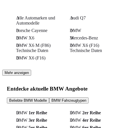
Alle Automarken und
Audi Q7
Automodelle
Porsche Cayenne
BMW
BMW X6
Mercedes-Benz
BMW X6 M (F86)
BMW X6 (F16)
Technische Daten
Technische Daten
BMW X6 (F16)
Mehr anzeigen
Entdecke aktuelle BMW Angebote
Beliebte BMW Modelle
BMW Fahrzeugtypen
BMW
1er Reihe
BMW
2er Reihe
BMW
3er Reihe
BMW
4er Reihe
BMW
5er Reihe
BMW
6er Reihe