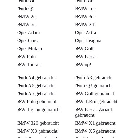
Audi A4
Audi A6
Audi Q5
BMW 1er
BMW 2er
BMW 3er
BMW 5er
BMW X1
Opel Adam
Opel Astra
Opel Corsa
Opel Insignia
Opel Mokka
VW Golf
VW Polo
VW Passat
VW Touran
VW up!
Audi A4 gebraucht
Audi A3 gebraucht
Audi A6 gebraucht
Audi Q3 gebraucht
Audi A5 gebraucht
VW Golf gebraucht
VW Polo gebraucht
VW T-Roc gebraucht
VW Tiguan gebraucht
VW Passat Variant
gebraucht
BMW 320 gebraucht
BMW X1 gebraucht
BMW X3 gebraucht
BMW X5 gebraucht