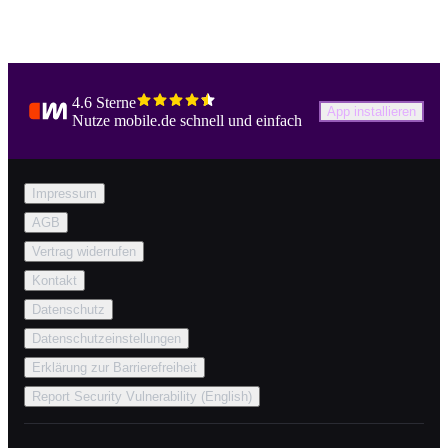
4.6 Sterne
App installieren
Nutze mobile.de schnell und einfach
Impressum
AGB
Vertrag widerrufen
Kontakt
Datenschutz
Datenschutzeinstellungen
Erklärung zur Barrierefreiheit
Report Security Vulnerability (English)