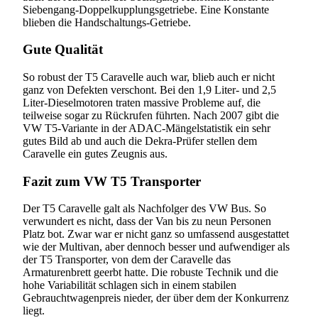
Siebengang-Doppelkupplungsgetriebe. Eine Konstante
blieben die Handschaltungs-Getriebe.
Gute Qualität
So robust der T5 Caravelle auch war, blieb auch er nicht
ganz von Defekten verschont. Bei den 1,9 Liter- und 2,5
Liter-Dieselmotoren traten massive Probleme auf, die
teilweise sogar zu Rückrufen führten. Nach 2007 gibt die
VW T5-Variante in der ADAC-Mängelstatistik ein sehr
gutes Bild ab und auch die Dekra-Prüfer stellen dem
Caravelle ein gutes Zeugnis aus.
Fazit zum VW T5 Transporter
Der T5 Caravelle galt als Nachfolger des VW Bus. So
verwundert es nicht, dass der Van bis zu neun Personen
Platz bot. Zwar war er nicht ganz so umfassend ausgestattet
wie der Multivan, aber dennoch besser und aufwendiger als
der T5 Transporter, von dem der Caravelle das
Armaturenbrett geerbt hatte. Die robuste Technik und die
hohe Variabilität schlagen sich in einem stabilen
Gebrauchtwagenpreis nieder, der über dem der Konkurrenz
liegt.