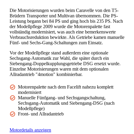
Die Motorisierungen wurden beim Caravelle von den T5-
Brüdern Transporter und Multivan übernommen. Die PS-
Leistung begann bei 84 PS und ging hoch bis 235 PS. Nach
der Modellpflege 2009 wurde die Motorenpalette fast
vollständig modernisiert, was auch eine bemerkenswerte
Verbrauchsreduktion bewirkte. Als Getriebe kamen manuelle
Fünf- und Sechs-Gang-Schaltungen zum Einsatz.
Vor der Modellpflege stand außerdem eine optionale
Sechsgang-Automatik zur Wahl, die später durch ein
Siebengang-Doppelkupplungsgetriebe DSG ersetzt wurde.
Einzelne Motorisierungen waren mit dem optionalen
Allradantrieb "4motion" kombinierbar.
Motorenpalette nach dem Facelift nahezu komplett
modernisiert
Manuelle Fünfgang- und Sechsgangschaltung,
Sechsgang-Automatik und Siebengang-DSG (nach
Modellpflege)
Front- und Allradantrieb
Motordetails anzeigen