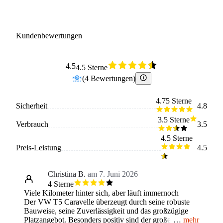
Kundenbewertungen
4.5
4.5 Sterne
(
4
Bewertungen
)
4.75 Sterne
Sicherheit
4.8
3.5 Sterne
Verbrauch
3.5
4.5 Sterne
Preis-Leistung
4.5
Christina B.
am 7. Juni 2026
4 Sterne
Viele Kilometer hinter sich, aber läuft immernoch
Der VW T5 Caravelle überzeugt durch seine robuste
Bauweise, seine Zuverlässigkeit und das großzügige
mehr
Platzangebot. Besonders positiv sind der große