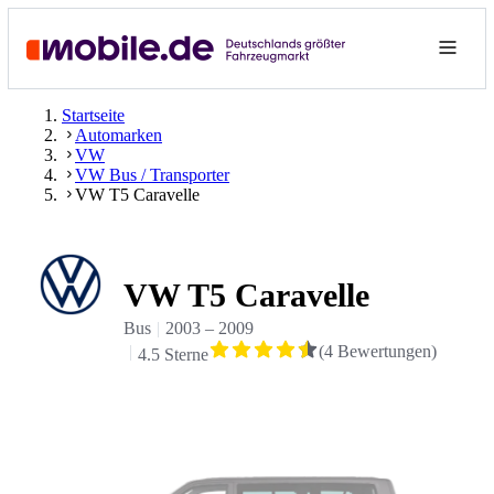
Startseite
Automarken
VW
VW Bus / Transporter
VW T5 Caravelle
VW T5 Caravelle
Bus
2003
–
2009
(
4
Bewertungen
)
4.5 Sterne