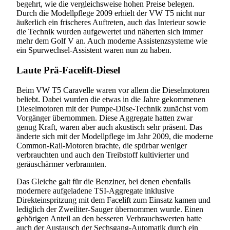
begehrt, wie die vergleichsweise hohen Preise belegen.
Durch die Modellpflege 2009 erhielt der VW T5 nicht nur
äußerlich ein frischeres Auftreten, auch das Interieur sowie
die Technik wurden aufgewertet und näherten sich immer
mehr dem Golf V an. Auch moderne Assistenzsysteme wie
ein Spurwechsel-Assistent waren nun zu haben.
Laute Prä-Facelift-Diesel
Beim VW T5 Caravelle waren vor allem die Dieselmotoren
beliebt. Dabei wurden die etwas in die Jahre gekommenen
Dieselmotoren mit der Pumpe-Düse-Technik zunächst vom
Vorgänger übernommen. Diese Aggregate hatten zwar
genug Kraft, waren aber auch akustisch sehr präsent. Das
änderte sich mit der Modellpflege im Jahr 2009, die moderne
Common-Rail-Motoren brachte, die spürbar weniger
verbrauchten und auch den Treibstoff kultivierter und
geräuschärmer verbrannten.
Das Gleiche galt für die Benziner, bei denen ebenfalls
modernere aufgeladene TSI-Aggregate inklusive
Direkteinspritzung mit dem Facelift zum Einsatz kamen und
lediglich der Zweiliter-Sauger übernommen wurde. Einen
gehörigen Anteil an den besseren Verbrauchswerten hatte
auch der Austausch der Sechsgang-Automatik durch ein