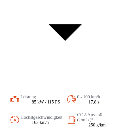
Leistung
0 - 100 km/h
85 kW / 115 PS
17,8 s
CO2-Ausstoß
Höchstgeschwindigkeit
(komb.)*
163 km/h
250 g/km