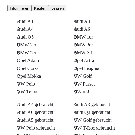
Informieren
Kaufen
Leasen
Audi A1
Audi A3
Audi A4
Audi A6
Audi Q5
BMW 1er
BMW 2er
BMW 3er
BMW 5er
BMW X1
Opel Adam
Opel Astra
Opel Corsa
Opel Insignia
Opel Mokka
VW Golf
VW Polo
VW Passat
VW Touran
VW up!
Audi A4 gebraucht
Audi A3 gebraucht
Audi A6 gebraucht
Audi Q3 gebraucht
Audi A5 gebraucht
VW Golf gebraucht
VW Polo gebraucht
VW T-Roc gebraucht