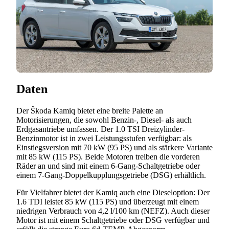
Daten
Der Škoda Kamiq bietet eine breite Palette an
Motorisierungen, die sowohl Benzin-, Diesel- als auch
Erdgasantriebe umfassen. Der 1.0 TSI Dreizylinder-
Benzinmotor ist in zwei Leistungsstufen verfügbar: als
Einstiegsversion mit 70 kW (95 PS) und als stärkere Variante
mit 85 kW (115 PS). Beide Motoren treiben die vorderen
Räder an und sind mit einem 6-Gang-Schaltgetriebe oder
einem 7-Gang-Doppelkupplungsgetriebe (DSG) erhältlich.
Für Vielfahrer bietet der Kamiq auch eine Dieseloption: Der
1.6 TDI leistet 85 kW (115 PS) und überzeugt mit einem
niedrigen Verbrauch von 4,2 l/100 km (NEFZ). Auch dieser
Motor ist mit einem Schaltgetriebe oder DSG verfügbar und