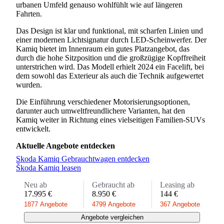
urbanen Umfeld genauso wohlfühlt wie auf längeren
Fahrten.
Das Design ist klar und funktional, mit scharfen Linien und
einer modernen Lichtsignatur durch LED-Scheinwerfer. Der
Kamiq bietet im Innenraum ein gutes Platzangebot, das
durch die hohe Sitzposition und die großzügige Kopffreiheit
unterstrichen wird. Das Modell erhielt 2024 ein Facelift, bei
dem sowohl das Exterieur als auch die Technik aufgewertet
wurden.
Die Einführung verschiedener Motorisierungsoptionen,
darunter auch umweltfreundlichere Varianten, hat den
Kamiq weiter in Richtung eines vielseitigen Familien-SUVs
entwickelt.
Aktuelle Angebote entdecken
Skoda Kamiq Gebrauchtwagen entdecken
Škoda Kamiq leasen
Neu ab
Gebraucht ab
Leasing ab
17.995 €
8.950 €
144 €
1877 Angebote
4799 Angebote
367 Angebote
Angebote vergleichen