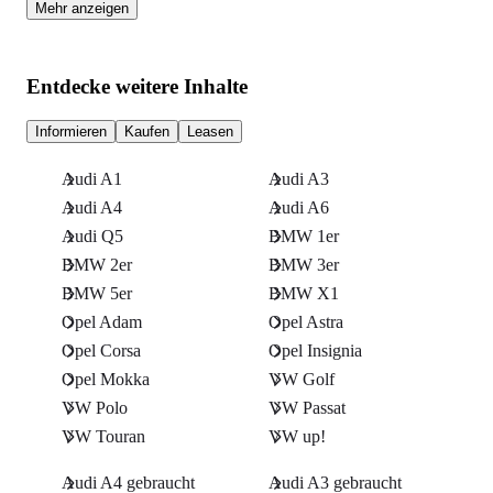
Mehr anzeigen
Entdecke weitere Inhalte
Informieren
Kaufen
Leasen
Audi A1
Audi A3
Audi A4
Audi A6
Audi Q5
BMW 1er
BMW 2er
BMW 3er
BMW 5er
BMW X1
Opel Adam
Opel Astra
Opel Corsa
Opel Insignia
Opel Mokka
VW Golf
VW Polo
VW Passat
VW Touran
VW up!
Audi A4 gebraucht
Audi A3 gebraucht