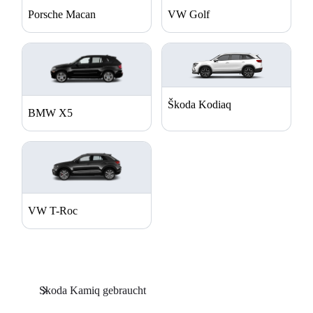
Porsche Macan
VW Golf
Škoda Kodiaq
BMW X5
VW T-Roc
Skoda Kamiq gebraucht