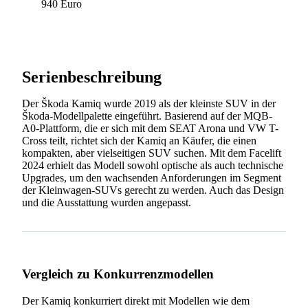
940 Euro
Serienbeschreibung
Der Škoda Kamiq wurde 2019 als der kleinste SUV in der
Škoda-Modellpalette eingeführt. Basierend auf der MQB-
A0-Plattform, die er sich mit dem SEAT Arona und VW T-
Cross teilt, richtet sich der Kamiq an Käufer, die einen
kompakten, aber vielseitigen SUV suchen. Mit dem Facelift
2024 erhielt das Modell sowohl optische als auch technische
Upgrades, um den wachsenden Anforderungen im Segment
der Kleinwagen-SUVs gerecht zu werden. Auch das Design
und die Ausstattung wurden angepasst.
Vergleich zu Konkurrenzmodellen
Der Kamiq konkurriert direkt mit Modellen wie dem