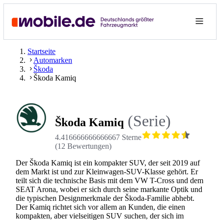
Startseite
Automarken
Škoda
Škoda Kamiq
(Serie)
Škoda Kamiq
4.416666666666667 Sterne
(
12
Bewertungen
)
Der Škoda Kamiq ist ein kompakter SUV, der seit 2019 auf
dem Markt ist und zur Kleinwagen-SUV-Klasse gehört. Er
teilt sich die technische Basis mit dem VW T-Cross und dem
SEAT Arona, wobei er sich durch seine markante Optik und
die typischen Designmerkmale der Škoda-Familie abhebt.
Der Kamiq richtet sich vor allem an Kunden, die einen
kompakten, aber vielseitigen SUV suchen, der sich im