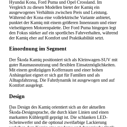
Hyundai Kona, Ford Puma und Opel Crossland. Im
Vergleich zu diesen Modellen bietet der Kamiq ein
ausgewogenes Verhältnis zwischen Preis und Leistung.
Während der Kona eine vollelektrische Variante anbietet,
punktet der Kamiq mit einem größeren Innenraum und einer
vielseitigeren Motorenpalette. Der Ford Puma hingegen legt
den Fokus stärker auf ein sportliches Fahrverhalten, während
der Kamiq eher auf Komfort und Praktikabilität setzt.
Einordnung im Segment
Der Škoda Kamiq positioniert sich als Kleinwagen-SUV mit
guter Raumausnutzung und flexiblen Einsatzmöglichkeiten.
Mit einem großzügigen Kofferraum und einer hohen
Anhängelast eignet er sich gut für Familien und als
Alltagsfahrzeug. Die Fahrdynamik ist ausgewogen und auf
Komfort ausgelegt.
Design
Das Design des Kamiq orientiert sich an der aktuellen
Škoda-Designsprache, die durch klare Linien und einen
markanten Kühlergrill geprägt ist. Die schlanken LED-
Scheinwerfer und die optional zweifarbige Lackierung