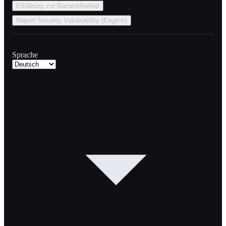
Erklärung zur Barrierefreiheit
Report Security Vulnerability (English)
Sprache