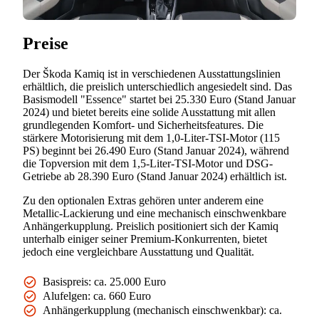
Preise
Der Škoda Kamiq ist in verschiedenen Ausstattungslinien
erhältlich, die preislich unterschiedlich angesiedelt sind. Das
Basismodell "Essence" startet bei 25.330 Euro (Stand Januar
2024) und bietet bereits eine solide Ausstattung mit allen
grundlegenden Komfort- und Sicherheitsfeatures. Die
stärkere Motorisierung mit dem 1,0-Liter-TSI-Motor (115
PS) beginnt bei 26.490 Euro (Stand Januar 2024), während
die Topversion mit dem 1,5-Liter-TSI-Motor und DSG-
Getriebe ab 28.390 Euro (Stand Januar 2024) erhältlich ist.
Zu den optionalen Extras gehören unter anderem eine
Metallic-Lackierung und eine mechanisch einschwenkbare
Anhängerkupplung. Preislich positioniert sich der Kamiq
unterhalb einiger seiner Premium-Konkurrenten, bietet
jedoch eine vergleichbare Ausstattung und Qualität.
Basispreis: ca. 25.000 Euro
Alufelgen: ca. 660 Euro
Anhängerkupplung (mechanisch einschwenkbar): ca.