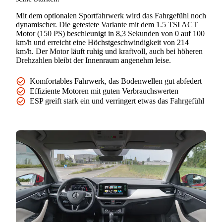
Mit dem optionalen Sportfahrwerk wird das Fahrgefühl noch
dynamischer. Die getestete Variante mit dem 1.5 TSI ACT
Motor (150 PS) beschleunigt in 8,3 Sekunden von 0 auf 100
km/h und erreicht eine Höchstgeschwindigkeit von 214
km/h. Der Motor läuft ruhig und kraftvoll, auch bei höheren
Drehzahlen bleibt der Innenraum angenehm leise.
Komfortables Fahrwerk, das Bodenwellen gut abfedert
Effiziente Motoren mit guten Verbrauchswerten
ESP greift stark ein und verringert etwas das Fahrgefühl