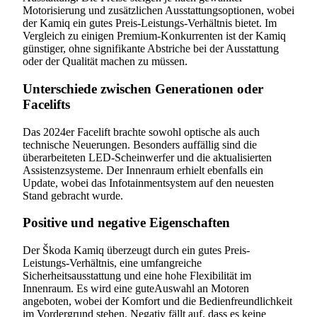
Motorisierung und zusätzlichen Ausstattungsoptionen, wobei
der Kamiq ein gutes Preis-Leistungs-Verhältnis bietet. Im
Vergleich zu einigen Premium-Konkurrenten ist der Kamiq
günstiger, ohne signifikante Abstriche bei der Ausstattung
oder der Qualität machen zu müssen.
Unterschiede zwischen Generationen oder
Facelifts
Das 2024er Facelift brachte sowohl optische als auch
technische Neuerungen. Besonders auffällig sind die
überarbeiteten LED-Scheinwerfer und die aktualisierten
Assistenzsysteme. Der Innenraum erhielt ebenfalls ein
Update, wobei das Infotainmentsystem auf den neuesten
Stand gebracht wurde.
Positive und negative Eigenschaften
Der Škoda Kamiq überzeugt durch ein gutes Preis-
Leistungs-Verhältnis, eine umfangreiche
Sicherheitsausstattung und eine hohe Flexibilität im
Innenraum. Es wird eine guteAuswahl an Motoren
angeboten, wobei der Komfort und die Bedienfreundlichkeit
im Vordergrund stehen. Negativ fällt auf, dass es keine