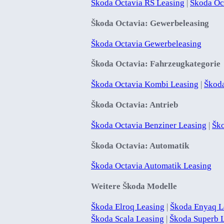
Škoda Octavia RS Leasing
|
Škoda Oct
Škoda Octavia: Gewerbeleasing
Škoda Octavia Gewerbeleasing
Škoda Octavia: Fahrzeugkategorie
Škoda Octavia Kombi Leasing
|
Škoda
Škoda Octavia: Antrieb
Škoda Octavia Benziner Leasing
|
Ško
Škoda Octavia: Automatik
Škoda Octavia Automatik Leasing
Weitere Škoda Modelle
Škoda Elroq Leasing
|
Škoda Enyaq L
Škoda Scala Leasing
|
Škoda Superb 