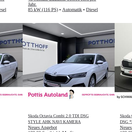
Jahr
.
esel
85 kW (116 PS)
•
Automatik
•
Diesel
Skoda Octavia Combi 2.0 TDI DSG
Skoda 
STYLE AHK NAVI KAMERA
DSG *
Neues Angebot
Neues