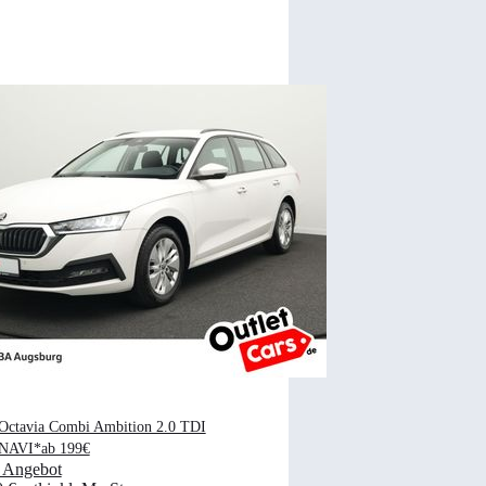
Octavia Combi Ambition 2.0 TDI
NAVI*ab 199€
 Angebot