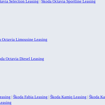
avia Selection Leasing
|
Škoda Octavia Sportline Leasing
 Octavia Limousine Leasing
da Octavia Diesel Leasing
easing
|
Škoda Fabia Leasing
|
Škoda Kamiq Leasing
|
Škoda Ka
Leasing