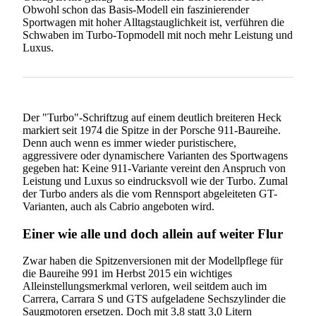
Obwohl schon das Basis-Modell ein faszinierender
Sportwagen mit hoher Alltagstauglichkeit ist, verführen die
Schwaben im Turbo-Topmodell mit noch mehr Leistung und
Luxus.
Der "Turbo"-Schriftzug auf einem deutlich breiteren Heck
markiert seit 1974 die Spitze in der Porsche 911-Baureihe.
Denn auch wenn es immer wieder puristischere,
aggressivere oder dynamischere Varianten des Sportwagens
gegeben hat: Keine 911-Variante vereint den Anspruch von
Leistung und Luxus so eindrucksvoll wie der Turbo. Zumal
der Turbo anders als die vom Rennsport abgeleiteten GT-
Varianten, auch als Cabrio angeboten wird.
Einer wie alle und doch allein auf weiter Flur
Zwar haben die Spitzenversionen mit der Modellpflege für
die Baureihe 991 im Herbst 2015 ein wichtiges
Alleinstellungsmerkmal verloren, weil seitdem auch im
Carrera, Carrara S und GTS aufgeladene Sechszylinder die
Saugmotoren ersetzen. Doch mit 3,8 statt 3,0 Litern