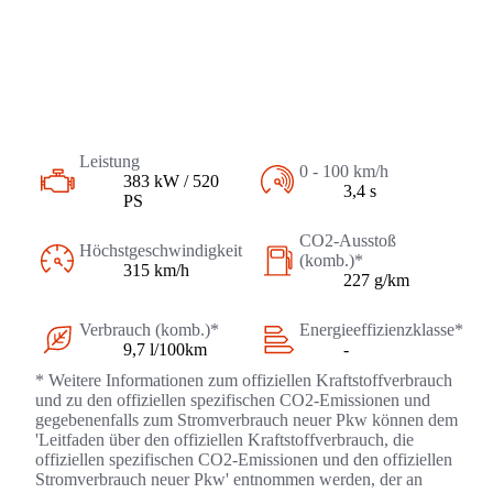
Leistung
0 - 100 km/h
383 kW / 520
3,4 s
PS
CO2-Ausstoß
Höchstgeschwindigkeit
(komb.)*
315 km/h
227 g/km
Verbrauch (komb.)*
Energieeffizienzklasse*
9,7 l/100km
-
* Weitere Informationen zum offiziellen Kraftstoffverbrauch
und zu den offiziellen spezifischen CO2-Emissionen und
gegebenenfalls zum Stromverbrauch neuer Pkw können dem
'Leitfaden über den offiziellen Kraftstoffverbrauch, die
offiziellen spezifischen CO2-Emissionen und den offiziellen
Stromverbrauch neuer Pkw' entnommen werden, der an