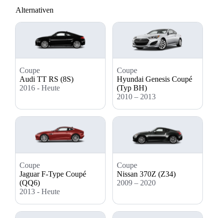
Alternativen
Coupe
Coupe
Audi TT RS (8S)
Hyundai Genesis Coupé
2016 - Heute
(Typ BH)
2010 – 2013
Coupe
Coupe
Jaguar F-Type Coupé
Nissan 370Z (Z34)
(QQ6)
2009 – 2020
2013 - Heute