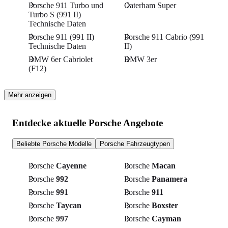
Porsche 911 Turbo und
Caterham Super
Turbo S (991 II)
Technische Daten
Porsche 911 (991 II)
Porsche 911 Cabrio (991
Technische Daten
II)
BMW 6er Cabriolet
BMW 3er
(F12)
Mehr anzeigen
Entdecke aktuelle Porsche Angebote
Beliebte Porsche Modelle
Porsche Fahrzeugtypen
Porsche
Cayenne
Porsche
Macan
Porsche
992
Porsche
Panamera
Porsche
991
Porsche
911
Porsche
Taycan
Porsche
Boxster
Porsche
997
Porsche
Cayman