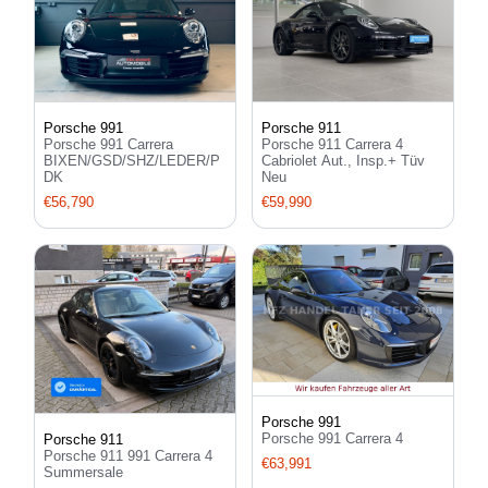
Porsche 991
Porsche 911
Porsche 991 Carrera
Porsche 911 Carrera 4
BIXEN/GSD/SHZ/LEDER/P
Cabriolet Aut., Insp.+ Tüv
DK
Neu
€56,790
€59,990
Porsche 991
Porsche 991 Carrera 4
Porsche 911
Porsche 911 991 Carrera 4
€63,991
Summersale