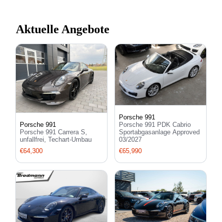
Aktuelle Angebote
Porsche 991
Porsche 991 PDK Cabrio
Porsche 991
Sportabgasanlage Approved
Porsche 991 Carrera S,
03/2027
unfallfrei, Techart-Umbau
€65,990
€64,300