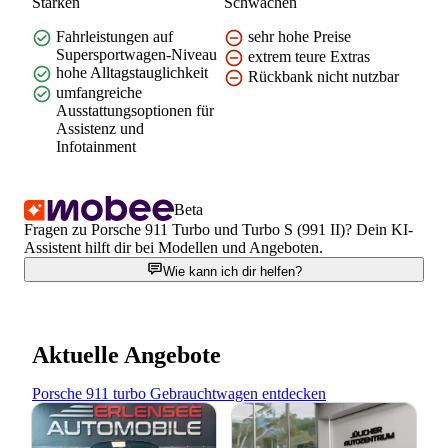
Stärken
Schwächen
Fahrleistungen auf
sehr hohe Preise
Supersportwagen-Niveau
extrem teure Extras
hohe Alltagstauglichkeit
Rückbank nicht nutzbar
umfangreiche
Ausstattungsoptionen für
Assistenz und
Infotainment
Beta
Fragen zu Porsche 911 Turbo und Turbo S (991 II)? Dein KI-
Assistent hilft dir bei Modellen und Angeboten.
Wie kann ich dir helfen?
Aktuelle Angebote
Porsche 911 turbo Gebrauchtwagen entdecken