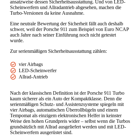
ansatzweise dessen Sicherheitsausstattung. Und von LED-
Scheinwerfern und Allradantrieb abgesehen, machen die
Turbo-Versionen da keine Ausnahme.
Eine neutrale Bewertung der Sicherheit fällt auch deshalb
schwer, weil der Porsche 911 zum Beispiel von Euro NCAP
auch Jahre nach seiner Einführung noch nicht getestet
wurde.
Zur serienmäßigen Sicherheitsausstattung zählen:
vier Airbags
LED-Scheinwerfer
Allrad-Antrieb
Nach der klassischen Definition ist der Porsche 911 Turbo
kaum sicherer als ein Auto der Kompaktklasse. Denn die
serienmäßigen Schutz- und Assistenzsysteme spiegeln mit
vier Airbags, automatischen Überrollbügeln und einem
Tempomat als einzigem elektronischen Helfer in keinster
Weise den hohen Grundpreis wider – selbst wenn die Turbos
grundsätzlich mit Allrad ausgeliefert werden und mit LED-
Scheinwerfern ausgerüstet sind.