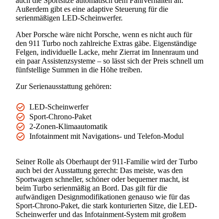
auch die Sportsitze automatisch dem Fahrverhalten an.
Außerdem gibt es eine adaptive Steuerung für die
serienmäßigen LED-Scheinwerfer.
Aber Porsche wäre nicht Porsche, wenn es nicht auch für
den 911 Turbo noch zahlreiche Extras gäbe. Eigenständige
Felgen, individuelle Lacke, mehr Zierrat im Innenraum und
ein paar Assistenzsysteme – so lässt sich der Preis schnell um
fünfstellige Summen in die Höhe treiben.
Zur Serienausstattung gehören:
LED-Scheinwerfer
Sport-Chrono-Paket
2-Zonen-Klimaautomatik
Infotainment mit Navigations- und Telefon-Modul
Seiner Rolle als Oberhaupt der 911-Familie wird der Turbo
auch bei der Ausstattung gerecht: Das meiste, was den
Sportwagen schneller, schöner oder bequemer macht, ist
beim Turbo serienmäßig an Bord. Das gilt für die
aufwändigen Designmodifikationen genauso wie für das
Sport-Chrono-Paket, die stark konturierten Sitze, die LED-
Scheinwerfer und das Infotainment-System mit großem