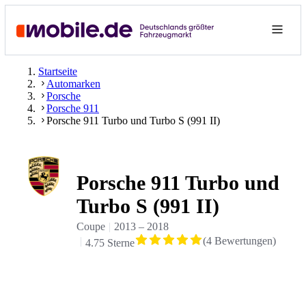
Startseite
Automarken
Porsche
Porsche 911
Porsche 911 Turbo und Turbo S (991 II)
Porsche 911 Turbo und
Turbo S (991 II)
Coupe
2013
–
2018
(
4
Bewertungen
)
4.75 Sterne