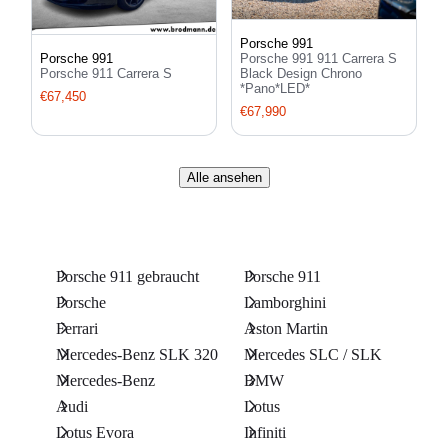
Porsche 991
Porsche 991 911 Carrera S
Porsche 991
Black Design Chrono
Porsche 911 Carrera S
*Pano*LED*
€67,450
€67,990
Alle ansehen
Porsche 911 gebraucht
Porsche 911
Porsche
Lamborghini
Ferrari
Aston Martin
Mercedes-Benz SLK 320
Mercedes SLC / SLK
Mercedes-Benz
BMW
Audi
Lotus
Lotus Evora
Infiniti