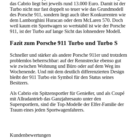
das Cabrio liegt bei jeweils rund 13.000 Euro. Damit ist der
Turbo nicht nur fast doppelt so teuer wie das Grundmodell
des Porsche 911, sondern liegt auch über Konkurrenten wie
dem Lamborghini Huracan oder dem McLaren 570. Doch
weil kaum ein Sportwagen so wertstabil ist wie der Porsche
911, ist der Turbo auf lange Sicht das lohnendere Modell.
Fazit zum Porsche 911 Turbo und Turbo S
Schneller und stärker als andere Porsche 911er und trotzdem
problemlos beherrschbar: auf der Rennstrecke ebenso gut
wie zwischen Wohnung und Büro oder auf dem Weg ins
Wochenende. Und mit dem deutlich differenzierten Design
bleibt der 911 Turbo ein Symbol für den Status seines
Besitzers.
Als Cabrio ein Spitzensportler für Genießer, und als Coupé
mit Allradantrieb das Ganzjahresauto unter den
Supersportlern, sind die Top-Modelle der Elfer-Familie der
Traum eines jeden Sportwagenfahrers.
Kundenbewertungen