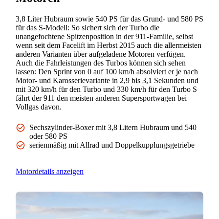
3,8 Liter Hubraum sowie 540 PS für das Grund- und 580 PS
für das S-Modell: So sichert sich der Turbo die
unangefochtene Spitzenposition in der 911-Familie, selbst
wenn seit dem Facelift im Herbst 2015 auch die allermeisten
anderen Varianten über aufgeladene Motoren verfügen.
Auch die Fahrleistungen des Turbos können sich sehen
lassen: Den Sprint von 0 auf 100 km/h absolviert er je nach
Motor- und Karosserievariante in 2,9 bis 3,1 Sekunden und
mit 320 km/h für den Turbo und 330 km/h für den Turbo S
fährt der 911 den meisten anderen Supersportwagen bei
Vollgas davon.
Sechszylinder-Boxer mit 3,8 Litern Hubraum und 540
oder 580 PS
serienmäßig mit Allrad und Doppelkupplungsgetriebe
Motordetails anzeigen