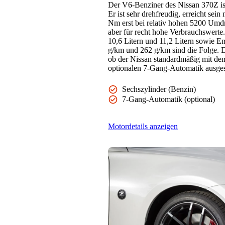
Der V6-Benziner des Nissan 370Z is
Er ist sehr drehfreudig, erreicht s
Nm erst bei relativ hohen 5200 Umd
aber für recht hohe Verbrauchswert
10,6 Litern und 11,2 Litern sowie E
g/km und 262 g/km sind die Folge. Da
ob der Nissan standardmäßig mit de
optionalen 7-Gang-Automatik ausgesta
Sechszylinder (Benzin)
7-Gang-Automatik (optional)
Motordetails anzeigen