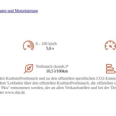
aten und Motorisierung
0 - 100 km/h
5,6 s
Verbrauch (komb.)*
10,5 l/100km
llen Kraftstoffverbrauch und zu den offiziellen spezifischen CO2-Emi
 'Leitfaden über den offiziellen Kraftstoffverbrauch, die offizielle
r Pkw' entnommen werden, der an allen Verkaufsstellen und bei der '
nter www.dat.de.