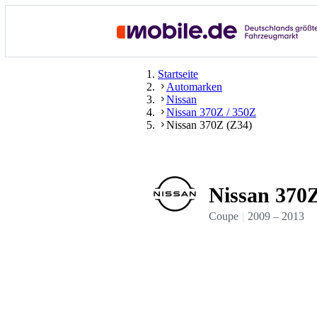
Startseite
Automarken
Nissan
Nissan 370Z / 350Z
Nissan 370Z (Z34)
Nissan 370
Coupe
2009
–
2013