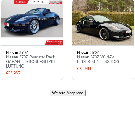
Nissan 370Z
Nissan 370Z
Nissan 370Z Roadster Pack
Nissan 370Z V6 NAVI
GARANTIE+BOSE+SITZBE
LEDER KEYLESS BOSE
LÜFTUNG
€23,998
€23,985
Weitere Angebote