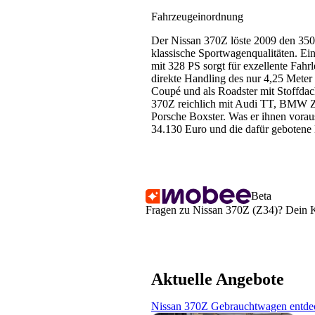
Fahrzeugeinordnung
Der Nissan 370Z löste 2009 den 350Z
klassische Sportwagenqualitäten. Ei
mit 328 PS sorgt für exzellente Fahr
direkte Handling des nur 4,25 Meter 
Coupé und als Roadster mit Stoffdac
370Z reichlich mit Audi TT, BMW 
Porsche Boxster. Was er ihnen vorau
34.130 Euro und die dafür gebotene 
Beta
Fragen zu Nissan 370Z (Z34)? Dein KI
Aktuelle Angebote
Nissan 370Z Gebrauchtwagen entde