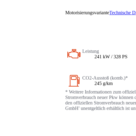
Motorisierungsvariante
Technische D
Leistung
241 kW / 328 PS
CO2-Ausstoß (komb.)*
245 g/km
* Weitere Informationen zum offizie
Stromverbrauch neuer Pkw können dem
den offiziellen Stromverbrauch neue
GmbH' unentgeltlich erhältlich ist u