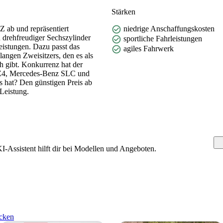
Stärken
 ab und repräsentiert
niedrige Anschaffungskosten
n drehfreudiger Sechszylinder
sportliche Fahrleistungen
leistungen. Dazu passt das
agiles Fahrwerk
langen Zweisitzers, den es als
h gibt. Konkurrenz hat der
Z4, Mercedes-Benz SLC und
s hat? Den günstigen Preis ab
Leistung.
-Assistent hilft dir bei Modellen und Angeboten.
cken