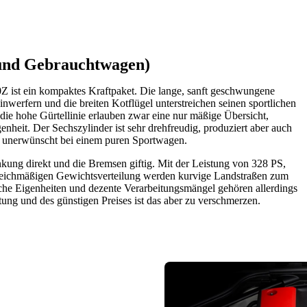
 und Gebrauchtwagen)
Z ist ein kompaktes Kraftpaket. Die lange, sanft geschwungene
werfern und die breiten Kotflügel unterstreichen seinen sportlichen
d die hohe Gürtellinie erlauben zwar eine nur mäßige Übersicht,
nheit. Der Sechszylinder ist sehr drehfreudig, produziert aber auch
ht unerwünscht bei einem puren Sportwagen.
nkung direkt und die Bremsen giftig. Mit der Leistung von 328 PS,
leichmäßigen Gewichtsverteilung werden kurvige Landstraßen zum
he Eigenheiten und dezente Verarbeitungsmängel gehören allerdings
ung und des günstigen Preises ist das aber zu verschmerzen.