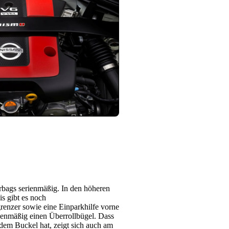
rbags serienmäßig. In den höheren
s gibt es noch
renzer sowie eine Einparkhilfe vorne
rienmäßig einen Überrollbügel. Dass
dem Buckel hat, zeigt sich auch am