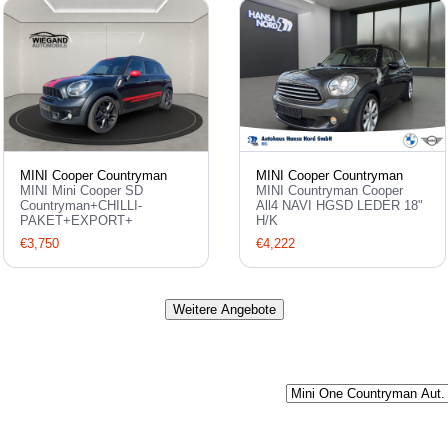
MINI Cooper Countryman
MINI Cooper Countryman
MINI Mini Cooper SD
MINI Countryman Cooper
Countryman+CHILLI-
All4 NAVI HGSD LEDER 18"
PAKET+EXPORT+
H/K
€3,750
€4,222
Weitere Angebote