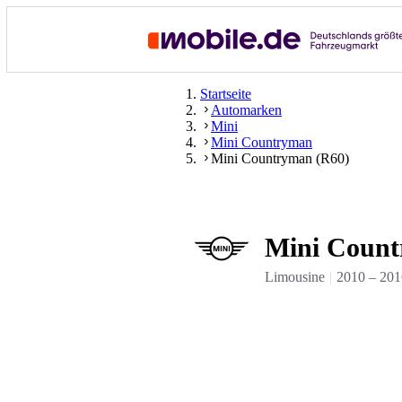
Startseite
Automarken
Mini
Mini Countryman
Mini Countryman (R60)
Mini Count
Limousine
2010
–
201