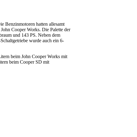
ie Benzinmotoren hatten allesamt
 John Cooper Works. Die Palette der
Hubraum und 143 PS. Neben dem
Schaltgetriebe wurde auch ein 6-
itern beim John Cooper Works mit
itern beim Cooper SD mit