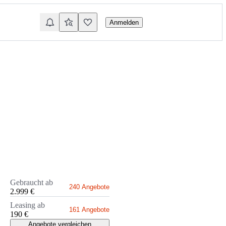
Anmelden
Gebraucht ab
240 Angebote
2.999 €
Leasing ab
161 Angebote
190 €
Angebote vergleichen