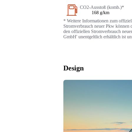
CO2-Ausstoß (komb.)*
168 g/km
* Weitere Informationen zum offizie
Stromverbrauch neuer Pkw können dem
den offiziellen Stromverbrauch neue
GmbH' unentgeltlich erhältlich ist u
Design