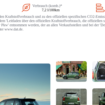
Verbrauch (komb.)*
7,2 l/100km
llen Kraftstoffverbrauch und zu den offiziellen spezifischen CO2-Emi
 'Leitfaden über den offiziellen Kraftstoffverbrauch, die offizielle
r Pkw' entnommen werden, der an allen Verkaufsstellen und bei der '
nter www.dat.de.