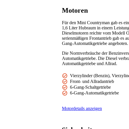
Motoren
Für den Mini Countryman gab es eine
1,6 Liter Hubraum in einem Leistun
Dieselmotoren reichte vom Modell 
serienmäßigen Frontantrieb gab es a
Gang-Automatikgetriebe angeboten.
Die Normverbräuche der Benzinvers
Automatikgetriebe. Die Diesel verb
Automatikgetriebe und Allrad.
Vierzylinder (Benzin), Vierzylin
Front- und Allradantrieb
6-Gang-Schaltgetriebe
6-Gang-Automatikgetriebe
Motordetails anzeigen