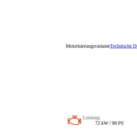
Motorisierungsvariante
Technische D
Leistung
72 kW / 98 PS