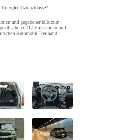
Energieeffizienzklasse*
-
ssionen und gegebenenfalls zum
n spezifischen CO2-Emissionen und
Deutschen Automobil Treuhand