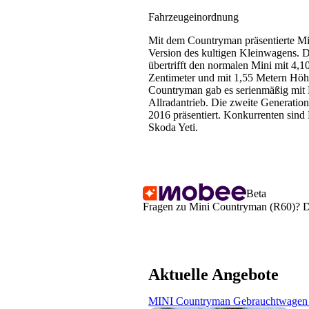
Fahrzeugeinordnung
Mit dem Countryman präsentierte M
Version des kultigen Kleinwagens. 
übertrifft den normalen Mini mit 4,
Zentimeter und mit 1,55 Metern Höh
Countryman gab es serienmäßig mit F
Allradantrieb. Die zweite Generati
2016 präsentiert. Konkurrenten sin
Skoda Yeti.
Beta
Fragen zu Mini Countryman (R60)? Dei
Aktuelle Angebote
MINI Countryman Gebrauchtwagen 