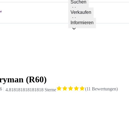
Suchen
Verkaufen
Informieren
ryman (R60)
6
(
11
Bewertungen
)
4.818181818181818 Sterne