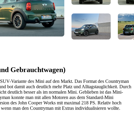
 und Gebrauchtwagen)
SUV-Variante des Mini auf den Markt. Das Format des Countryman
und bot damit auch deutlich mehr Platz und Alltagstauglichkeit. Durch
sicht deutlich besser als im normalen Mini. Geblieben ist das Mini-
ryman konnte man mit allen Motoren aus dem Standard-Mini
Version des John Cooper Works mit maximal 218 PS. Relativ hoch
 wenn man den Countryman mit Extras individualisieren wollte.