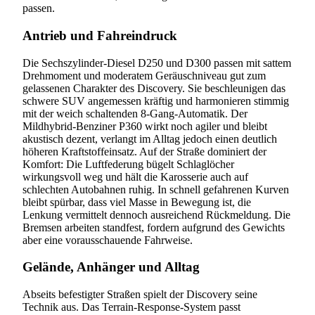
passen.
Antrieb und Fahreindruck
Die Sechszylinder-Diesel D250 und D300 passen mit sattem
Drehmoment und moderatem Geräuschniveau gut zum
gelassenen Charakter des Discovery. Sie beschleunigen das
schwere SUV angemessen kräftig und harmonieren stimmig
mit der weich schaltenden 8-Gang-Automatik. Der
Mildhybrid-Benziner P360 wirkt noch agiler und bleibt
akustisch dezent, verlangt im Alltag jedoch einen deutlich
höheren Kraftstoffeinsatz. Auf der Straße dominiert der
Komfort: Die Luftfederung bügelt Schlaglöcher
wirkungsvoll weg und hält die Karosserie auch auf
schlechten Autobahnen ruhig. In schnell gefahrenen Kurven
bleibt spürbar, dass viel Masse in Bewegung ist, die
Lenkung vermittelt dennoch ausreichend Rückmeldung. Die
Bremsen arbeiten standfest, fordern aufgrund des Gewichts
aber eine vorausschauende Fahrweise.
Gelände, Anhänger und Alltag
Abseits befestigter Straßen spielt der Discovery seine
Technik aus. Das Terrain-Response-System passt