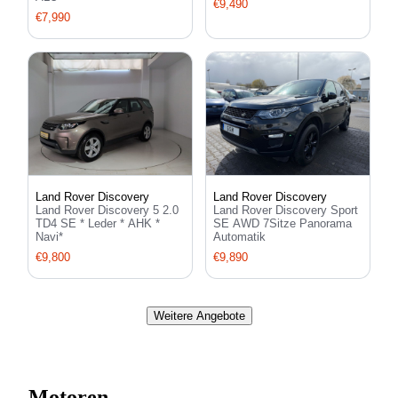
€9,490
€7,990
Land Rover Discovery
Land Rover Discovery
Land Rover Discovery 5 2.0
Land Rover Discovery Sport
TD4 SE * Leder * AHK *
SE AWD 7Sitze Panorama
Navi*
Automatik
€9,800
€9,890
Weitere Angebote
Motoren