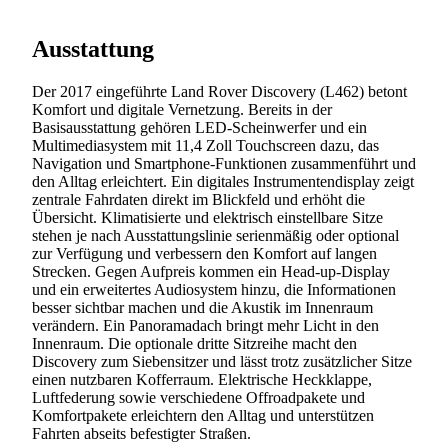
Ausstattung
Der 2017 eingeführte Land Rover Discovery (L462) betont
Komfort und digitale Vernetzung. Bereits in der
Basisausstattung gehören LED-Scheinwerfer und ein
Multimediasystem mit 11,4 Zoll Touchscreen dazu, das
Navigation und Smartphone-Funktionen zusammenführt und
den Alltag erleichtert. Ein digitales Instrumentendisplay zeigt
zentrale Fahrdaten direkt im Blickfeld und erhöht die
Übersicht. Klimatisierte und elektrisch einstellbare Sitze
stehen je nach Ausstattungslinie serienmäßig oder optional
zur Verfügung und verbessern den Komfort auf langen
Strecken. Gegen Aufpreis kommen ein Head-up-Display
und ein erweitertes Audiosystem hinzu, die Informationen
besser sichtbar machen und die Akustik im Innenraum
verändern. Ein Panoramadach bringt mehr Licht in den
Innenraum. Die optionale dritte Sitzreihe macht den
Discovery zum Siebensitzer und lässt trotz zusätzlicher Sitze
einen nutzbaren Kofferraum. Elektrische Heckklappe,
Luftfederung sowie verschiedene Offroadpakete und
Komfortpakete erleichtern den Alltag und unterstützen
Fahrten abseits befestigter Straßen.