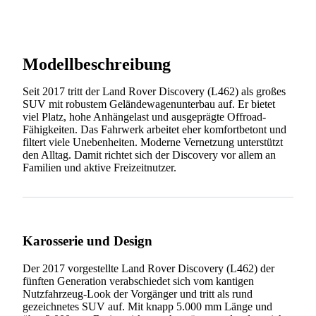
Modellbeschreibung
Seit 2017 tritt der Land Rover Discovery (L462) als großes
SUV mit robustem Geländewagenunterbau auf. Er bietet
viel Platz, hohe Anhängelast und ausgeprägte Offroad-
Fähigkeiten. Das Fahrwerk arbeitet eher komfortbetont und
filtert viele Unebenheiten. Moderne Vernetzung unterstützt
den Alltag. Damit richtet sich der Discovery vor allem an
Familien und aktive Freizeitnutzer.
Karosserie und Design
Der 2017 vorgestellte Land Rover Discovery (L462) der
fünften Generation verabschiedet sich vom kantigen
Nutzfahrzeug-Look der Vorgänger und tritt als rund
gezeichnetes SUV auf. Mit knapp 5.000 mm Länge und