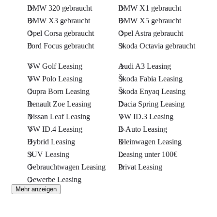
BMW 320 gebraucht
BMW X1 gebraucht
BMW X3 gebraucht
BMW X5 gebraucht
Opel Corsa gebraucht
Opel Astra gebraucht
Ford Focus gebraucht
Skoda Octavia gebraucht
VW Golf Leasing
Audi A3 Leasing
VW Polo Leasing
Škoda Fabia Leasing
Cupra Born Leasing
Škoda Enyaq Leasing
Renault Zoe Leasing
Dacia Spring Leasing
Nissan Leaf Leasing
VW ID.3 Leasing
VW ID.4 Leasing
E-Auto Leasing
Hybrid Leasing
Kleinwagen Leasing
SUV Leasing
Leasing unter 100€
Gebrauchtwagen Leasing
Privat Leasing
Gewerbe Leasing
Mehr anzeigen