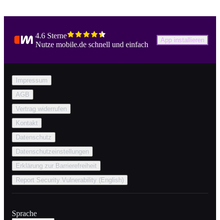
4.6 Sterne
App installieren
Nutze mobile.de schnell und einfach
Impressum
AGB
Vertrag widerrufen
Kontakt
Datenschutz
Datenschutzeinstellungen
Erklärung zur Barrierefreiheit
Report Security Vulnerability (English)
Sprache