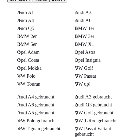
Audi A1
Audi A3
Audi A4
Audi A6
Audi Q5
BMW 1er
BMW 2er
BMW 3er
BMW 5er
BMW X1
Opel Adam
Opel Astra
Opel Corsa
Opel Insignia
Opel Mokka
VW Golf
VW Polo
VW Passat
VW Touran
VW up!
Audi A4 gebraucht
Audi A3 gebraucht
Audi A6 gebraucht
Audi Q3 gebraucht
Audi A5 gebraucht
VW Golf gebraucht
VW Polo gebraucht
VW T-Roc gebraucht
VW Tiguan gebraucht
VW Passat Variant
gebraucht