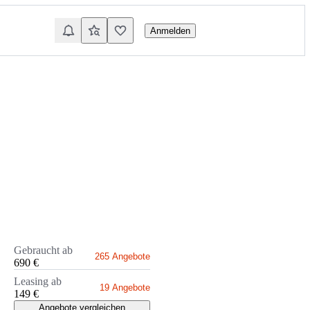
Anmelden
Gebraucht ab
265 Angebote
690 €
Leasing ab
19 Angebote
149 €
Angebote vergleichen