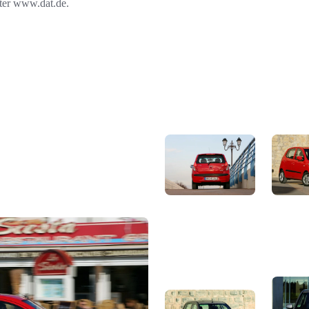
nter www.dat.de.