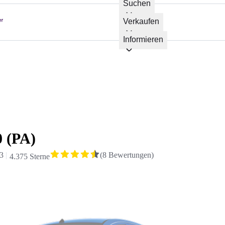
Suchen
Verkaufen
Informieren
0 (PA)
3
(
8
Bewertungen
)
4.375 Sterne