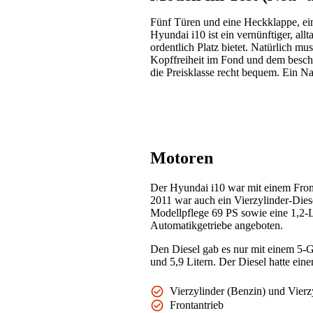
Fünf Türen und eine Heckklappe, ein
Hyundai i10 ist ein vernünftiger, al
ordentlich Platz bietet. Natürlich m
Kopffreiheit im Fond und dem besche
die Preisklasse recht bequem. Ein Na
Motoren
Der Hyundai i10 war mit einem Front
2011 war auch ein Vierzylinder-Dies
Modellpflege 69 PS sowie eine 1,2-L
Automatikgetriebe angeboten.
Den Diesel gab es nur mit einem 5-G
und 5,9 Litern. Der Diesel hatte ein
Vierzylinder (Benzin) und Vierzy
Frontantrieb