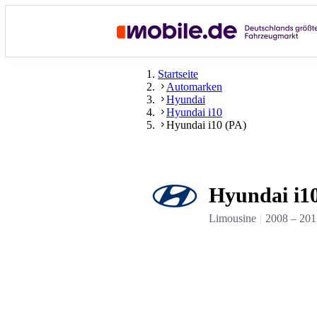
Startseite
Automarken
Hyundai
Hyundai i10
Hyundai i10 (PA)
Hyundai i1
Limousine
2008
–
201