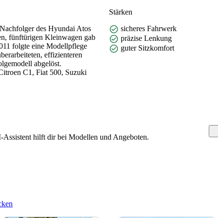
Stärken
 Nachfolger des Hyundai Atos
sicheres Fahrwerk
en, fünftürigen Kleinwagen gab
präzise Lenkung
011 folgte eine Modellpflege
guter Sitzkomfort
erarbeiteten, effizienteren
lgemodell abgelöst.
itroen C1, Fiat 500, Suzuki
Assistent hilft dir bei Modellen und Angeboten.
cken