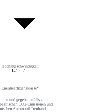
Höchstgeschwindigkeit
142 km/h
Energieeffizienzklasse*
-
ssionen und gegebenenfalls zum
n spezifischen CO2-Emissionen und
Deutschen Automobil Treuhand