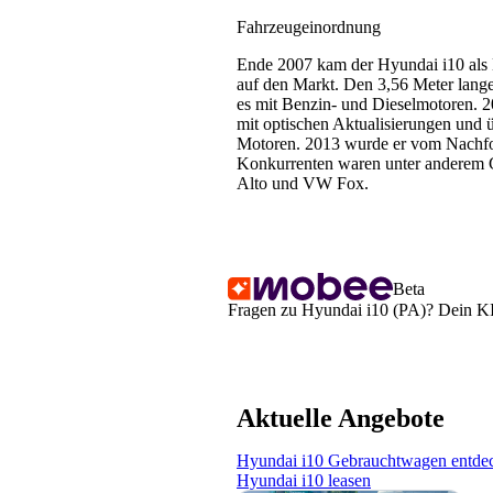
Fahrzeugeinordnung
Ende 2007 kam der Hyundai i10 als
auf den Markt. Den 3,56 Meter lang
es mit Benzin- und Dieselmotoren. 2
mit optischen Aktualisierungen und üb
Motoren. 2013 wurde er vom Nachfo
Konkurrenten waren unter anderem C
Alto und VW Fox.
Beta
Fragen zu Hyundai i10 (PA)? Dein KI-
Aktuelle Angebote
Hyundai i10 Gebrauchtwagen entde
Hyundai i10 leasen