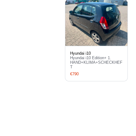
Hyundai i10
Hyundai i10 Edition+ 1.
HAND+KLIMA+SCHECKHEF
T
€790