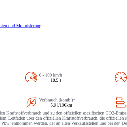
aten und Motorisierung
0 - 100 km/h
18,5 s
Verbrauch (komb.)*
5,9 l/100km
llen Kraftstoffverbrauch und zu den offiziellen spezifischen CO2-Emi
 'Leitfaden über den offiziellen Kraftstoffverbrauch, die offizielle
r Pkw' entnommen werden, der an allen Verkaufsstellen und bei der '