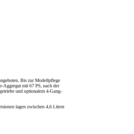
angeboten. Bis zur Modellpflege
r-Aggregat mit 67 PS, nach der
tgetriebe und optionalem 4-Gang-
rsionen lagen zwischen 4,6 Litern