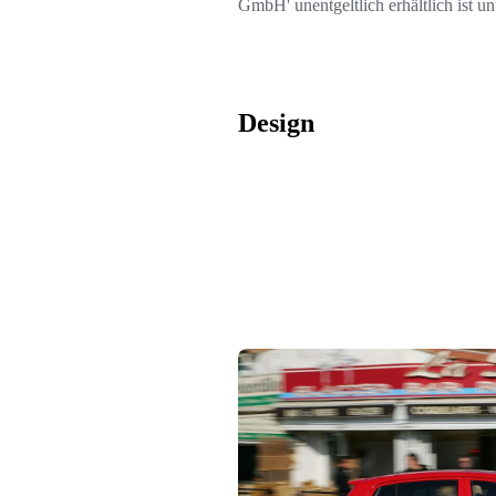
GmbH' unentgeltlich erhältlich ist u
Design