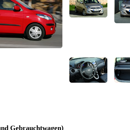
 und Gebrauchtwagen)