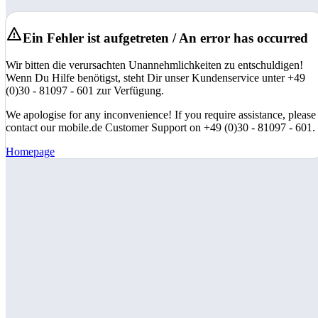
Ein Fehler ist aufgetreten / An error has occurred
Wir bitten die verursachten Unannehmlichkeiten zu entschuldigen!
Wenn Du Hilfe benötigst, steht Dir unser Kundenservice unter +49
(0)30 - 81097 - 601 zur Verfügung.
We apologise for any inconvenience! If you require assistance, please
contact our mobile.de Customer Support on +49 (0)30 - 81097 - 601.
Homepage