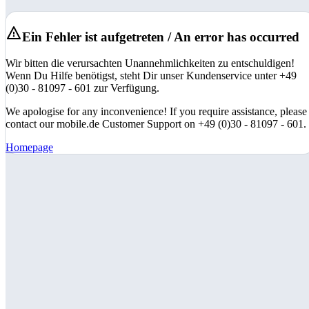
Ein Fehler ist aufgetreten / An error has occurred
Wir bitten die verursachten Unannehmlichkeiten zu entschuldigen!
Wenn Du Hilfe benötigst, steht Dir unser Kundenservice unter +49
(0)30 - 81097 - 601 zur Verfügung.
We apologise for any inconvenience! If you require assistance, please
contact our mobile.de Customer Support on +49 (0)30 - 81097 - 601.
Homepage