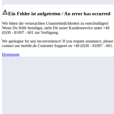
Ein Fehler ist aufgetreten / An error has occurred
Wir bitten die verursachten Unannehmlichkeiten zu entschuldigen!
Wenn Du Hilfe benötigst, steht Dir unser Kundenservice unter +49
(0)30 - 81097 - 601 zur Verfügung.
We apologise for any inconvenience! If you require assistance, please
contact our mobile.de Customer Support on +49 (0)30 - 81097 - 601.
Homepage