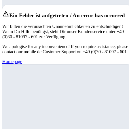
Ein Fehler ist aufgetreten / An error has occurred
Wir bitten die verursachten Unannehmlichkeiten zu entschuldigen!
Wenn Du Hilfe benötigst, steht Dir unser Kundenservice unter +49
(0)30 - 81097 - 601 zur Verfügung.
We apologise for any inconvenience! If you require assistance, please
contact our mobile.de Customer Support on +49 (0)30 - 81097 - 601.
Homepage