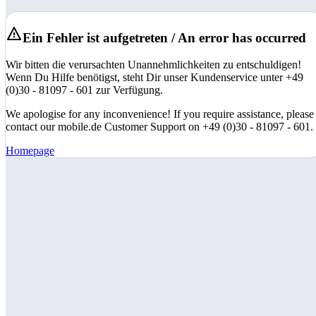
Ein Fehler ist aufgetreten / An error has occurred
Wir bitten die verursachten Unannehmlichkeiten zu entschuldigen!
Wenn Du Hilfe benötigst, steht Dir unser Kundenservice unter +49
(0)30 - 81097 - 601 zur Verfügung.
We apologise for any inconvenience! If you require assistance, please
contact our mobile.de Customer Support on +49 (0)30 - 81097 - 601.
Homepage