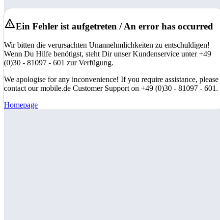
Ein Fehler ist aufgetreten / An error has occurred
Wir bitten die verursachten Unannehmlichkeiten zu entschuldigen!
Wenn Du Hilfe benötigst, steht Dir unser Kundenservice unter +49
(0)30 - 81097 - 601 zur Verfügung.
We apologise for any inconvenience! If you require assistance, please
contact our mobile.de Customer Support on +49 (0)30 - 81097 - 601.
Homepage