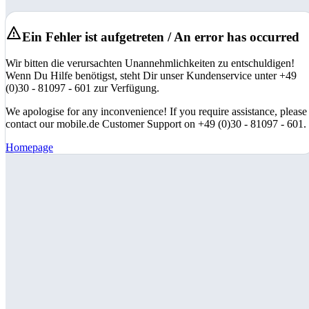
Ein Fehler ist aufgetreten / An error has occurred
Wir bitten die verursachten Unannehmlichkeiten zu entschuldigen!
Wenn Du Hilfe benötigst, steht Dir unser Kundenservice unter +49
(0)30 - 81097 - 601 zur Verfügung.
We apologise for any inconvenience! If you require assistance, please
contact our mobile.de Customer Support on +49 (0)30 - 81097 - 601.
Homepage