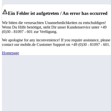
Ein Fehler ist aufgetreten / An error has occurred
Wir bitten die verursachten Unannehmlichkeiten zu entschuldigen!
Wenn Du Hilfe benötigst, steht Dir unser Kundenservice unter +49
(0)30 - 81097 - 601 zur Verfügung.
We apologise for any inconvenience! If you require assistance, please
contact our mobile.de Customer Support on +49 (0)30 - 81097 - 601.
Homepage