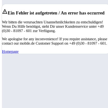
Ein Fehler ist aufgetreten / An error has occurred
Wir bitten die verursachten Unannehmlichkeiten zu entschuldigen!
Wenn Du Hilfe benötigst, steht Dir unser Kundenservice unter +49
(0)30 - 81097 - 601 zur Verfügung.
We apologise for any inconvenience! If you require assistance, please
contact our mobile.de Customer Support on +49 (0)30 - 81097 - 601.
Homepage