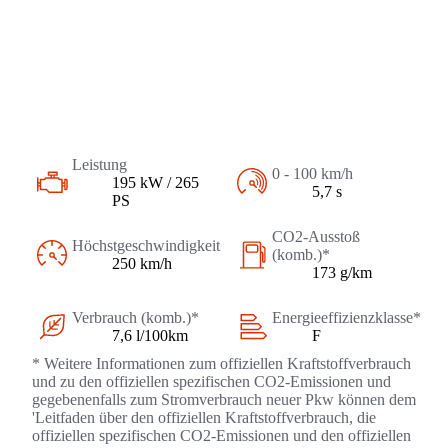
Leistung
0 - 100 km/h
195 kW / 265
5,7 s
PS
CO2-Ausstoß
Höchstgeschwindigkeit
(komb.)*
250 km/h
173 g/km
Verbrauch (komb.)*
Energieeffizienzklasse*
7,6 l/100km
F
* Weitere Informationen zum offiziellen Kraftstoffverbrauch
und zu den offiziellen spezifischen CO2-Emissionen und
gegebenenfalls zum Stromverbrauch neuer Pkw können dem
'Leitfaden über den offiziellen Kraftstoffverbrauch, die
offiziellen spezifischen CO2-Emissionen und den offiziellen