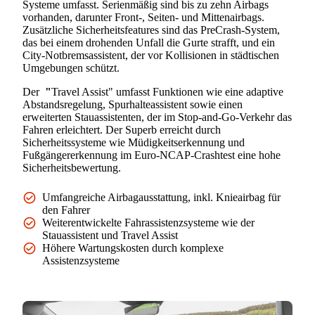
Systeme umfasst. Serienmäßig sind bis zu zehn Airbags
vorhanden, darunter Front-, Seiten- und Mittenairbags.
Zusätzliche Sicherheitsfeatures sind das PreCrash-System,
das bei einem drohenden Unfall die Gurte strafft, und ein
City-Notbremsassistent, der vor Kollisionen in städtischen
Umgebungen schützt.
Der
"
Travel Assist" umfasst Funktionen wie eine adaptive
Abstandsregelung, Spurhalteassistent sowie einen
erweiterten Stauassistenten, der im Stop-and-Go-Verkehr das
Fahren erleichtert. Der Superb erreicht durch
Sicherheitssysteme wie Müdigkeitserkennung und
Fußgängererkennung im Euro-NCAP-Crashtest eine hohe
Sicherheitsbewertung.
Umfangreiche Airbagausstattung, inkl. Knieairbag für
den Fahrer
Weiterentwickelte Fahrassistenzsysteme wie der
Stauassistent und Travel Assist
Höhere Wartungskosten durch komplexe
Assistenzsysteme