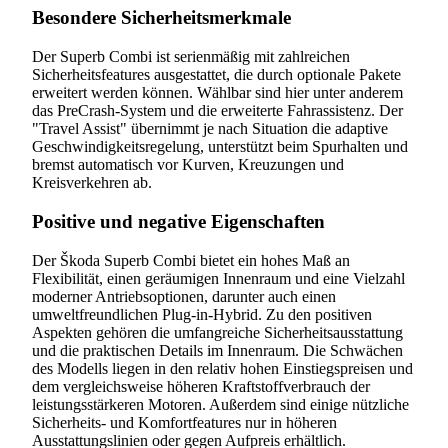
Besondere Sicherheitsmerkmale
Der Superb Combi ist serienmäßig mit zahlreichen
Sicherheitsfeatures ausgestattet, die durch optionale Pakete
erweitert werden können. Wählbar sind hier unter anderem
das PreCrash-System und die erweiterte Fahrassistenz. Der
"Travel Assist" übernimmt je nach Situation die adaptive
Geschwindigkeitsregelung, unterstützt beim Spurhalten und
bremst automatisch vor Kurven, Kreuzungen und
Kreisverkehren ab.
Positive und negative Eigenschaften
Der Škoda Superb Combi bietet ein hohes Maß an
Flexibilität, einen geräumigen Innenraum und eine Vielzahl
moderner Antriebsoptionen, darunter auch einen
umweltfreundlichen Plug-in-Hybrid. Zu den positiven
Aspekten gehören die umfangreiche Sicherheitsausstattung
und die praktischen Details im Innenraum. Die Schwächen
des Modells liegen in den relativ hohen Einstiegspreisen und
dem vergleichsweise höheren Kraftstoffverbrauch der
leistungsstärkeren Motoren. Außerdem sind einige nützliche
Sicherheits- und Komfortfeatures nur in höheren
Ausstattungslinien oder gegen Aufpreis erhältlich.