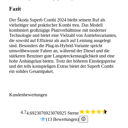
Fazit
Der Škoda Superb Combi 2024 bleibt seinem Ruf als
vielseitiger und praktischer Kombi treu. Das Modell
kombiniert großzügige Platzverhältnisse mit moderner
Technologie und bietet eine Vielzahl von Antriebsvarianten,
die sowohl auf Effizienz als auch auf Leistung ausgelegt
sind. Besonders die Plug-in-Hybrid-Variante spricht
umweltbewusste Fahrer an, während der Diesel und die
stärkeren Benziner gute Langstreckentauglichkeit und eine
hohe Anhängelast bieten. Trotz der höheren Einstiegspreise
und der teils kostspieligen Extras bietet der Superb Combi
ein solides Gesamtpaket.
Kundenbewertungen
4.7
4.6923076923076925 Sterne
(
13
Bewertungen
)