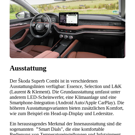
Ausstattung
Der Škoda Superb Combi ist in verschiedenen
Ausstattungslinien verfügbar: Essence, Selection und L&K
(Laurent & Klement). Die Grundausstattung umfasst unter
anderem LED-Scheinwerfer, eine Klimaanlage und eine
Smartphone-Integration (Android Auto/Apple CarPlay). Die
höheren Ausstattungsvarianten bieten zusätzlichen Komfort,
wie zum Beispiel ein Head-up-Display und Ledersitze.
Ein herausragendes Merkmal der Innenausstattung sind die
sogenannten
"
Smart Dials", die eine komfortable
Bedienung von Temperatureinstellungen und Infotainment-