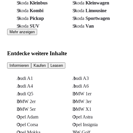
Skoda
Kleinbus
Skoda
Kleinwagen
Skoda
Kombi
Skoda
Limousine
Skoda
Pickup
Skoda
Sportwagen
Skoda
SUV
Skoda
Van
Mehr anzeigen
Entdecke weitere Inhalte
Informieren
Kaufen
Leasen
Audi A1
Audi A3
Audi A4
Audi A6
Audi Q5
BMW 1er
BMW 2er
BMW 3er
BMW 5er
BMW X1
Opel Adam
Opel Astra
Opel Corsa
Opel Insignia
Opel Mokka
VW Golf