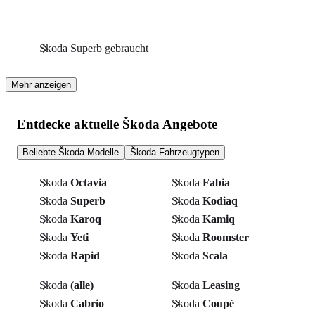
Skoda Superb gebraucht
Mehr anzeigen
Entdecke aktuelle Škoda Angebote
Beliebte Škoda Modelle
Škoda Fahrzeugtypen
Skoda
Octavia
Skoda
Fabia
Skoda
Superb
Skoda
Kodiaq
Skoda
Karoq
Skoda
Kamiq
Skoda
Yeti
Skoda
Roomster
Skoda
Rapid
Skoda
Scala
Skoda
(alle)
Skoda
Leasing
Skoda
Cabrio
Skoda
Coupé