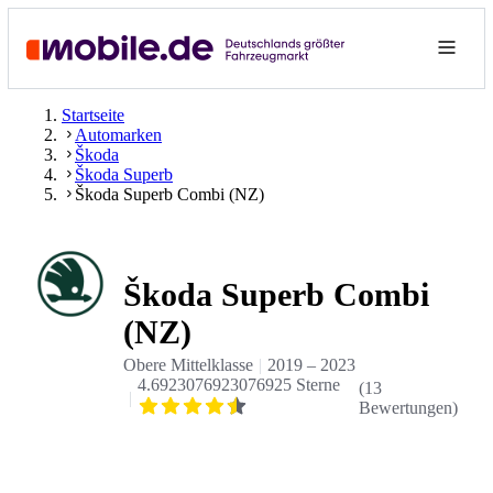
Startseite
Automarken
Škoda
Škoda Superb
Škoda Superb Combi (NZ)
Škoda Superb Combi
(NZ)
Obere Mittelklasse
2019
–
2023
4.6923076923076925 Sterne
(
13
Bewertungen
)