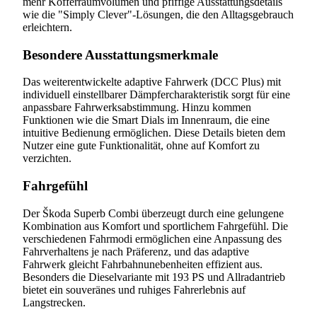
mehr Kofferraumvolumen und pfiffige Ausstattungsdetails
wie die "Simply Clever"-Lösungen, die den Alltagsgebrauch
erleichtern.
Besondere Ausstattungsmerkmale
Das weiterentwickelte adaptive Fahrwerk (DCC Plus) mit
individuell einstellbarer Dämpfercharakteristik sorgt für eine
anpassbare Fahrwerksabstimmung. Hinzu kommen
Funktionen wie die Smart Dials im Innenraum, die eine
intuitive Bedienung ermöglichen. Diese Details bieten dem
Nutzer eine gute Funktionalität, ohne auf Komfort zu
verzichten.
Fahrgefühl
Der Škoda Superb Combi überzeugt durch eine gelungene
Kombination aus Komfort und sportlichem Fahrgefühl. Die
verschiedenen Fahrmodi ermöglichen eine Anpassung des
Fahrverhaltens je nach Präferenz, und das adaptive
Fahrwerk gleicht Fahrbahnunebenheiten effizient aus.
Besonders die Dieselvariante mit 193 PS und Allradantrieb
bietet ein souveränes und ruhiges Fahrerlebnis auf
Langstrecken.