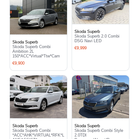
Skoda Superb
Skoda Superb 2.0 Combi
DSG Navi LED
Skoda Superb
Skoda Superb Combi
€9,999
Ambition 2L
150*ACC*Virtual*Ttw*Cam
€9,900
Skoda Superb
Skoda Superb
Skoda Superb Combi
Skoda Superb Combi Style
*ACC*AHK*VIRTUAL*RFK*L
2.0TDI