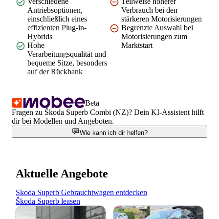
Verschiedene
Teilweise höherer
Antriebsoptionen,
Verbrauch bei den
einschließlich eines
stärkeren Motorisierungen
effizienten Plug-in-
Begrenzte Auswahl bei
Hybrids
Motorisierungen zum
Hohe
Marktstart
Verarbeitungsqualität und
bequeme Sitze, besonders
auf der Rückbank
Beta
Fragen zu Škoda Superb Combi (NZ)? Dein KI-Assistent hilft
dir bei Modellen und Angeboten.
Wie kann ich dir helfen?
Aktuelle Angebote
Skoda Superb Gebrauchtwagen entdecken
Škoda Superb leasen