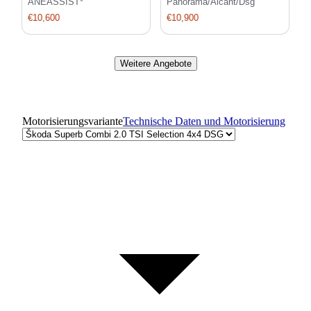
ANEASSIST*
Panorama/Alcant/Dsg
€10,600
€10,900
Weitere Angebote
Motorisierungsvariante
Technische Daten und Motorisierung