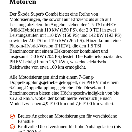
Motoren
Der Škoda Superb Combi bietet eine Reihe von
Motorisierungen, die sowohl auf Effizienz als auch auf
Leistung abzielen. Im Angebot stehen der 1.5 TSI mHEV
(Mild-Hybrid) mit 110 kW (150 PS), der 2.0 TDI in zwei
Leistungsstufen mit 110 kW (150 PS) und 142 kW (193 PS)
sowie der 2.0 TSI mit 195 kW (265 PS). Hinzu kommt eine
Plug-in-Hybrid-Version (PHEV), die den 1.5 TSI
Benzinmotor mit einem Elektromotor kombiniert und
insgesamt 150 kW (204 PS) leistet. Die Batteriekapazität des
PHEV beträgt brutto 25,7 kWh, was eine elektrische
Reichweite von etwa 100 km ermöglicht.
Alle Motorisierungen sind mit einem 7-Gang-
Doppelkupplungsgetriebe gekoppelt, der PHEV mit einem
6-Gang-Doppelkupplungsgetriebe. Die Diesel- und
Benzinmotoren bieten eine Höchstgeschwindigkeit von bis
zu 250 km/h, wobei der kombinierte Verbrauch je nach
Modell zwischen 4,9 l/100 km und 7,6 l/100 km variiert.
Breites Angebot an Motorisierungen für verschiedene
Fahrstile
Kraftvolle Dieselversionen für hohe Anhängelasten (bis
zu 2.200 kg)