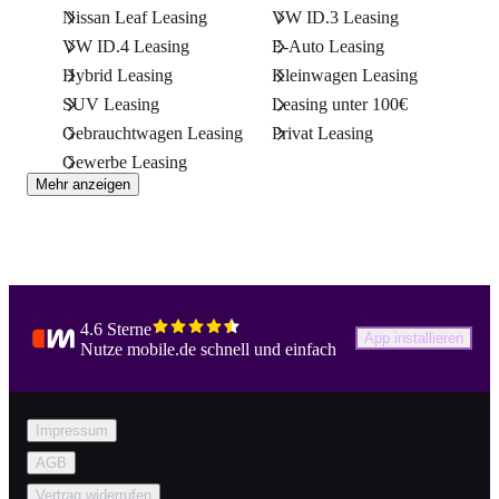
Nissan Leaf Leasing
VW ID.3 Leasing
VW ID.4 Leasing
E-Auto Leasing
Hybrid Leasing
Kleinwagen Leasing
SUV Leasing
Leasing unter 100€
Gebrauchtwagen Leasing
Privat Leasing
Gewerbe Leasing
Mehr anzeigen
4.6 Sterne
App installieren
Nutze mobile.de schnell und einfach
Impressum
AGB
Vertrag widerrufen