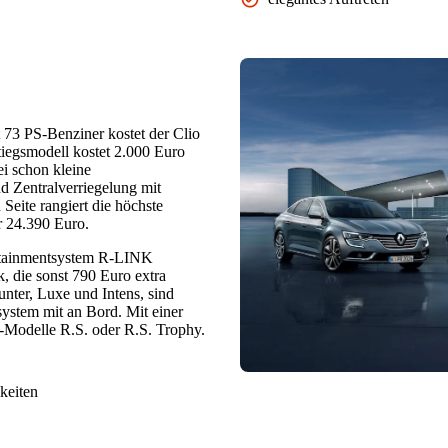
 73 PS-Benziner kostet der Clio
iegsmodell kostet 2.000 Euro
i schon kleine
 Zentralverriegelung mit
Seite rangiert die höchste
ür 24.390 Euro.
fotainmentsystem R-LINK
, die sonst 790 Euro extra
unter, Luxe und Intens, sind
stem mit an Bord. Mit einer
t-Modelle R.S. oder R.S. Trophy.
keiten