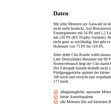
Daten
Mit zehn Motoren zur Auswahl ist de
nicht mehr bestückt. Auf Benzinerse
Einstiegsmotor mit 54 PS und 1,2 Li
mit 220 PS (RS Trophy-Variante). Be
nicht ganz so reichhaltig, hier gibt es
Hubraum von 75 PS bis 110 PS.
Jeder dritte Clio-Kunde wählt daraus
Liter Dreizylinder-Benziner mit 90 
Normverbrauch liegt der Clio damit b
Der Fahrspaß kommt deshalb nicht z
Fünfganggetriebe sprintet der kleine
100 km/h und erreicht eine respekta
177 km/h.
alltagstaugliche, sparsame Motor
breite Antriebspalette
alle Motoren (bis auf kleinsten 