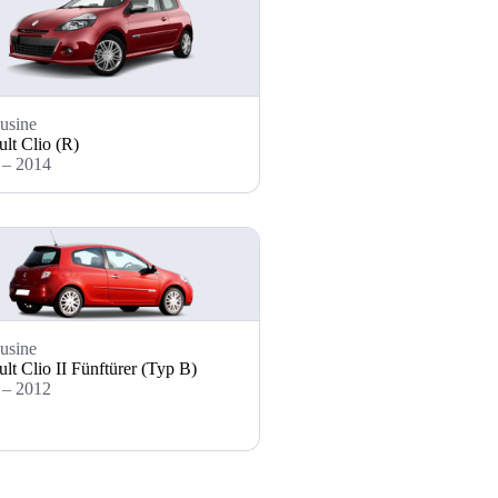
usine
lt Clio (R)
 – 2014
usine
lt Clio II Fünftürer (Typ B)
 – 2012