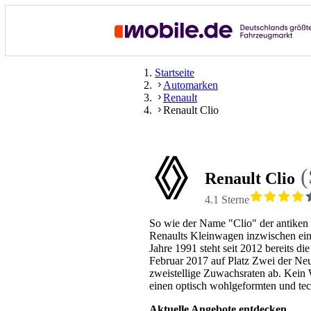
Startseite
Automarken
Renault
Renault Clio
(
Renault Clio
4.1 Sterne
So wie der Name "Clio" der antiken 
Renaults Kleinwagen inzwischen ei
Jahre 1991 steht seit 2012 bereits di
Februar 2017 auf Platz Zwei der Ne
zweistellige Zuwachsraten ab. Kein
einen optisch wohlgeformten und tech
Aktuelle Angebote entdecken