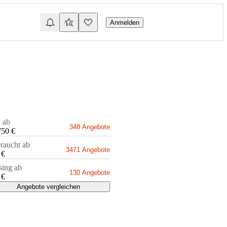
Anmelden
 ab
348 Angebote
750 €
raucht ab
3471 Angebote
 €
sing ab
130 Angebote
 €
Angebote vergleichen