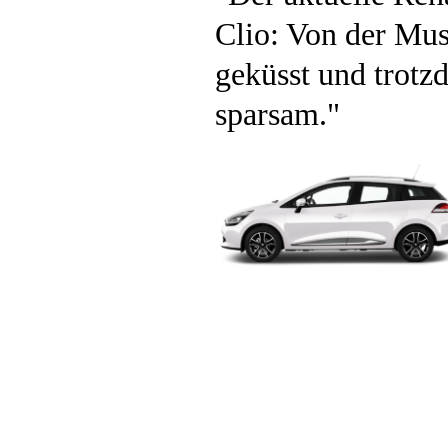
Clio: Von der Mu
geküsst und trotz
sparsam.