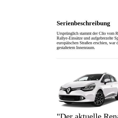
Serienbeschreibung
Ursprünglich stammt der Clio vom Ren
Rallye-Einsätze und aufgebrezelte S
europäischen Straßen erschien, war 
gestaltetem Innenraum.
Der aktuelle Ren