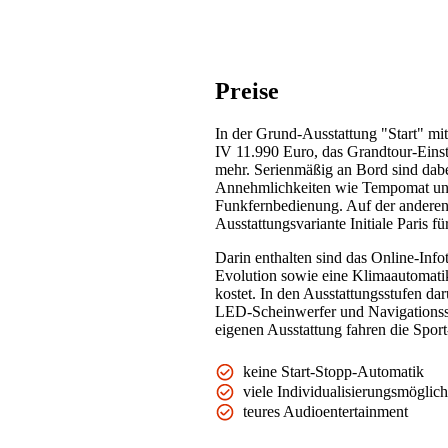
Preise
In der Grund-Ausstattung "Start" mit
IV 11.990 Euro, das Grandtour-Einst
mehr. Serienmäßig an Bord sind dabe
Annehmlichkeiten wie Tempomat und
Funkfernbedienung. Auf der anderen 
Ausstattungsvariante Initiale Paris f
Darin enthalten sind das Online-In
Evolution sowie eine Klimaautomatik
kostet. In den Ausstattungsstufen dar
LED-Scheinwerfer und Navigationssy
eigenen Ausstattung fahren die Spor
keine Start-Stopp-Automatik
viele Individualisierungsmöglich
teures Audioentertainment