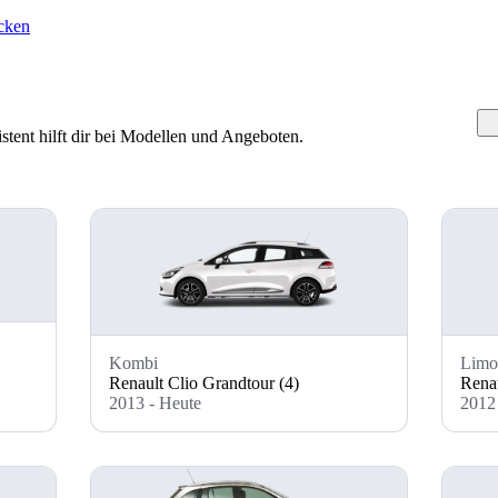
cken
tent hilft dir bei Modellen und Angeboten.
Kombi
Limo
Renault Clio Grandtour (4)
Renau
2013 - Heute
2012