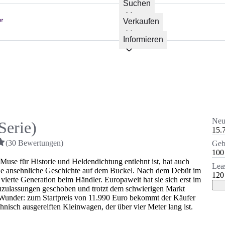
Suchen
Verkaufen
Informieren
Neu
Serie)
15.
(
30
Bewertungen
)
Geb
100
Muse für Historie und Heldendichtung entlehnt ist, hat auch
Lea
ne ansehnliche Geschichte auf dem Buckel. Nach dem Debüt im
120
e vierte Generation beim Händler. Europaweit hat sie sich erst im
uzulassungen geschoben und trotzt dem schwierigen Markt
 Wunder: zum Startpreis von 11.990 Euro bekommt der Käufer
nisch ausgereiften Kleinwagen, der über vier Meter lang ist.