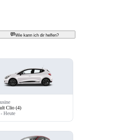
Wie kann ich dir helfen?
usine
lt Clio (4)
 - Heute