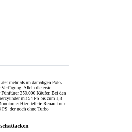
iter mehr als im damaligen Polo.
Verfügung. Allein die erste
r Fünftürer 350.000 Käufer. Bei den
erzylinder mit 54 PS bis zum 1,8
onotonie: Hier lieferte Renault nur
4 PS, der noch ohne Turbo
uschattacken