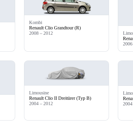
Kombi
Renault Clio Grandtour (R)
Limo
2008 – 2012
Renau
2006
Limousine
Limo
Renault Clio II Dreitürer (Typ B)
Renau
2004 – 2012
2004