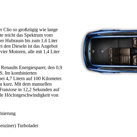
r Clio so großzügig wie lange
ite reicht das Spektrum vom
ter Hubraum bis zum 1,6 Liter
i den Dieseln ist das Angebot
 vier Motoren, alle mit 1,4 Liter
 Renaults Energiesparer, den 0,9
PS. Im kombinierten
ei 4,7 Litern auf 100 Kilometer.
u kurz. Mit dem manuellen
 Franzose in 12,2 Sekunden auf
ble Höchstgeschwindigkeit von
isierung
Benziner) Turbolader