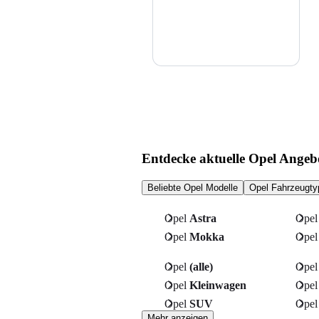
Entdecke aktuelle Opel Angeb
Beliebte Opel Modelle
Opel Fahrzeugty
Opel
Astra
Ope
Opel
Mokka
Ope
Opel
(alle)
Ope
Opel
Kleinwagen
Ope
Opel
SUV
Ope
Mehr anzeigen