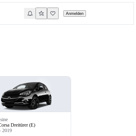
Anmelden
sine
orsa Dreitürer (E)
– 2019