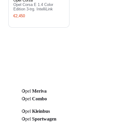
Opel Corsa
Opel Corsa E 1.4 Color
Edition 3-trg. IntelliLink
€2,450
Opel
Meriva
Opel
Combo
Opel
Kleinbus
Opel
Sportwagen