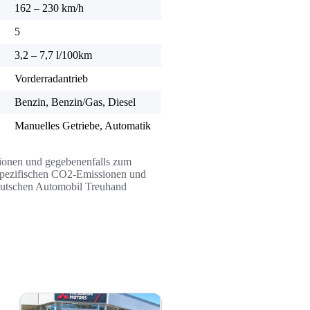
162 – 230 km/h
5
3,2 – 7,7 l/100km
Vorderradantrieb
Benzin, Benzin/Gas, Diesel
Manuelles Getriebe, Automatik
ssionen und gegebenenfalls zum
n spezifischen CO2-Emissionen und
Deutschen Automobil Treuhand