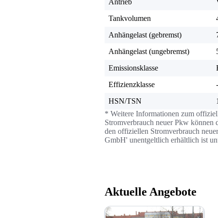
Antrieb
Tankvolumen
Anhängelast (gebremst)
Anhängelast (ungebremst)
Emissionsklasse
Effizienzklasse
HSN/TSN
* Weitere Informationen zum offizie
Stromverbrauch neuer Pkw können dem
den offiziellen Stromverbrauch neue
GmbH' unentgeltlich erhältlich ist u
Aktuelle Angebote