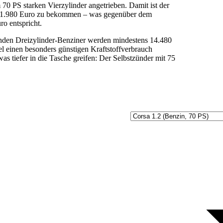
70 PS starken Vierzylinder angetrieben. Damit ist der
b 11.980 Euro zu bekommen – was gegenüber dem
ro entspricht.
enden Dreizylinder-Benziner werden mindestens 14.480
el einen besonders günstigen Kraftstoffverbrauch
as tiefer in die Tasche greifen: Der Selbstzünder mit 75