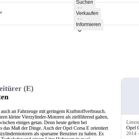
Suchen
Verkaufen
Informieren
itürer (E)
ten
 auch an Fahrzeuge mit geringem Kraftstoffverbrauch.
n kleine Vierzylinder-Motoren als zielführend galten,
Limou
wischen einiges getan. Denn heute gelten bei
Opel C
s das Maß der Dinge. Auch der Opel Corsa E orientiert
2014 
eizylindermotoren als sparsame Benziner zu haben. Es