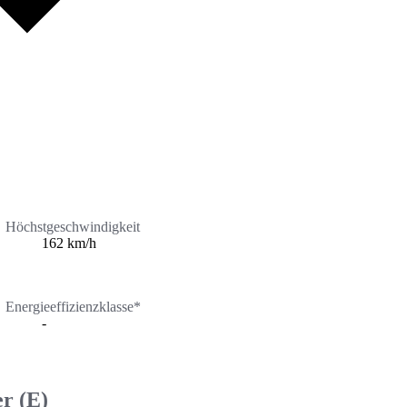
Höchstgeschwindigkeit
162 km/h
Energieeffizienzklasse*
-
r (E)