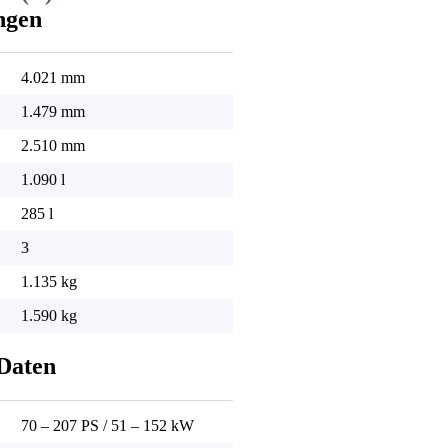
ngen
4.021 mm
1.479 mm
2.510 mm
1.090 l
285 l
3
1.135 kg
1.590 kg
Daten
70 – 207 PS
/
51 – 152 kW