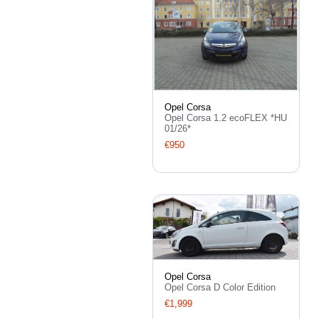
Opel Corsa
Opel Corsa 1.2 ecoFLEX *HU
01/26*
€950
Opel Corsa
Opel Corsa D Color Edition
€1,999