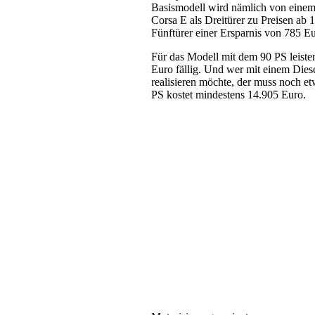
Basismodell wird nämlich von einem 
Corsa E als Dreitürer zu Preisen a
Fünftürer einer Ersparnis von 785 Eu
Für das Modell mit dem 90 PS leist
Euro fällig. Und wer mit einem Dies
realisieren möchte, der muss noch etw
PS kostet mindestens 14.905 Euro.