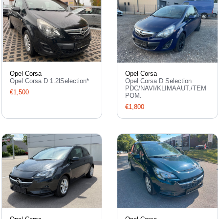
Opel Corsa
Opel Corsa
Opel Corsa D 1.2lSelection*
Opel Corsa D Selection
PDC/NAVI/KLIMAAUT./TEM
€1,500
POM.
€1,800