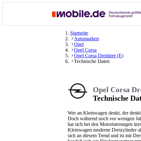
Startseite
Automarken
Opel
Opel Corsa
Opel Corsa Dreitürer (E)
Technische Daten
Opel Corsa Dre
Technische Da
Wer an Kleinwagen denkt, der denkt
Doch während noch vor wenigen Jahre
hat sich bei den Motorisierungen inz
Kleinwagen moderne Dreizylinder al
sich an diesem Trend und ist mit Dr