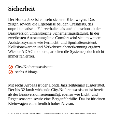
Sicherheit
Der Honda Jazz ist ein sehr sicherer Kleinwagen. Das
zeigen sowohl die Ergebnisse bei den Crashtests, das
unproblematische Fahrverhalten als auch die schon ab der
Basisversion umfangreiche Sicherheitsausstattung. In der
zweibesten Ausstattungslinie Comfort wird sie um weitere
Assistenzsysteme wie Fernlicht- und Spurhalteassistent,
Kollisionswarner und Verkehrszeichenerkennung ergänzt.
Wie der ADAC monierte, arbeiten die Systeme jedoch nicht
immer fehlerfrei.
City-Notbremsassistent
sechs Airbags
Mit sechs Airbags ist der Honda Jazz zeitgemäß ausgestattet.
Der bis 32 km/h wirkende City-Notbremsassistent ist bereits
ab der Basisversion serienmäßig, ebenso wie Licht- und
Regensensoren sowie eine Berganfahrhilfe. Das ist für einen
Kleinwagen ein erfreulich hohes Niveau.