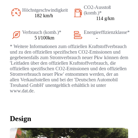
CO2-Ausstoß
Höchstgeschwindigkeit
(komb.)*
182 km/h
114 g/km
Verbrauch (komb.)*
Energieeffizienzklasse*
5 l/100km
-
* Weitere Informationen zum offiziellen Kraftstoffverbrauch
und zu den offiziellen spezifischen CO2-Emissionen und
gegebenenfalls zum Stromverbrauch neuer Pkw können dem
'Leitfaden über den offiziellen Kraftstoffverbrauch, die
offiziellen spezifischen CO2-Emissionen und den offiziellen
Stromverbrauch neuer Pkw' entnommen werden, der an
allen Verkaufsstellen und bei der 'Deutschen Automobil
Treuhand GmbH' unentgeltlich erhältlich ist unter
www.dat.de.
Design