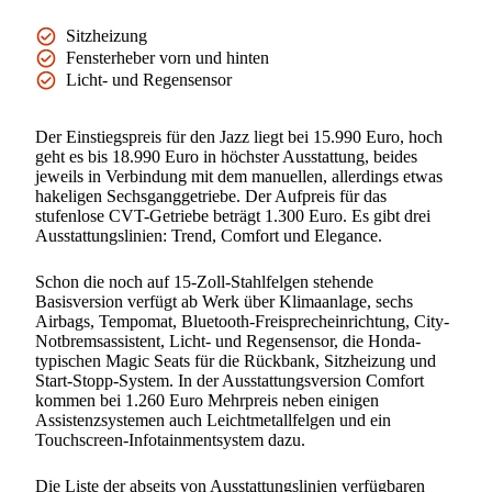
Sitzheizung
Fensterheber vorn und hinten
Licht- und Regensensor
Der Einstiegspreis für den Jazz liegt bei 15.990 Euro, hoch
geht es bis 18.990 Euro in höchster Ausstattung, beides
jeweils in Verbindung mit dem manuellen, allerdings etwas
hakeligen Sechsganggetriebe. Der Aufpreis für das
stufenlose CVT-Getriebe beträgt 1.300 Euro. Es gibt drei
Ausstattungslinien: Trend, Comfort und Elegance.
Schon die noch auf 15-Zoll-Stahlfelgen stehende
Basisversion verfügt ab Werk über Klimaanlage, sechs
Airbags, Tempomat, Bluetooth-Freisprecheinrichtung, City-
Notbremsassistent, Licht- und Regensensor, die Honda-
typischen Magic Seats für die Rückbank, Sitzheizung und
Start-Stopp-System. In der Ausstattungsversion Comfort
kommen bei 1.260 Euro Mehrpreis neben einigen
Assistenzsystemen auch Leichtmetallfelgen und ein
Touchscreen-Infotainmentsystem dazu.
Die Liste der abseits von Ausstattungslinien verfügbaren