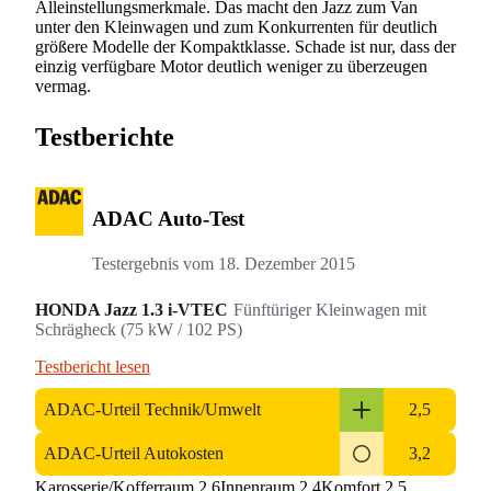
Alleinstellungsmerkmale. Das macht den Jazz zum Van
unter den Kleinwagen und zum Konkurrenten für deutlich
größere Modelle der Kompaktklasse. Schade ist nur, dass der
einzig verfügbare Motor deutlich weniger zu überzeugen
vermag.
Testberichte
ADAC Auto-Test
Testergebnis vom
18. Dezember 2015
HONDA Jazz 1.3 i-VTEC
Fünftüriger Kleinwagen mit
Schrägheck (75 kW / 102 PS)
Testbericht lesen
ADAC-Urteil Technik/Umwelt
2,5
ADAC-Urteil Autokosten
3,2
Karosserie/Kofferraum 2,6
Innenraum 2,4
Komfort 2,5