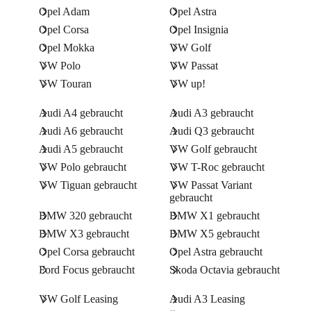
Opel Adam
Opel Astra
Opel Corsa
Opel Insignia
Opel Mokka
VW Golf
VW Polo
VW Passat
VW Touran
VW up!
Audi A4 gebraucht
Audi A3 gebraucht
Audi A6 gebraucht
Audi Q3 gebraucht
Audi A5 gebraucht
VW Golf gebraucht
VW Polo gebraucht
VW T-Roc gebraucht
VW Tiguan gebraucht
VW Passat Variant
gebraucht
BMW 320 gebraucht
BMW X1 gebraucht
BMW X3 gebraucht
BMW X5 gebraucht
Opel Corsa gebraucht
Opel Astra gebraucht
Ford Focus gebraucht
Skoda Octavia gebraucht
VW Golf Leasing
Audi A3 Leasing