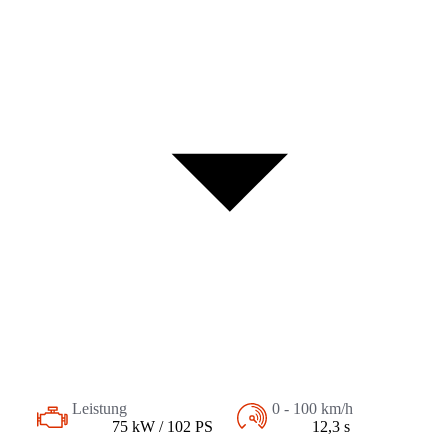
Leistung
0 - 100 km/h
75 kW / 102 PS
12,3 s