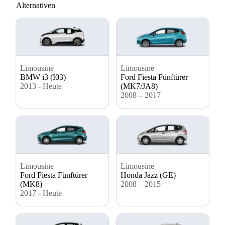
Alternativen
Limousine
Limousine
BMW i3 (I03)
Ford Fiesta Fünftürer
2013 - Heute
(MK7/JA8)
2008 – 2017
Limousine
Limousine
Ford Fiesta Fünftürer
Honda Jazz (GE)
(MK8)
2008 – 2015
2017 - Heute