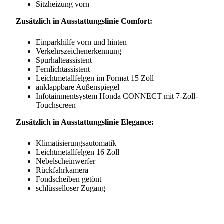
Sitzheizung vorn
Zusätzlich in Ausstattungslinie Comfort:
Einparkhilfe vorn und hinten
Verkehrszeichenerkennung
Spurhalteassistent
Fernlichtassistent
Leichtmetallfelgen im Format 15 Zoll
anklappbare Außenspiegel
Infotainmentsystem Honda CONNECT mit 7-Zoll-
Touchscreen
Zusätzlich in Ausstattungslinie Elegance:
Klimatisierungsautomatik
Leichtmetallfelgen 16 Zoll
Nebelscheinwerfer
Rückfahrkamera
Fondscheiben getönt
schlüsselloser Zugang