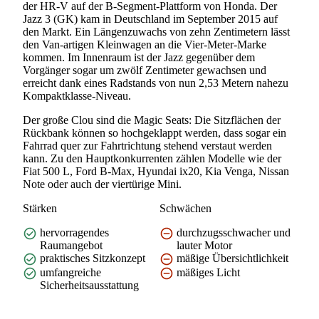
der HR-V auf der B-Segment-Plattform von Honda. Der
Jazz 3 (GK) kam in Deutschland im September 2015 auf
den Markt. Ein Längenzuwachs von zehn Zentimetern lässt
den Van-artigen Kleinwagen an die Vier-Meter-Marke
kommen. Im Innenraum ist der Jazz gegenüber dem
Vorgänger sogar um zwölf Zentimeter gewachsen und
erreicht dank eines Radstands von nun 2,53 Metern nahezu
Kompaktklasse-Niveau.
Der große Clou sind die Magic Seats: Die Sitzflächen der
Rückbank können so hochgeklappt werden, dass sogar ein
Fahrrad quer zur Fahrtrichtung stehend verstaut werden
kann. Zu den Hauptkonkurrenten zählen Modelle wie der
Fiat 500 L, Ford B-Max, Hyundai ix20, Kia Venga, Nissan
Note oder auch der viertürige Mini.
Stärken
Schwächen
hervorragendes
durchzugsschwacher und
Raumangebot
lauter Motor
praktisches Sitzkonzept
mäßige Übersichtlichkeit
umfangreiche
mäßiges Licht
Sicherheitsausstattung