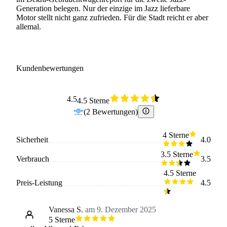
Generation belegen. Nur der einzige im Jazz lieferbare
Motor stellt nicht ganz zufrieden. Für die Stadt reicht er aber
allemal.
Kundenbewertungen
4.5
4.5 Sterne
(
2
Bewertungen
)
4 Sterne
Sicherheit
4.0
3.5 Sterne
Verbrauch
3.5
4.5 Sterne
Preis-Leistung
4.5
Vanessa S.
am 9. Dezember 2025
5 Sterne