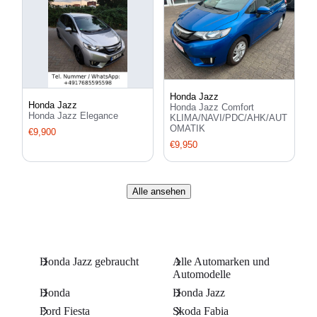
Honda Jazz
Honda Jazz
Honda Jazz Comfort
Honda Jazz Elegance
KLIMA/NAVI/PDC/AHK/AUT
OMATIK
€9,900
€9,950
Alle ansehen
Honda Jazz gebraucht
Alle Automarken und
Automodelle
Honda
Honda Jazz
Ford Fiesta
Skoda Fabia