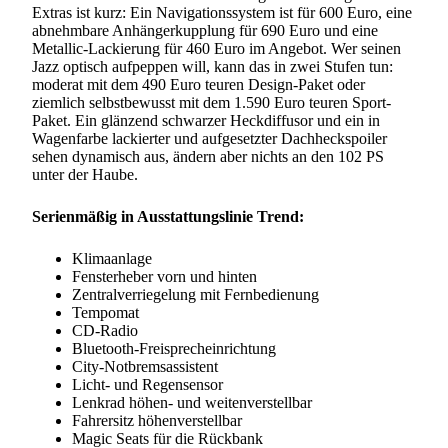
Extras ist kurz: Ein Navigationssystem ist für 600 Euro, eine
abnehmbare Anhängerkupplung für 690 Euro und eine
Metallic-Lackierung für 460 Euro im Angebot. Wer seinen
Jazz optisch aufpeppen will, kann das in zwei Stufen tun:
moderat mit dem 490 Euro teuren Design-Paket oder
ziemlich selbstbewusst mit dem 1.590 Euro teuren Sport-
Paket. Ein glänzend schwarzer Heckdiffusor und ein in
Wagenfarbe lackierter und aufgesetzter Dachheckspoiler
sehen dynamisch aus, ändern aber nichts an den 102 PS
unter der Haube.
Serienmäßig in Ausstattungslinie Trend:
Klimaanlage
Fensterheber vorn und hinten
Zentralverriegelung mit Fernbedienung
Tempomat
CD-Radio
Bluetooth-Freisprecheinrichtung
City-Notbremsassistent
Licht- und Regensensor
Lenkrad höhen- und weitenverstellbar
Fahrersitz höhenverstellbar
Magic Seats für die Rückbank