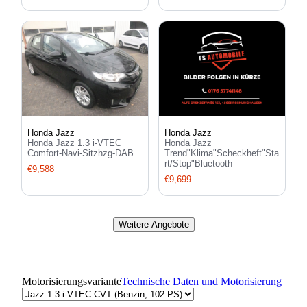
Honda Jazz
Honda Jazz
Honda Jazz 1.3 i-VTEC
Honda Jazz
Comfort-Navi-Sitzhzg-DAB
Trend"Klima"Scheckheft"Sta
rt/Stop"Bluetooth
€9,588
€9,699
Weitere Angebote
Motorisierungsvariante
Technische Daten und Motorisierung