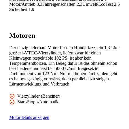
Motor/Antrieb 3,3
Fahreigenschaften 2,3
Umwelt/EcoTest 2,5
Sicherheit 1,9
Motoren
Der einzig lieferbare Motor für den Honda Jazz, ein 1,3 Liter
großer i-VTEC-Vierzylinder, liefert zwar für einen
Kleinwagen respektable 102 PS, ist aber kein
Temperamentbolzen. Ein Beleg dafür ist das ohnehin schon
bescheidene und erst bei 5000 U/min freigesetzte
Drehmoment von 123 Nm. Nur mit hohen Drehzahlen geht
es halbwegs zügig vorwärts, doch parallel dazu steigen
Lärmentwicklung und Verbrauch.
Vierzylinder (Benziner)
Start-Stopp-Automatik
Motordetails anzeigen