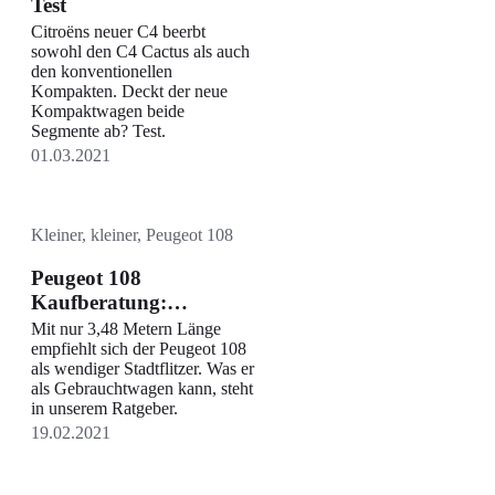
Test
Citroëns neuer C4 beerbt
sowohl den C4 Cactus als auch
den konventionellen
Kompakten. Deckt der neue
Kompaktwagen beide
Segmente ab? Test.
01.03.2021
Kleiner, kleiner, Peugeot 108
Peugeot 108
Kaufberatung:
Probleme, Mängel
Mit nur 3,48 Metern Länge
empfiehlt sich der Peugeot 108
als wendiger Stadtflitzer. Was er
als Gebrauchtwagen kann, steht
in unserem Ratgeber.
19.02.2021