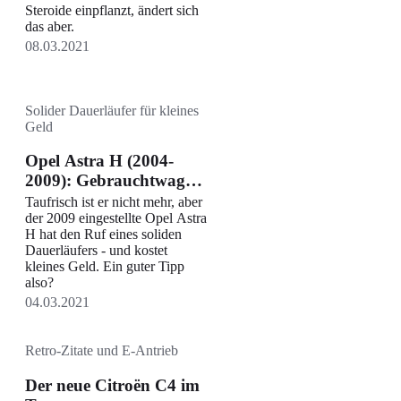
Steroide einpflanzt, ändert sich
das aber.
08.03.2021
Solider Dauerläufer für kleines
Geld
Opel Astra H (2004-
2009): Gebrauchtwagen-
Kaufberatung
Taufrisch ist er nicht mehr, aber
der 2009 eingestellte Opel Astra
H hat den Ruf eines soliden
Dauerläufers - und kostet
kleines Geld. Ein guter Tipp
also?
04.03.2021
Retro-Zitate und E-Antrieb
Der neue Citroën C4 im