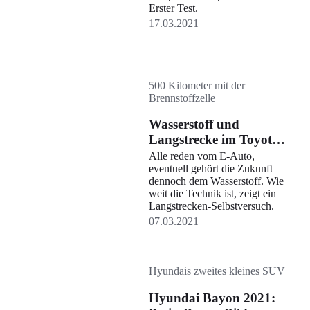
Erster Test.
17.03.2021
500 Kilometer mit der
Brennstoffzelle
Wasserstoff und
Langstrecke im Toyota
Mirai
Alle reden vom E-Auto,
eventuell gehört die Zukunft
dennoch dem Wasserstoff. Wie
weit die Technik ist, zeigt ein
Langstrecken-Selbstversuch.
07.03.2021
Hyundais zweites kleines SUV
Hyundai Bayon 2021: