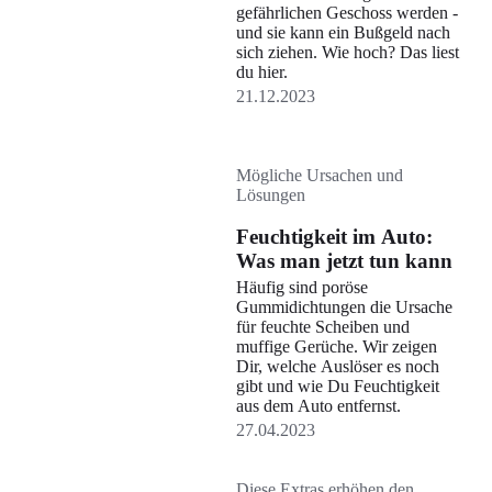
gefährlichen Geschoss werden -
und sie kann ein Bußgeld nach
sich ziehen. Wie hoch? Das liest
du hier.
21.12.2023
Mögliche Ursachen und
Lösungen
Feuchtigkeit im Auto:
Was man jetzt tun kann
Häufig sind poröse
Gummidichtungen die Ursache
für feuchte Scheiben und
muffige Gerüche. Wir zeigen
Dir, welche Auslöser es noch
gibt und wie Du Feuchtigkeit
aus dem Auto entfernst.
27.04.2023
Diese Extras erhöhen den