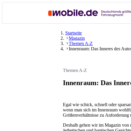
Startseite
Magazin
Themen A-Z
Innenraum: Das Inneres des Auto
Themen A-Z
Innenraum: Das Innere
Egal wie schick, schnell oder sparsa
wenn man sich im Innenraum wohlfüh
Größenverhältnisse zu Anforderung u
Deshalb gehen wir im Magazin von mo
ästhetischen und haptischen Gesichts