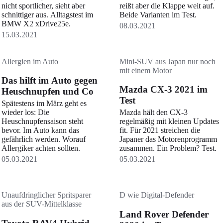
nicht sportlicher, sieht aber
reißt aber die Klappe weit auf.
schnittiger aus. Alltagstest im
Beide Varianten im Test.
BMW X2 xDrive25e.
08.03.2021
15.03.2021
Allergien im Auto
Mini-SUV aus Japan nur noch
mit einem Motor
Das hilft im Auto gegen
Mazda CX-3 2021 im
Heuschnupfen und Co
Test
Spätestens im März geht es
wieder los: Die
Mazda hält den CX-3
Heuschnupfensaison steht
regelmäßig mit kleinen Updates
bevor. Im Auto kann das
fit. Für 2021 streichen die
gefährlich werden. Worauf
Japaner das Motorenprogramm
Allergiker achten sollten.
zusammen. Ein Problem? Test.
05.03.2021
05.03.2021
Unaufdringlicher Spritsparer
D wie Digital-Defender
aus der SUV-Mittelklasse
Land Rover Defender