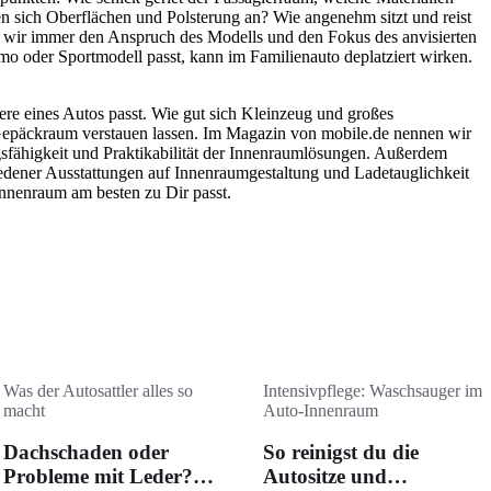
en sich Oberflächen und Polsterung an? Wie angenehm sitzt und reist
 wir immer den Anspruch des Modells und den Fokus des anvisierten
 oder Sportmodell passt, kann im Familienauto deplatziert wirken.
ere eines Autos passt. Wie gut sich Kleinzeug und großes
Gepäckraum verstauen lassen. Im Magazin von mobile.de nennen wir
ähigkeit und Praktikabilität der Innenraumlösungen. Außerdem
iedener Ausstattungen auf Innenraumgestaltung und Ladetauglichkeit
nnenraum am besten zu Dir passt.
Was der Autosattler alles so
Intensivpflege: Waschsauger im
macht
Auto-Innenraum
Dachschaden oder
So reinigst du die
Probleme mit Leder?
Autositze und