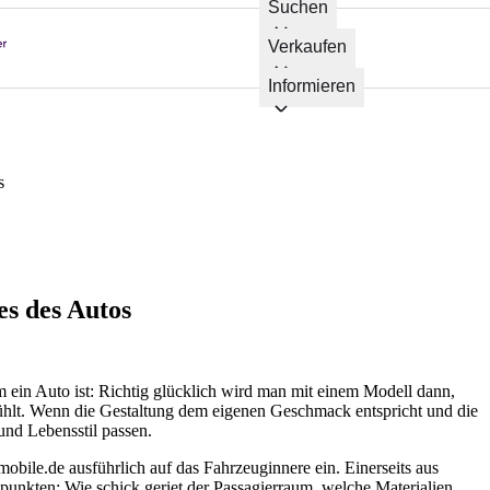
Suchen
Verkaufen
Informieren
s
s des Autos
m ein Auto ist: Richtig glücklich wird man mit einem Modell dann,
lt. Wenn die Gestaltung dem eigenen Geschmack entspricht und die
nd Lebensstil passen.
bile.de ausführlich auf das Fahrzeuginnere ein. Einerseits aus
punkten: Wie schick geriet der Passagierraum, welche Materialien