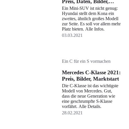
Preis, Daten, Bilder,
Marktstart
Ein Mini-SUV ist nicht genug:
Hyundai stellt dem Kona ein
zweites, ähnlich großes Modell
zur Seite. Es soll vor allem mehr
Platz bieten. Alle Infos.
03.03.2021
Ein C für ein S vormachen
Mercedes C-Klasse 2021:
Preis, Bilder, Marktstart
Die C-Klasse ist das wichtigste
Modell von Mercedes. Gut,
dass die neue Generation wie
eine geschrumpfte S-Klasse
vorfährt. Alle Details.
28.02.2021