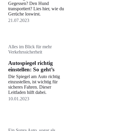
Gegessen? Den Hund
transportiert? Lies hier, wie du
Gerüche loswirst.
21.07.2023
Alles im Blick für mehr
Verkehrssicherheit
Autospiegel richtig
einstellen: So geht’s
Die Spiegel am Auto richtig
einzustellen, ist wichtig für
sicheres Fahren. Dieser
Leitfaden hilft dabei.
10.01.2023
Ein Supra Auto, sogar als