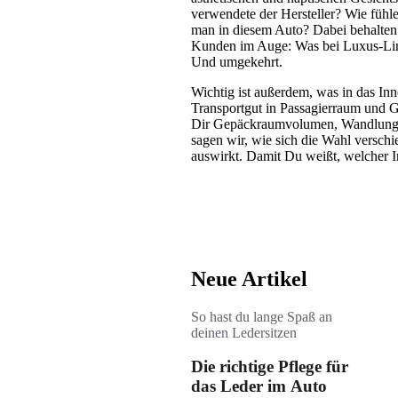
verwendete der Hersteller? Wie fühl
man in diesem Auto? Dabei behalten
Kunden im Auge: Was bei Luxus-Limo
Und umgekehrt.
Wichtig ist außerdem, was in das Inn
Transportgut in Passagierraum und 
Dir Gepäckraumvolumen, Wandlungsf
sagen wir, wie sich die Wahl versch
auswirkt. Damit Du weißt, welcher I
Neue Artikel
So hast du lange Spaß an
deinen Ledersitzen
Die richtige Pflege für
das Leder im Auto