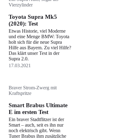
Vierzylinder
Suchen
Toyota Supra Mk5
(2020): Test
Etwas Historie, viel Moderne
und eine Menge BMW: Toyota
holt sich für die neue Supra
Hilfe aus Bayern. Zu viel Hilfe?
Das klärt unser Test in der
Supra 2.0.
17.03.2021
Braver Strom-Zwerg mit
Kraftspritze
Smart Brabus Ultimate
E im ersten Test
Ein braver Stadtflitzer ist der
Smart – auch, seit es ihn nur
noch elektrisch gibt. Wenn
Tuner Brabus ihm zusätzliche