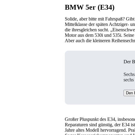
BMW 5er (E34)
Solide, aber bitte mit Fahrspaß? G
Mittelklasse der späten Achtziger- u
die ihresgleichen sucht. „Eisensch
Motor aus dem 530i und 535i. Seine 
Aber auch die kleineren Reihensech
Der 
Sechs
sechs
Den 
Großer Pluspunkt des E34, insbeson
Reparaturen sind günstig, der E34 ist
Jahre altes Modell hervorragend. Pra