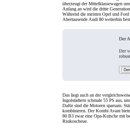
überzeugt der Mittelklassewagen ums
Anfang an wird die dritte Generation 
Während die meisten Opel und Ford a
Abertausende Audi 80 weiterhin best
Der A
Der vo
robus
Den
Das liegt auch an der vergleichsweis
Ingolstädtern schmale 55 PS aus, u
Dafür sind die Motoren sparsam. Stär
kombinieren. Der Kombi Avant bietet 
80 B3 zwar eine Opa-Kutsche mit beg
Risikoscheue.