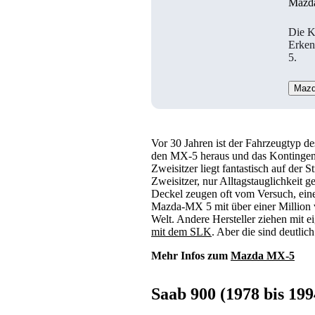
Mazd
Die K
Erken
5.
Mazd
Vor 30 Jahren ist der Fahrzeugtyp d
den MX-5 heraus und das Kontingent
Zweisitzer liegt fantastisch auf der 
Zweisitzer, nur Alltagstauglichkeit
Deckel zeugen oft vom Versuch, eine
Mazda-MX 5 mit über einer Million 
Welt. Andere Hersteller ziehen mit 
mit dem SLK
. Aber die sind deutlic
Mehr Infos zum
Mazda MX-5
Saab 900 (1978 bis 199