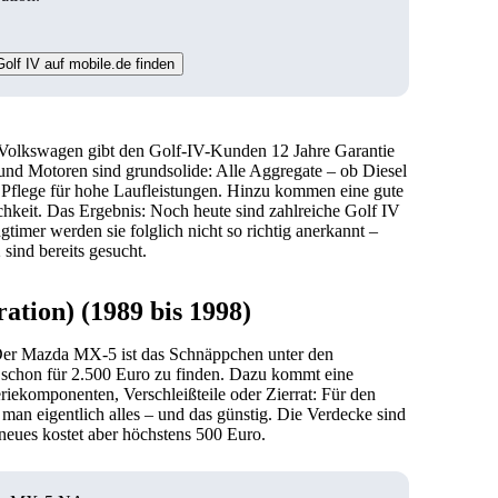
olf IV auf mobile.de finden
. Volkswagen gibt den Golf-IV-Kunden 12 Jahre Garantie
nd Motoren sind grundsolide: Alle Aggregate – ob Diesel
 Pflege für hohe Laufleistungen. Hinzu kommen eine gute
chkeit. Das Ergebnis: Noch heute sind zahlreiche Golf IV
timer werden sie folglich nicht so richtig anerkannt –
ind bereits gesucht.
tion) (1989 bis 1998)
er Mazda MX-5 ist das Schnäppchen unter den
d schon für 2.500 Euro zu finden. Dazu kommt eine
eriekomponenten, Verschleißteile oder Zierrat: Für den
 man eigentlich alles – und das günstig. Die Verdecke sind
neues kostet aber höchstens 500 Euro.