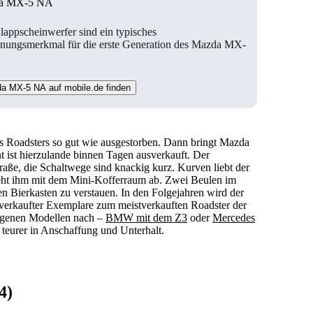
a MX-5 NA
lappscheinwerfer sind ein typisches
nungsmerkmal für die erste Generation des Mazda MX-
a MX-5 NA auf mobile.de finden
es Roadsters so gut wie ausgestorben. Dann bringt Mazda
 ist hierzulande binnen Tagen ausverkauft. Der
Straße, die Schaltwege sind knackig kurz. Kurven liebt der
 geht ihm mit dem Mini-Kofferraum ab. Zwei Beulen im
n Bierkasten zu verstauen. In den Folgejahren wird der
verkaufter Exemplare zum meistverkauften Roadster der
eigenen Modellen nach –
BMW mit dem Z3
oder
Mercedes
h teurer in Anschaffung und Unterhalt.
4)