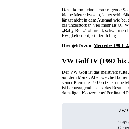
Dazu kommt eine herausragende Solid
kleine Mercedes sein, lautet schließ
längst nicht in dem Ausmaß wie bei a
bis unzerstörbar. Viel mehr als Öl,
„Baby-Benz“ oft nicht, schwärmen L
Ewigkeit sucht, ist hier richtig.
Hier geht's zum
Mercedes 190 E 2
VW Golf IV (1997 bis 
Der VW Golf ist das meistverkaufte 
auf dem Markt. Aber welche Baureihe 
seiner Premiere 1997 setzt er neue 
ist herausragend, sie ist das Resulta
damaligen Konzernchef Ferdinand P
VW G
1997 s
Gener