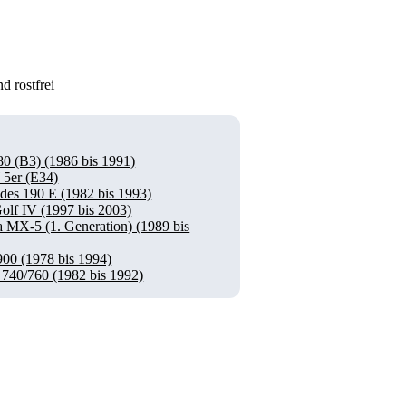
d rostfrei
80 (B3) (1986 bis 1991)
5er (E34)
des 190 E (1982 bis 1993)
lf IV (1997 bis 2003)
 MX-5 (1. Generation) (1989 bis
900 (1978 bis 1994)
 740/760 (1982 bis 1992)