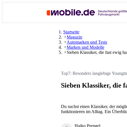
Startseite
Magazin
Automarken und Tests
Marken und Modelle
Sieben Klassiker, die fast ewig ha
Top7: Besonders langlebige Youngti
Sieben Klassiker, die f
Du suchst einen Klassiker, der möglic
funktionieren im Alltag. Ein Überbli
Haiko Prengel