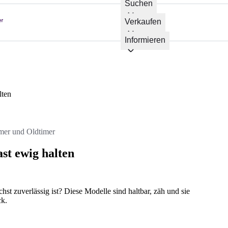
Suchen
Verkaufen
Informieren
lten
mer und Oldtimer
ast ewig halten
hst zuverlässig ist? Diese Modelle sind haltbar, zäh und sie
ck.