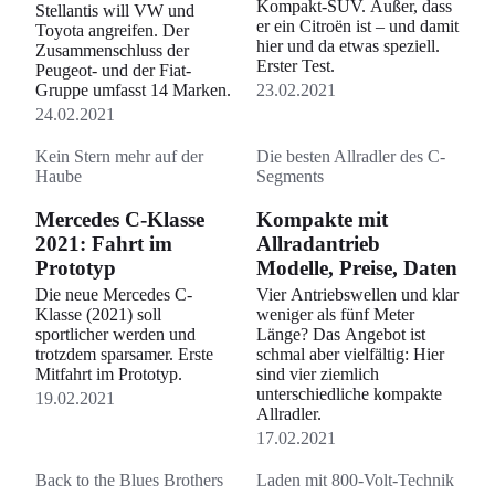
Kompakt-SUV. Außer, dass
Stellantis will VW und
er ein Citroën ist – und damit
Toyota angreifen. Der
hier und da etwas speziell.
Zusammenschluss der
Erster Test.
Peugeot- und der Fiat-
Gruppe umfasst 14 Marken.
23.02.2021
24.02.2021
Kein Stern mehr auf der
Die besten Allradler des C-
Haube
Segments
Mercedes C-Klasse
Kompakte mit
2021: Fahrt im
Allradantrieb
Prototyp
Modelle, Preise, Daten
Die neue Mercedes C-
Vier Antriebswellen und klar
Klasse (2021) soll
weniger als fünf Meter
sportlicher werden und
Länge? Das Angebot ist
trotzdem sparsamer. Erste
schmal aber vielfältig: Hier
Mitfahrt im Prototyp.
sind vier ziemlich
unterschiedliche kompakte
19.02.2021
Allradler.
17.02.2021
Back to the Blues Brothers
Laden mit 800-Volt-Technik