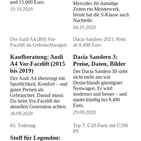
und 15.000 Euro.
Mercedes für damalige
10.10.2020
Zeiten ein Meisterwerk.
Heute hat die S-Klasse auch
Nachteile.
04.10.2020
Der Audi A4 (B9) Vor-
Dacia Sandero 2021: Preis
Facelift als Gebrauchtwagen
ab 8.490 Euro
Kaufberatung: Audi
Dacia Sandero 3:
A4 Vor-Facelift (2015
Preise, Daten, Bilder
bis 2019)
Der Dacia Sandero III sieht
nicht mehr aus wie
Der Audi A4 überzeugt mit
Deutschlands günstigster
Sportlichkeit, Komfort – und
Neuwagen. Er wird
guten Preisen als
moderner und besser – und
Gebrauchter. Darauf musst
startet künftig bei 8.490
Du beim Vor-Facelift der
Euro.
aktuellen Generation achten.
29.09.2020
30.09.2020
65. Todestag
Top 7: Ü20-Party mit Ü200
PS
Stoff für Legenden: