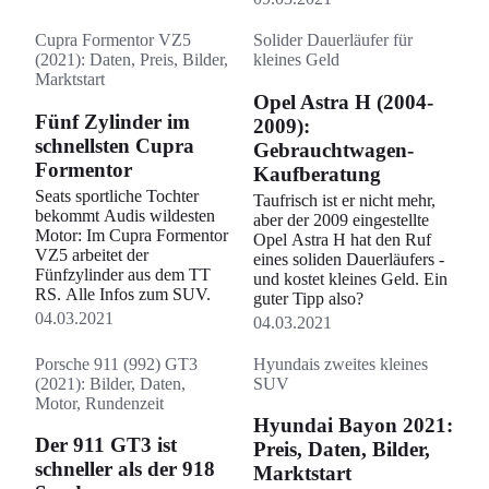
Cupra Formentor VZ5
Solider Dauerläufer für
(2021): Daten, Preis, Bilder,
kleines Geld
Marktstart
Opel Astra H (2004-
Fünf Zylinder im
2009):
schnellsten Cupra
Gebrauchtwagen-
Formentor
Kaufberatung
Seats sportliche Tochter
Taufrisch ist er nicht mehr,
bekommt Audis wildesten
aber der 2009 eingestellte
Motor: Im Cupra Formentor
Opel Astra H hat den Ruf
VZ5 arbeitet der
eines soliden Dauerläufers -
Fünfzylinder aus dem TT
und kostet kleines Geld. Ein
RS. Alle Infos zum SUV.
guter Tipp also?
04.03.2021
04.03.2021
Porsche 911 (992) GT3
Hyundais zweites kleines
(2021): Bilder, Daten,
SUV
Motor, Rundenzeit
Hyundai Bayon 2021:
Der 911 GT3 ist
Preis, Daten, Bilder,
schneller als der 918
Marktstart