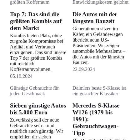
größten Kofferraum
Entwicklungskosten gelohnt
Top 7: Das sind die
Die Autos mit der
größten Kombis auf
längsten Bauzeit
dem Markt
Generationen sitzen im
Käfer, ein Geländewagen
Kombis bieten Platz, ohne
überlebt neun US-
zu große Kompromisse bei
Präsidenten: Wir zeigen
Agilität und Verbrauch
automobile Methusalems –
einzugehen. Das sind unsere
die Autos mit der längsten
Top 7 der größten Kombis
Bauzeit.
mit reichlich
Kofferraumvolumen.
22.09.2024
05.10.2024
Günstige Gebrauchte für
Daimlers beste S-Klasse ist
jeden Geschmack
ein gesuchter Klassiker
Sieben günstige Autos
Mercedes S-Klasse
bis 5.000 Euro
W126 (1979 bis
1991):
Zuverlässig soll der neue
Gebrauchte sein – und
Gebrauchtwagen-
natürlich auch günstig. Wir
Tipp
empfehlen dir sieben