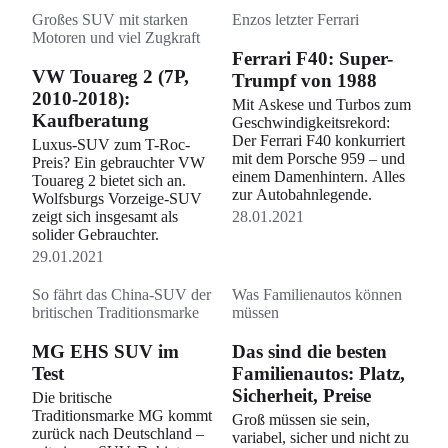
Großes SUV mit starken
Enzos letzter Ferrari
Motoren und viel Zugkraft
Ferrari F40: Super-
VW Touareg 2 (7P,
Trumpf von 1988
2010-2018):
Mit Askese und Turbos zum
Kaufberatung
Geschwindigkeitsrekord:
Der Ferrari F40 konkurriert
Luxus-SUV zum T-Roc-
mit dem Porsche 959 – und
Preis? Ein gebrauchter VW
einem Damenhintern. Alles
Touareg 2 bietet sich an.
zur Autobahnlegende.
Wolfsburgs Vorzeige-SUV
zeigt sich insgesamt als
28.01.2021
solider Gebrauchter.
29.01.2021
So fährt das China-SUV der
Was Familienautos können
britischen Traditionsmarke
müssen
MG EHS SUV im
Das sind die besten
Test
Familienautos: Platz,
Sicherheit, Preise
Die britische
Traditionsmarke MG kommt
Groß müssen sie sein,
zurück nach Deutschland –
variabel, sicher und nicht zu