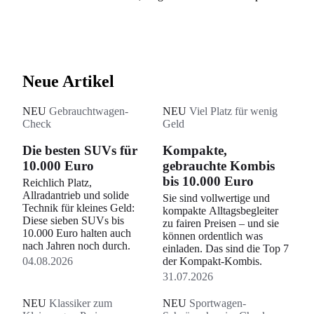
Neue Artikel
NEU
Gebrauchtwagen-
NEU
Viel Platz für wenig
Check
Geld
Die besten SUVs für
Kompakte,
10.000 Euro
gebrauchte Kombis
bis 10.000 Euro
Reichlich Platz,
Allradantrieb und solide
Sie sind vollwertige und
Technik für kleines Geld:
kompakte Alltagsbegleiter
Diese sieben SUVs bis
zu fairen Preisen – und sie
10.000 Euro halten auch
können ordentlich was
nach Jahren noch durch.
einladen. Das sind die Top 7
04.08.2026
der Kompakt-Kombis.
31.07.2026
NEU
Klassiker zum
NEU
Sportwagen-