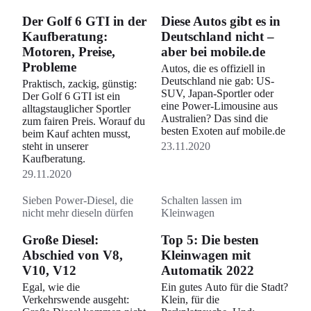
Der Golf 6 GTI in der
Diese Autos gibt es in
Kaufberatung:
Deutschland nicht –
Motoren, Preise,
aber bei mobile.de
Probleme
Autos, die es offiziell in
Deutschland nie gab: US-
Praktisch, zackig, günstig:
SUV, Japan-Sportler oder
Der Golf 6 GTI ist ein
eine Power-Limousine aus
alltagstauglicher Sportler
Australien? Das sind die
zum fairen Preis. Worauf du
besten Exoten auf mobile.de
beim Kauf achten musst,
steht in unserer
23.11.2020
Kaufberatung.
29.11.2020
Sieben Power-Diesel, die
Schalten lassen im
nicht mehr dieseln dürfen
Kleinwagen
Große Diesel:
Top 5: Die besten
Abschied von V8,
Kleinwagen mit
V10, V12
Automatik 2022
Egal, wie die
Ein gutes Auto für die Stadt?
Verkehrswende ausgeht:
Klein, für die