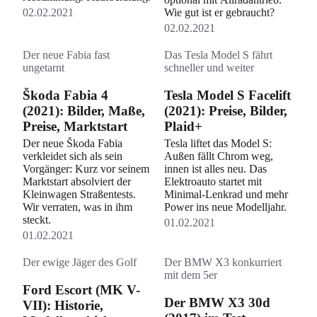
02.02.2021
Wie gut ist er gebraucht?
02.02.2021
Der neue Fabia fast
Das Tesla Model S fährt
ungetarnt
schneller und weiter
Škoda Fabia 4
Tesla Model S Facelift
(2021): Bilder, Maße,
(2021): Preise, Bilder,
Preise, Marktstart
Plaid+
Der neue Škoda Fabia
Tesla liftet das Model S:
verkleidet sich als sein
Außen fällt Chrom weg,
Vorgänger: Kurz vor seinem
innen ist alles neu. Das
Marktstart absolviert der
Elektroauto startet mit
Kleinwagen Straßentests.
Minimal-Lenkrad und mehr
Wir verraten, was in ihm
Power ins neue Modelljahr.
steckt.
01.02.2021
01.02.2021
Der ewige Jäger des Golf
Der BMW X3 konkurriert
mit dem 5er
Ford Escort (MK V-
Der BMW X3 30d
VII): Historie,