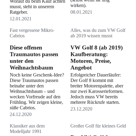
Worauf du beim Kauf achten
wirken).
musst, steht in unserem
Ratgeber.
08.01.2021
12.01.2021
Fast vergessene Mikro-
Alles, was du zum VW Golf
Cabrios
ab 2019 wissen musst
Diese offenen
VW Golf 8 (ab 2019)
Traumautos passen
Kaufberatung:
unter den
Motoren, Preise,
Weihnachtsbaum
Angebot
Noch keine Geschenk-Idee?
Erfolgreicher Dauerläufer:
Diese Traumautos passen
Der Golf 8 kommt mit
beinahe unter den
breiter Motorenpalette, aber
Weihnachtsbaum – und
nur zwei Karosserieformen.
wecken Vorfreude auf den
Jedoch muss VW bereits
Frühling. Wir zeigen kleine,
mehrere Rückrufe starten.
süße Cabrios.
23.12.2020
24.12.2020
Klassiker aus dem
Großer Golf für kleines Geld
Modelljahr 1991