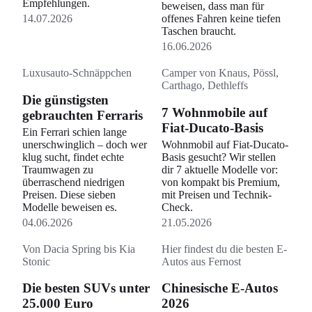
Empfehlungen.
beweisen, dass man für
14.07.2026
offenes Fahren keine tiefen
Taschen braucht.
16.06.2026
Luxusauto-Schnäppchen
Camper von Knaus, Pössl,
Carthago, Dethleffs
Die günstigsten
7 Wohnmobile auf
gebrauchten Ferraris
Fiat-Ducato-Basis
Ein Ferrari schien lange
unerschwinglich – doch wer
Wohnmobil auf Fiat-Ducato-
klug sucht, findet echte
Basis gesucht? Wir stellen
Traumwagen zu
dir 7 aktuelle Modelle vor:
überraschend niedrigen
von kompakt bis Premium,
Preisen. Diese sieben
mit Preisen und Technik-
Modelle beweisen es.
Check.
04.06.2026
21.05.2026
Von Dacia Spring bis Kia
Hier findest du die besten E-
Stonic
Autos aus Fernost
Die besten SUVs unter
Chinesische E-Autos
25.000 Euro
2026