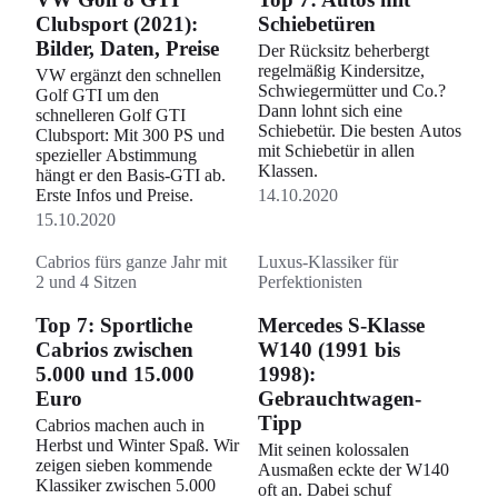
Clubsport (2021):
Schiebetüren
Bilder, Daten, Preise
Der Rücksitz beherbergt
regelmäßig Kindersitze,
VW ergänzt den schnellen
Schwiegermütter und Co.?
Golf GTI um den
Dann lohnt sich eine
schnelleren Golf GTI
Schiebetür. Die besten Autos
Clubsport: Mit 300 PS und
mit Schiebetür in allen
spezieller Abstimmung
Klassen.
hängt er den Basis-GTI ab.
Erste Infos und Preise.
14.10.2020
15.10.2020
Cabrios fürs ganze Jahr mit
Luxus-Klassiker für
2 und 4 Sitzen
Perfektionisten
Top 7: Sportliche
Mercedes S-Klasse
Cabrios zwischen
W140 (1991 bis
5.000 und 15.000
1998):
Euro
Gebrauchtwagen-
Tipp
Cabrios machen auch in
Herbst und Winter Spaß. Wir
Mit seinen kolossalen
zeigen sieben kommende
Ausmaßen eckte der W140
Klassiker zwischen 5.000
oft an. Dabei schuf