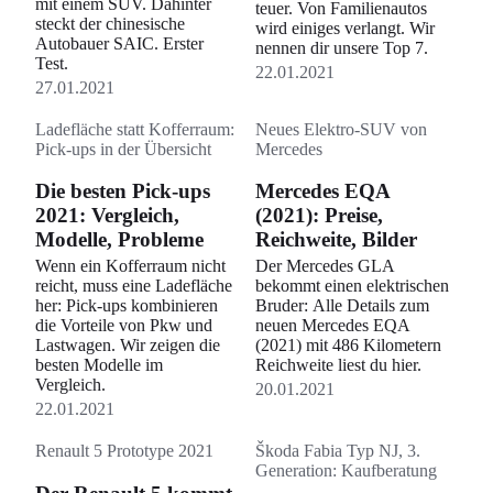
mit einem SUV. Dahinter
teuer. Von Familienautos
steckt der chinesische
wird einiges verlangt. Wir
Autobauer SAIC. Erster
nennen dir unsere Top 7.
Test.
22.01.2021
27.01.2021
Ladefläche statt Kofferraum:
Neues Elektro-SUV von
Pick-ups in der Übersicht
Mercedes
Die besten Pick-ups
Mercedes EQA
2021: Vergleich,
(2021): Preise,
Modelle, Probleme
Reichweite, Bilder
Wenn ein Kofferraum nicht
Der Mercedes GLA
reicht, muss eine Ladefläche
bekommt einen elektrischen
her: Pick-ups kombinieren
Bruder: Alle Details zum
die Vorteile von Pkw und
neuen Mercedes EQA
Lastwagen. Wir zeigen die
(2021) mit 486 Kilometern
besten Modelle im
Reichweite liest du hier.
Vergleich.
20.01.2021
22.01.2021
Renault 5 Prototype 2021
Škoda Fabia Typ NJ, 3.
Generation: Kaufberatung