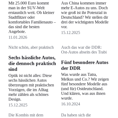
Mit 25.000 Euro kommt
Aus China kommen immer
man in der SUV-Welt
mehr E-Autos zu uns. Doch
erstaunlich weit. Ob kleiner
wie groß ist ihr Potenzial in
Stadtflitzer oder
Deutschland? Wir stellen dir
komfortables Familienauto –
drei der wichtigsten Modelle
das sind die besten
vor.
Angebote.
15.12.2025
11.01.2026
Nicht schön, aber praktisch
Auch das war die DDR:
Ost-Autos abseits des Trabi
Sechs hässliche Autos,
Fünf besondere Autos
die dennoch praktisch
der DDR
sind
Was wurde aus Tatra,
Optik ist nicht alles: Diese
Melkus und Co.? Wir zeigen
sechs hässlichen Autos
fünf besondere Modelle aus
überzeugen mit praktischen
(und für) Ostdeutschland.
Vorzügen, die im Alltag
Und klären, was aus ihnen
mehr zählen als schönes
wurde.
Design.
16.10.2024
15.12.2025
Die Kombis mit dem
Da haben sich die