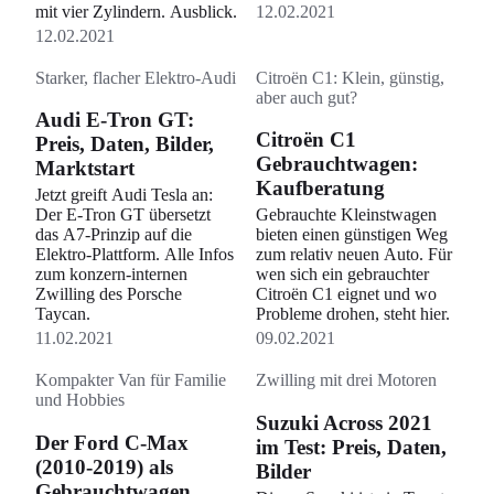
mit vier Zylindern. Ausblick.
12.02.2021
12.02.2021
Starker, flacher Elektro-Audi
Citroën C1: Klein, günstig,
aber auch gut?
Audi E-Tron GT:
Citroën C1
Preis, Daten, Bilder,
Gebrauchtwagen:
Marktstart
Kaufberatung
Jetzt greift Audi Tesla an:
Der E-Tron GT übersetzt
Gebrauchte Kleinstwagen
das A7-Prinzip auf die
bieten einen günstigen Weg
Elektro-Plattform. Alle Infos
zum relativ neuen Auto. Für
zum konzern-internen
wen sich ein gebrauchter
Zwilling des Porsche
Citroën C1 eignet und wo
Taycan.
Probleme drohen, steht hier.
11.02.2021
09.02.2021
Kompakter Van für Familie
Zwilling mit drei Motoren
und Hobbies
Suzuki Across 2021
Der Ford C-Max
im Test: Preis, Daten,
(2010-2019) als
Bilder
Gebrauchtwagen