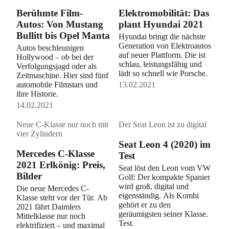
Berühmte Film-
Elektromobilität: Das
Autos: Von Mustang
plant Hyundai 2021
Bullitt bis Opel Manta
Hyundai bringt die nächste
Generation von Elektroautos
Autos beschleunigen
auf neuer Plattform. Die ist
Hollywood – ob bei der
schlau, leistungsfähig und
Verfolgungsjagd oder als
lädt so schnell wie Porsche.
Zeitmaschine. Hier sind fünf
automobile Filmstars und
13.02.2021
ihre Historie.
14.02.2021
Neue C-Klasse nur noch mit
Der Seat Leon ist zu digital
vier Zylindern
Seat Leon 4 (2020) im
Mercedes C-Klasse
Test
2021 Erlkönig: Preis,
Seat löst den Leon vom VW
Bilder
Golf: Der kompakte Spanier
wird groß, digital und
Die neue Mercedes C-
eigenständig. Als Kombi
Klasse steht vor der Tür. Ab
gehört er zu den
2021 fährt Daimlers
geräumigsten seiner Klasse.
Mittelklasse nur noch
Test.
elektrifiziert – und maximal