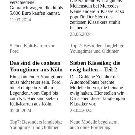
Die Baureihe W126 gilt als
verschiedene
Meilenstein bei Mercedes:
Gebrauchtwagen, die du bis
Keine andere S-Klasse ist so
5.000 Euro kaufen kannst.
populär. Der Stern des
11.09.2024
zeitlosen Klassikers strahlt
bis heute.
23.06.2024
Sieben Kult-Karren von
Top 7: Besonders langlebige
Ford
Youngtimer und Oldtimer
Das sind die coolsten
Sieben Klassiker, die
Youngtimer aus Köln
ewig halten – Teil 2
Ein spannender Youngtimer
Das Goldene Zeitalter des
muss nicht teuer sein. Ford
Automobilbaus brachte
bietet einige bezahlbare
Modelle hervor, die beinahe
Legenden, vom Capri bis
ewig halten. Hier stellen wir
zum Ka. Hier sind sieben
Dir sieben dieser langlebigen
Kult-Karren aus Köln.
Klassiker vor.
05.06.2024
23.04.2024
Top7: Besonders langlebige
Neue Modelle begeistern,
Youngtimer und Oldtimer
auch ohne Förderung