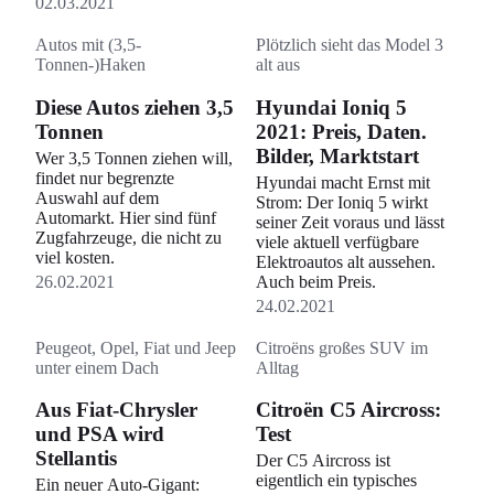
02.03.2021
Autos mit (3,5-
Plötzlich sieht das Model 3
Tonnen-)Haken
alt aus
Diese Autos ziehen 3,5
Hyundai Ioniq 5
Tonnen
2021: Preis, Daten.
Bilder, Marktstart
Wer 3,5 Tonnen ziehen will,
findet nur begrenzte
Hyundai macht Ernst mit
Auswahl auf dem
Strom: Der Ioniq 5 wirkt
Automarkt. Hier sind fünf
seiner Zeit voraus und lässt
Zugfahrzeuge, die nicht zu
viele aktuell verfügbare
viel kosten.
Elektroautos alt aussehen.
26.02.2021
Auch beim Preis.
24.02.2021
Peugeot, Opel, Fiat und Jeep
Citroëns großes SUV im
unter einem Dach
Alltag
Aus Fiat-Chrysler
Citroën C5 Aircross:
und PSA wird
Test
Stellantis
Der C5 Aircross ist
eigentlich ein typisches
Ein neuer Auto-Gigant: