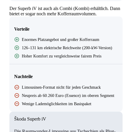
Der Superb iV ist auch als Combi (Kombi) erhältlich. Dann
bietet er sogar noch mehr Kofferraumvolumen.
Vorteile
Enormes Platzangebot und großer Kofferraum
126–131 km elektrische Reichweite (200-kW-Version)
Hoher Komfort zu vergleichsweise fairem Preis
Nachteile
Limousinen-Format nicht für jeden Geschmack
Neupreis ab 60.260 Euro (Essence) im oberen Segment
Wenige Lademöglichkeiten im Basispaket
Škoda Superb iV
Die Raumwunder-Limousine aus Tschechien als Plug-