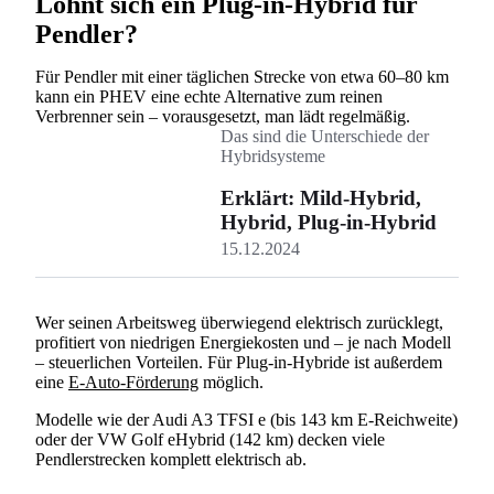
Lohnt sich ein Plug-in-Hybrid für
Pendler?
Für Pendler mit einer täglichen Strecke von etwa 60–80 km
kann ein PHEV eine echte Alternative zum reinen
Verbrenner sein – vorausgesetzt, man lädt regelmäßig.
Das sind die Unterschiede der
Hybridsysteme
Erklärt: Mild-Hybrid,
Hybrid, Plug-in-Hybrid
15.12.2024
Wer seinen Arbeitsweg überwiegend elektrisch zurücklegt,
profitiert von niedrigen Energiekosten und – je nach Modell
– steuerlichen Vorteilen. Für Plug-in-Hybride ist außerdem
eine
E-Auto-Förderung
möglich.
Modelle wie der Audi A3 TFSI e (bis 143 km E-Reichweite)
oder der VW Golf eHybrid (142 km) decken viele
Pendlerstrecken komplett elektrisch ab.