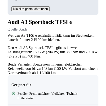
Kia Niro gebraucht finden
Audi A3 Sportback TFSI e
Quelle:
Audi
Wer den A3 TFSI e regelmäßig lädt, kann im Stadtverkehr
dauerhaft unter 2 l/100 km bleiben.
Den Audi A3 Sportback TFSI e gibt es in zwei
Leistungsstufen: 150 kW (204 PS) mit 350 Nm und 200 kW
(272 PS) mit 400 Nm.
Beide Varianten überzeugen mit einer elektrischen
Reichweite von bis zu 143 km (150-kW-Version) und einem
Normverbrauch ab 1,1 l/100 km.
Geeignet für
Pendler, Premiumfahrer, Vielfahrer, Technik-
Enthusiasten