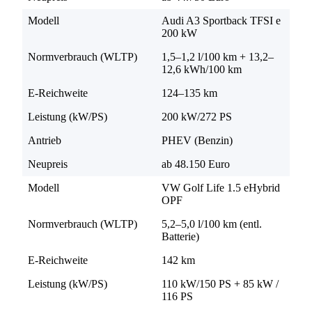
Modell
Audi A3 Sportback TFSI e
200 kW
Normverbrauch (WLTP)
1,5–1,2 l/100 km + 13,2–
12,6 kWh/100 km
E-Reichweite
124–135 km
Leistung (kW/PS)
200 kW/272 PS
Antrieb
PHEV (Benzin)
Neupreis
ab 48.150 Euro
Modell
VW Golf Life 1.5 eHybrid
OPF
Normverbrauch (WLTP)
5,2–5,0 l/100 km (entl.
Batterie)
E-Reichweite
142 km
Leistung (kW/PS)
110 kW/150 PS + 85 kW /
116 PS