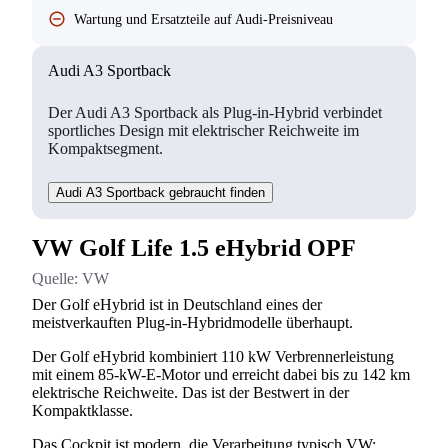
Wartung und Ersatzteile auf Audi-Preisniveau
Audi A3 Sportback
Der Audi A3 Sportback als Plug-in-Hybrid verbindet
sportliches Design mit elektrischer Reichweite im
Kompaktsegment.
Audi A3 Sportback gebraucht finden
VW Golf Life 1.5 eHybrid OPF
Quelle:
VW
Der Golf eHybrid ist in Deutschland eines der
meistverkauften Plug-in-Hybridmodelle überhaupt.
Der Golf eHybrid kombiniert 110 kW Verbrennerleistung
mit einem 85-kW-E-Motor und erreicht dabei bis zu 142 km
elektrische Reichweite. Das ist der Bestwert in der
Kompaktklasse.
Das Cockpit ist modern, die Verarbeitung typisch VW: