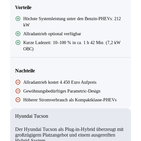
Vorteile
Höchste Systemleistung unter den Benzin-PHEVs: 212
kW
Allradantrieb optional verfügbar
Kurze Ladezeit: 10–100 % in ca. 1 h 42 Min. (7,2 kW
OBC)
Nachteile
Allradantrieb kostet 4.450 Euro Aufpreis
Gewöhnungsbedürftiges Parametric-Design
Höherer Stromverbrauch als Kompaktklasse-PHEVs
Hyundai Tucson
Der Hyundai Tucson als Plug-in-Hybrid überzeugt mit
großzügigem Platzangebot und einem ausgereiften
Hybrid-System.