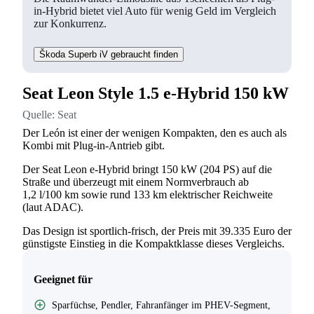
in-Hybrid bietet viel Auto für wenig Geld im Vergleich
zur Konkurrenz.
Škoda Superb iV gebraucht finden
Seat Leon Style 1.5 e-Hybrid 150 kW
Quelle:
Seat
Der León ist einer der wenigen Kompakten, den es auch als
Kombi mit Plug-in-Antrieb gibt.
Der Seat Leon e-Hybrid bringt 150 kW (204 PS) auf die
Straße und überzeugt mit einem Normverbrauch ab
1,2 l/100 km sowie rund 133 km elektrischer Reichweite
(laut ADAC).
Das Design ist sportlich-frisch, der Preis mit 39.335 Euro der
günstigste Einstieg in die Kompaktklasse dieses Vergleichs.
Geeignet für
Sparfüchse, Pendler, Fahranfänger im PHEV-Segment,