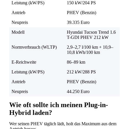
Leistung (kW/PS)
150 kW/204 PS
Antrieb
PHEV (Benzin)
Neupreis
39.335 Euro
Modell
Hyundai Tucson Trend 1.6
T-GDI PHEV 212 kW
Normverbrauch (WLTP)
2,9–2,7 l/100 km + 10,9–
10,8 kWh/100 km
E-Reichweite
86–89 km
Leistung (kW/PS)
212 kW/288 PS
Antrieb
PHEV (Benzin)
Neupreis
44.250 Euro
Wie oft sollte ich meinen Plug-in-
Hybrid laden?
Wer seinen PHEV täglich lädt, holt das Maximum aus dem
Antrieb heraus.