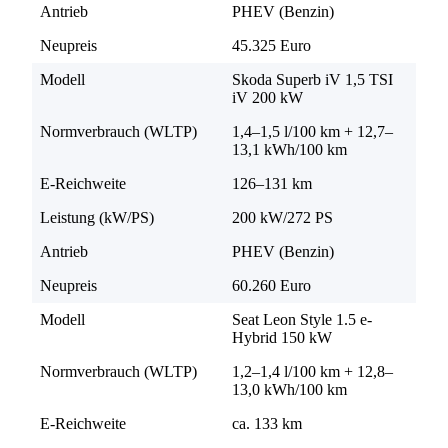
Antrieb
PHEV (Benzin)
Neupreis
45.325 Euro
Modell
Skoda Superb iV 1,5 TSI
iV 200 kW
Normverbrauch (WLTP)
1,4–1,5 l/100 km + 12,7–
13,1 kWh/100 km
E-Reichweite
126–131 km
Leistung (kW/PS)
200 kW/272 PS
Antrieb
PHEV (Benzin)
Neupreis
60.260 Euro
Modell
Seat Leon Style 1.5 e-
Hybrid 150 kW
Normverbrauch (WLTP)
1,2–1,4 l/100 km + 12,8–
13,0 kWh/100 km
E-Reichweite
ca. 133 km