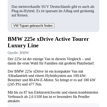
Das meistverkaufte SUV Deutschlands gibt es auch als
Plug-in-Hybrid. Es ist sparsam im Alltag und geräumig
auf Reisen.
VW Tiguan gebraucht finden
BMW 225e xDrive Active Tourer
Luxury Line
Quelle:
BMW
Der 225e ist der einzige Van in diesem Vergleich – und
damit die erste Wahl für Familien mit großem Platzbedarf.
Der BMW 225e xDrive ist ein kompakter Van mit
Allradantrieb und einem Hybridsystem aus 100-kW-
Benziner und 80-kW-E-Motor. So bringt er es auf 180 kW
(245 PS) und 477 Nm.
Mit bis zu 87 km Elektroreichweite und einem kombinierten
Verbrauch ab 2,6 l/100 km ist er besonders für Pendler
attraktiv.