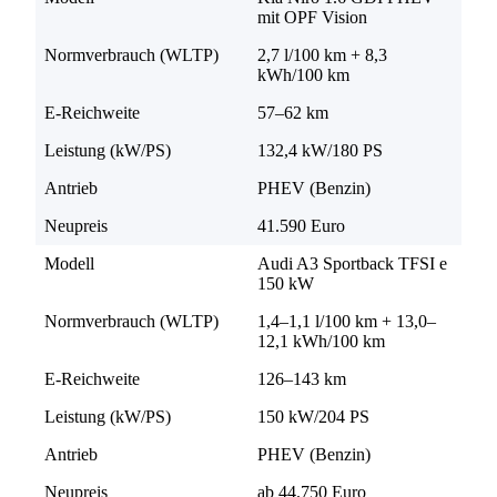
mit OPF Vision
Normverbrauch (WLTP)
2,7 l/100 km + 8,3
kWh/100 km
E-Reichweite
57–62 km
Leistung (kW/PS)
132,4 kW/180 PS
Antrieb
PHEV (Benzin)
Neupreis
41.590 Euro
Modell
Audi A3 Sportback TFSI e
150 kW
Normverbrauch (WLTP)
1,4–1,1 l/100 km + 13,0–
12,1 kWh/100 km
E-Reichweite
126–143 km
Leistung (kW/PS)
150 kW/204 PS
Antrieb
PHEV (Benzin)
Neupreis
ab 44.750 Euro