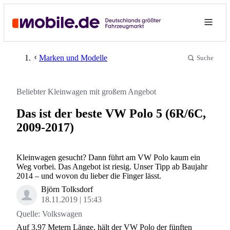
Marken und Modelle
Suche
Beliebter Kleinwagen mit großem Angebot
Das ist der beste VW Polo 5 (6R/6C,
2009-2017)
Kleinwagen gesucht? Dann führt am VW Polo kaum ein
Weg vorbei. Das Angebot ist riesig. Unser Tipp ab Baujahr
2014 – und wovon du lieber die Finger lässt.
Björn Tolksdorf
18.11.2019
15:43
Quelle:
Volkswagen
Auf 3,97 Metern Länge, hält der VW Polo der fünften