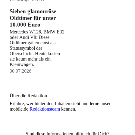
Sieben glamouröse
Oldtimer für unter
10.000 Euro
Mercedes W126, BMW E32
oder Audi V8: Diese
Oldtimer galten einst als
Statussymbol der
Oberschicht. Heute kosten
sie kaum mehr als ein
Kleinwagen.
30.07.2026
Über die Redaktion
Erfahre, wer
hinter den Inhalten steht und lerne unser
mobile.de
Redaktionsteam
kennen.
Sind diese Informationen hilfreich für Dich?