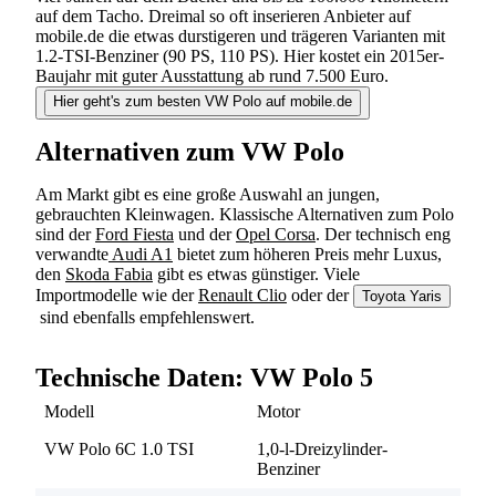
auf dem Tacho. Dreimal so oft inserieren Anbieter auf
mobile.de die etwas durstigeren und trägeren Varianten mit
1.2-TSI-Benziner (90 PS, 110 PS). Hier kostet ein 2015er-
Baujahr mit guter Ausstattung ab rund 7.500 Euro.
Hier geht's zum besten VW Polo auf mobile.de
Alternativen zum VW Polo
Am Markt gibt es eine große Auswahl an jungen,
gebrauchten Kleinwagen. Klassische Alternativen zum Polo
sind der
Ford Fiesta
und der
Opel Corsa
. Der technisch eng
verwandte
Audi A1
bietet zum höheren Preis mehr Luxus,
den
Skoda Fabia
gibt es etwas günstiger. Viele
Importmodelle wie der
Renault Clio
oder der
Toyota Yaris
sind ebenfalls empfehlenswert.
Suchen
Technische Daten: VW Polo 5
Modell
Motor
VW Polo 6C 1.0 TSI
1,0-l-Dreizylinder-
Benziner