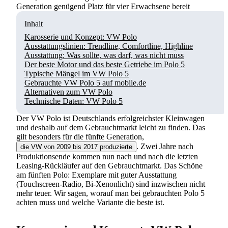
Generation genügend Platz für vier Erwachsene bereit
Inhalt
Karosserie und Konzept: VW Polo
Ausstattungslinien: Trendline, Comfortline, Highline
Ausstattung: Was sollte, was darf, was nicht muss
Der beste Motor und das beste Getriebe im Polo 5
Typische Mängel im VW Polo 5
Gebrauchte VW Polo 5 auf mobile.de
Alternativen zum VW Polo
Technische Daten: VW Polo 5
Der VW Polo ist Deutschlands erfolgreichster Kleinwagen
und deshalb auf dem Gebrauchtmarkt leicht zu finden. Das
gilt besonders für die fünfte Generation,
. Zwei Jahre nach
die VW von 2009 bis 2017 produzierte
Produktionsende kommen nun nach und nach die letzten
Leasing-Rückläufer auf den Gebrauchtmarkt. Das Schöne
am fünften Polo: Exemplare mit guter Ausstattung
(Touchscreen-Radio, Bi-Xenonlicht) sind inzwischen nicht
mehr teuer. Wir sagen, worauf man bei gebrauchten Polo 5
achten muss und welche Variante die beste ist.