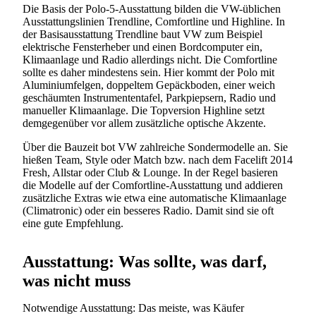
Die Basis der Polo-5-Ausstattung bilden die VW-üblichen
Ausstattungslinien Trendline, Comfortline und Highline. In
der Basisausstattung Trendline baut VW zum Beispiel
elektrische Fensterheber und einen Bordcomputer ein,
Klimaanlage und Radio allerdings nicht. Die Comfortline
sollte es daher mindestens sein. Hier kommt der Polo mit
Aluminiumfelgen, doppeltem Gepäckboden, einer weich
geschäumten Instrumententafel, Parkpiepsern, Radio und
manueller Klimaanlage. Die Topversion Highline setzt
demgegenüber vor allem zusätzliche optische Akzente.
Über die Bauzeit bot VW zahlreiche Sondermodelle an. Sie
hießen Team, Style oder Match bzw. nach dem Facelift 2014
Fresh, Allstar oder Club & Lounge. In der Regel basieren
die Modelle auf der Comfortline-Ausstattung und addieren
zusätzliche Extras wie etwa eine automatische Klimaanlage
(Climatronic) oder ein besseres Radio. Damit sind sie oft
eine gute Empfehlung.
Ausstattung: Was sollte, was darf,
was nicht muss
Notwendige Ausstattung: Das meiste, was Käufer