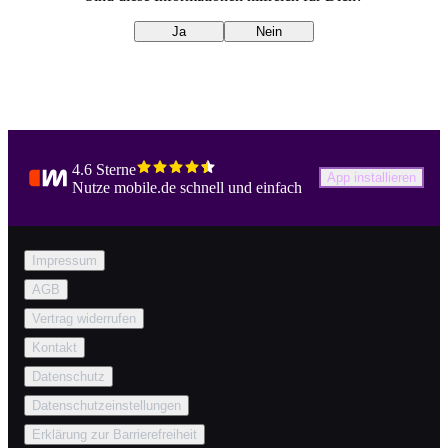
Ja
Nein
4.6 Sterne
App installieren
Nutze mobile.de schnell und einfach
Impressum
AGB
Vertrag widerrufen
Kontakt
Datenschutz
Datenschutzeinstellungen
Erklärung zur Barrierefreiheit