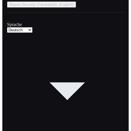
Report Security Vulnerability (English)
Sprache