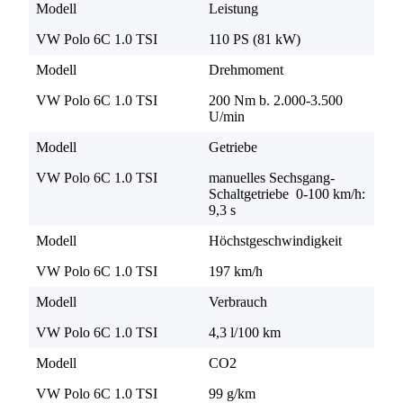
Modell
Leistung
VW Polo 6C 1.0 TSI
110 PS (81 kW)
Modell
Drehmoment
VW Polo 6C 1.0 TSI
200 Nm b. 2.000-3.500
U/min
Modell
Getriebe
VW Polo 6C 1.0 TSI
manuelles Sechsgang-
Schaltgetriebe 0-100 km/h:
9,3 s
Modell
Höchstgeschwindigkeit
VW Polo 6C 1.0 TSI
197 km/h
Modell
Verbrauch
VW Polo 6C 1.0 TSI
4,3 l/100 km
Modell
CO2
VW Polo 6C 1.0 TSI
99 g/km