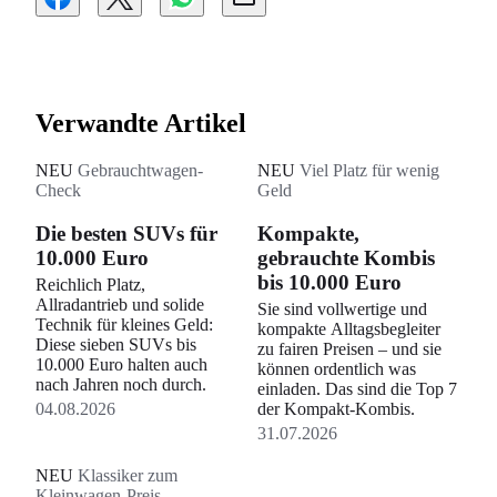
Verwandte Artikel
NEU
Gebrauchtwagen-
NEU
Viel Platz für wenig
Check
Geld
Die besten SUVs für
Kompakte,
10.000 Euro
gebrauchte Kombis
bis 10.000 Euro
Reichlich Platz,
Allradantrieb und solide
Sie sind vollwertige und
Technik für kleines Geld:
kompakte Alltagsbegleiter
Diese sieben SUVs bis
zu fairen Preisen – und sie
10.000 Euro halten auch
können ordentlich was
nach Jahren noch durch.
einladen. Das sind die Top 7
04.08.2026
der Kompakt-Kombis.
31.07.2026
NEU
Klassiker zum
Kleinwagen-Preis