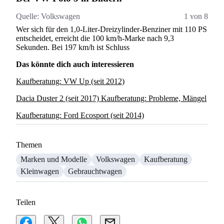
Quelle:
Volkswagen
1 von 8
Q
Wer sich für den 1,0-Liter-Dreizylinder-Benziner mit 110 PS
28
entscheidet, erreicht die 100 km/h-Marke nach 9,3
Rü
Sekunden. Bei 197 km/h ist Schluss
Das könnte dich auch interessieren
Kaufberatung: VW Up (seit 2012)
Dacia Duster 2 (seit 2017) Kaufberatung: Probleme, Mängel
Kaufberatung: Ford Ecosport (seit 2014)
Themen
Marken und Modelle
Volkswagen
Kaufberatung
Kleinwagen
Gebrauchtwagen
Teilen