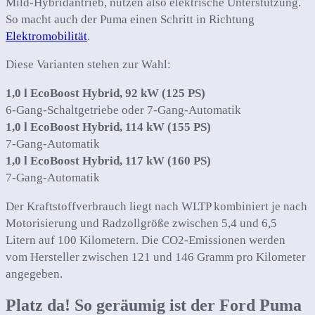
Mild-Hybridantrieb, nutzen also elektrische Unterstützung.
So macht auch der Puma einen Schritt in Richtung
Elektromobilität
.
Diese Varianten stehen zur Wahl:
1,0 l EcoBoost Hybrid, 92 kW (125 PS)
6-Gang-Schaltgetriebe oder 7-Gang-Automatik
1,0 l EcoBoost Hybrid, 114 kW (155 PS)
7-Gang-Automatik
1,0 l EcoBoost Hybrid, 117 kW (160 PS)
7-Gang-Automatik
Der Kraftstoffverbrauch liegt nach WLTP kombiniert je nach
Motorisierung und Radzollgröße zwischen 5,4 und 6,5
Litern auf 100 Kilometern. Die CO2-Emissionen werden
vom Hersteller zwischen 121 und 146 Gramm pro Kilometer
angegeben.
Platz da! So geräumig ist der Ford Puma