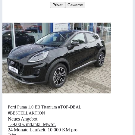
Privat
Gewerbe
Ford Puma 1.0 EB Titanium #TOP-DEAL
#BESTELLAKTION
Neues Angebot
139,00 €
mtl.
inkl. MwSt.
24 Monate Laufzeit
.
10.000 KM pro