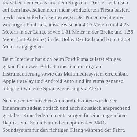
zwischen dem Focus und dem Kuga ein. Dass er technisch
auf dem inzwischen nicht mehr produzierten Fiesta basiert,
merkt man äußerlich keineswegs: Der Puma macht einen
wuchtigen Eindruck, misst zwischen 4,19 Metern und 4,23
Metern in der Länge sowie 1,81 Meter in der Breite und 1,55
Meter (mit Antenne) in der Höhe. Der Radstand ist mit 2,59
Metern angegeben.
Beim Interieur hat sich beim Ford Puma zuletzt einiges
getan. Über zwei Bildschirme sind die digitale
Instrumentierung sowie das Multimediasystem erreichbar.
Apple CarPlay und Android Auto sind im Puma genauso
integriert wie eine Sprachsteuerung via Alexa.
Neben den technischen Annehmlichkeiten wurde der
Innenraum zudem optisch und auch akustisch ansprechend
gestaltet. Kunstlederelemente sorgen für eine angenehme
Haptik, eine Soundbar und ein optionales B&O-
Soundsystem für den richtigen Klang während der Fahrt.