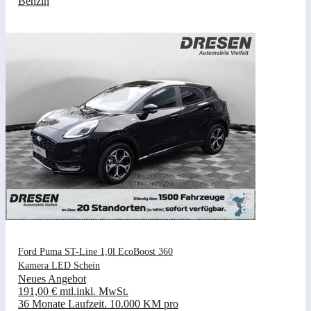
Benzin
Ford Puma ST-Line 1,0l EcoBoost 360
Kamera LED Schein
Neues Angebot
191,00 €
mtl.
inkl. MwSt.
36 Monate Laufzeit
.
10.000 KM pro