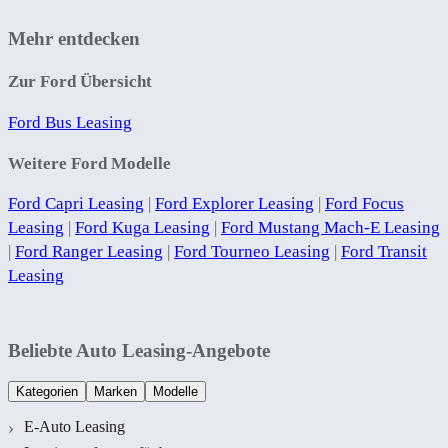
Mehr entdecken
Zur Ford Übersicht
Ford Bus Leasing
Weitere Ford Modelle
Ford Capri Leasing
|
Ford Explorer Leasing
|
Ford Focus
Leasing
|
Ford Kuga Leasing
|
Ford Mustang Mach-E Leasing
|
Ford Ranger Leasing
|
Ford Tourneo Leasing
|
Ford Transit
Leasing
Beliebte Auto Leasing-Angebote
Kategorien
Marken
Modelle
E-Auto Leasing