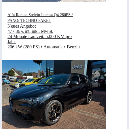
Alfa Romeo Stelvio Intensa Q4 280PS /
PANO/ TECHNO-PAKET
Neues Angebot
477,36 €
mtl.
inkl. MwSt.
24 Monate Laufzeit
.
5.000 KM pro
Jahr
.
206 kW (280 PS)
•
Automatik
•
Benzin