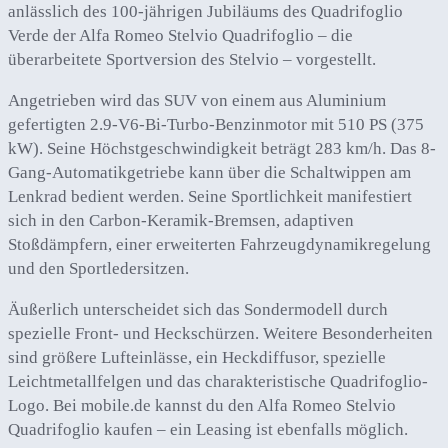
anlässlich des 100-jährigen Jubiläums des Quadrifoglio
Verde der Alfa Romeo Stelvio Quadrifoglio – die
überarbeitete Sportversion des Stelvio – vorgestellt.
Angetrieben wird das SUV von einem aus Aluminium
gefertigten 2.9-V6-Bi-Turbo-Benzinmotor mit 510 PS (375
kW). Seine Höchstgeschwindigkeit beträgt 283 km/h. Das 8-
Gang-Automatikgetriebe kann über die Schaltwippen am
Lenkrad bedient werden. Seine Sportlichkeit manifestiert
sich in den Carbon-Keramik-Bremsen, adaptiven
Stoßdämpfern, einer erweiterten Fahrzeugdynamikregelung
und den Sportledersitzen.
Äußerlich unterscheidet sich das Sondermodell durch
spezielle Front- und Heckschürzen. Weitere Besonderheiten
sind größere Lufteinlässe, ein Heckdiffusor, spezielle
Leichtmetallfelgen und das charakteristische Quadrifoglio-
Logo. Bei mobile.de kannst du den Alfa Romeo Stelvio
Quadrifoglio kaufen – ein Leasing ist ebenfalls möglich.