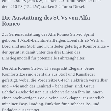
einem 280 PS (206 kW) starken 2.0 Turbo Benziner oder
dem 210 PS (154 kW) starken 2.2 Turbo Diesel.
Die Ausstattung des SUVs von Alfa
Romeo
Zur Serienausstattung des Alfa Romeo Stelvio Sprint
gehören 18-Zoll-Leichtmetallfelgen. Ebenfalls ab Werk an
Bord sind aus Stoff und Kunstleder gefertigte Komfortsitze –
der Sprint ist damit unter den drei Linien das
Einstiegsmodell für potenzielle Fahrzeughalter.
Der Alfa Romeo Stelvio TI verspricht Eleganz. Seine
Komfortsitze sind ebenfalls aus Stoff und Kunstleder
gefertigt, wobei die Vordersitze 6-fach elektrisch verstellbar
und – wie auch das Lenkrad – beheizbar sind. Graue
Echtholz-Dekorleisten aus Eiche verleihen ihm im Innern
einen hochwertigen Look. Seine Heckklappe ist zusätzlich
mit einer Easy-Loading-Funktion für einfaches Be- und
Entladen ausgestattet.