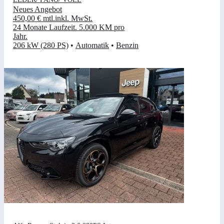
Neues Angebot
450,00 €
mtl.
inkl. MwSt.
24 Monate Laufzeit
.
5.000 KM pro
Jahr
.
206 kW (280 PS)
•
Automatik
•
Benzin