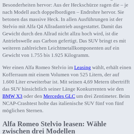
Besonderheiten hervor: Aus der Heckschürze ragen die – je
nach Modell auch doppelbordigen – Endrohre hervor. Sie
betonen das massive Heck. In allen Ausführungen ist der
Stelvio mit Alfa Q4 Allradantrieb ausgestattet. Damit das
Gewicht durch den Allrad nicht allzu hoch wird, ist die
Antriebswelle aus Carbon gefertigt. Das SUV bringt es mit
weiteren zahlreichen Leichtmetallkomponenten auf ein
Gewicht von 1.755 bis 1.925 Kilogramm.
Wer einen Alfa Romeo Stelvio im
Leasing
wählt, erhält einen
Kofferraum mit einem Volumen von 525 Litern, der auf
1.600 Liter erweiterbar ist. Mit seinen 4,69 Metern übertrifft
das SUV hinsichtlich seiner Länge Konkurrenten wie den
BMW X3
oder den
Mercedes GLC
um drei Zentimeter. Beim
NCAP-Crashtest holte das italienische SUV fünf von fünf
möglichen Sternen.
Alfa Romeo Stelvio leasen: Wähle
zwischen drei Modellen