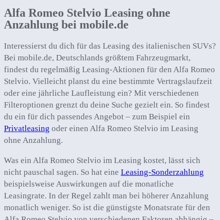
Alfa Romeo Stelvio Leasing ohne
Anzahlung bei mobile.de
Interessierst du dich für das Leasing des italienischen SUVs?
Bei mobile.de, Deutschlands größtem Fahrzeugmarkt,
findest du regelmäßig Leasing-Aktionen für den Alfa Romeo
Stelvio. Vielleicht planst du eine bestimmte Vertragslaufzeit
oder eine jährliche Laufleistung ein? Mit verschiedenen
Filteroptionen grenzt du deine Suche gezielt ein. So findest
du ein für dich passendes Angebot – zum Beispiel ein
Privatleasing
oder einen Alfa Romeo Stelvio im Leasing
ohne Anzahlung.
Was ein Alfa Romeo Stelvio im Leasing kostet, lässt sich
nicht pauschal sagen. So hat eine
Leasing-Sonderzahlung
beispielsweise Auswirkungen auf die monatliche
Leasingrate. In der Regel zahlt man bei höherer Anzahlung
monatlich weniger. So ist die günstigste Monatsrate für den
Alfa Romeo Stelvio von verschiedenen Faktoren abhängig –