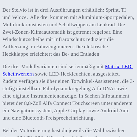
Der Stelvio ist in drei Ausführungen erhältlich: Sprint, TI
und Veloce. Alle drei kommen mit Aluminium-Sportpedalen,
Multifunktionstasten und Schaltwippen am Lenkrad. Die
Zwei-Zonen-Klimaautomatik ist getrennt regelbar. Eine
Windschutzscheibe mit Infrarotschutz reduziert die
Aufheizung im Fahrzeuginneren. Die elektrische
Heckklappe erleichtert das Be- und Entladen.
Die drei Modellvarianten sind serienmäßig mit
Matrix-LED-
Scheinwerfern
sowie LED-Heckleuchten, ausgestattet.
Zudem verfügen sie über einen Totwinkel-Assistenten, die 3-
stufig einstellbare Fahrdynamikregelung Alfa DNA sowie
eine digitale Instrumentenanzeige. In Sachen Infotainment
bietet der 8,8-Zoll Alfa Connect Touchscreen unter anderem
ein Navigationssystem, Apple Carplay sowie Android Auto
und eine Bluetooth-Freisprecheinrichtung.
Bei der Motorisierung hast du jeweils die Wahl zwischen