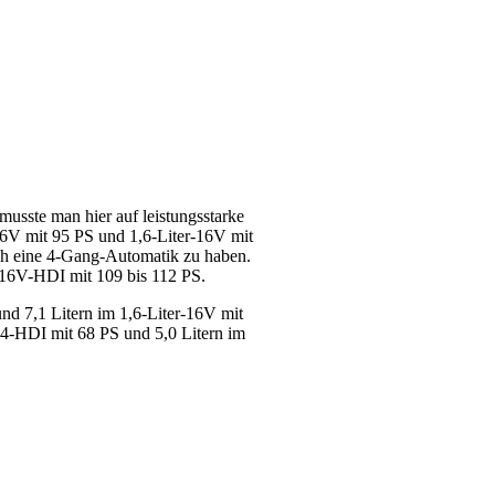
usste man hier auf leistungsstarke
16V mit 95 PS und 1,6-Liter-16V mit
uch eine 4-Gang-Automatik zu haben.
-16V-HDI mit 109 bis 112 PS.
d 7,1 Litern im 1,6-Liter-16V mit
,4-HDI mit 68 PS und 5,0 Litern im