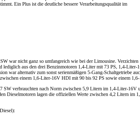
immt. Ein Plus ist die deutliche bessere Verarbeitungsqualität im
SW war nicht ganz so umfangreich wie bei der Limousine. Verzichten m
lediglich aus den drei Benzinmotoren 1,4-Liter mit 73 PS, 1,4-Liter-
ersion war alternativ zum sonst serienmäßigen 5-Gang-Schaltgetriebe a
zwischen einem 1,6-Liter-16V HDI mit 90 bis 92 PS sowie einem 1,6
7 SW verbrauchten nach Norm zwischen 5,9 Litern im 1,4-Liter-16V un
en Dieselmotoren lagen die offiziellen Werte zwischen 4,2 Litern im 1
Diesel):