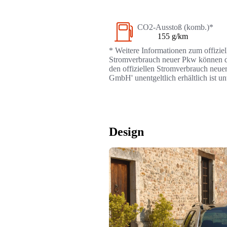
CO2-Ausstoß (komb.)*
155 g/km
* Weitere Informationen zum offizie
Stromverbrauch neuer Pkw können dem
den offiziellen Stromverbrauch neue
GmbH' unentgeltlich erhältlich ist u
Design