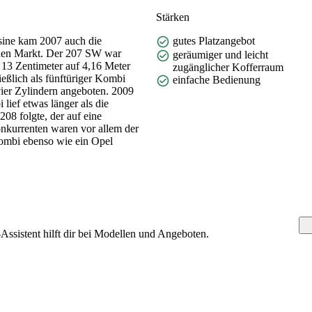
Stärken
sine kam 2007 auch die
gutes Platzangebot
den Markt. Der 207 SW war
geräumiger und leicht
13 Zentimeter auf 4,16 Meter
zugänglicher Kofferraum
eßlich als fünftüriger Kombi
einfache Bedienung
ier Zylindern angeboten. 2009
lief etwas länger als die
208 folgte, der auf eine
nkurrenten waren vor allem der
ombi ebenso wie ein Opel
sistent hilft dir bei Modellen und Angeboten.