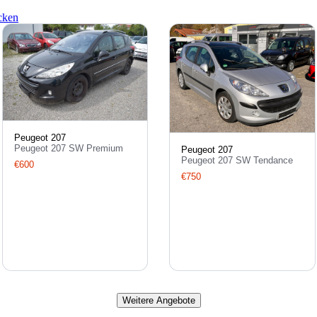
cken
Peugeot 207
Peugeot 207 SW Premium
Peugeot 207
Peugeot 207 SW Tendance
€600
€750
Weitere Angebote