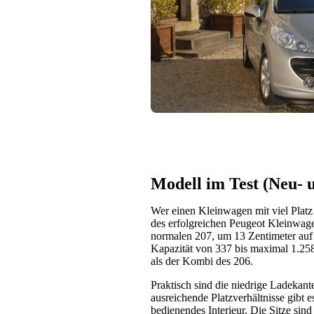
Modell im Test (Neu-
Wer einen Kleinwagen mit viel Plat
des erfolgreichen Peugeot Kleinwa
normalen 207, um 13 Zentimeter auf 
Kapazität von 337 bis maximal 1.25
als der Kombi des 206.
Praktisch sind die niedrige Ladekan
ausreichende Platzverhältnisse gibt e
bedienendes Interieur. Die Sitze sin