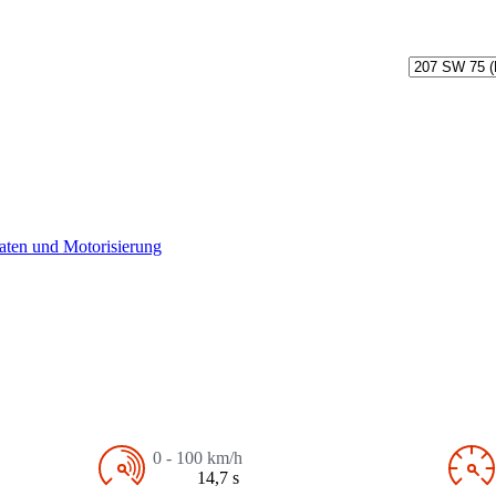
aten und Motorisierung
0 - 100 km/h
14,7 s