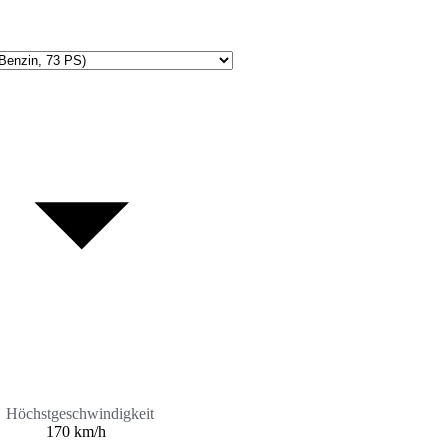
Höchstgeschwindigkeit
170 km/h