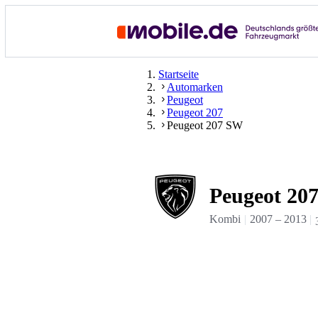
Startseite
Automarken
Peugeot
Peugeot 207
Peugeot 207 SW
Peugeot 20
Kombi
2007
–
2013