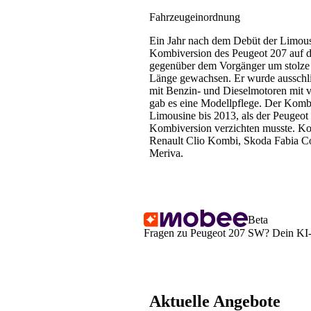
Fahrzeugeinordnung
Ein Jahr nach dem Debüt der Limou
Kombiversion des Peugeot 207 auf 
gegenüber dem Vorgänger um stolze 
Länge gewachsen. Er wurde ausschli
mit Benzin- und Dieselmotoren mit v
gab es eine Modellpflege. Der Kombi 
Limousine bis 2013, als der Peugeot 
Kombiversion verzichten musste. Ko
Renault Clio Kombi, Skoda Fabia C
Meriva.
Beta
Fragen zu Peugeot 207 SW? Dein KI-As
Aktuelle Angebote