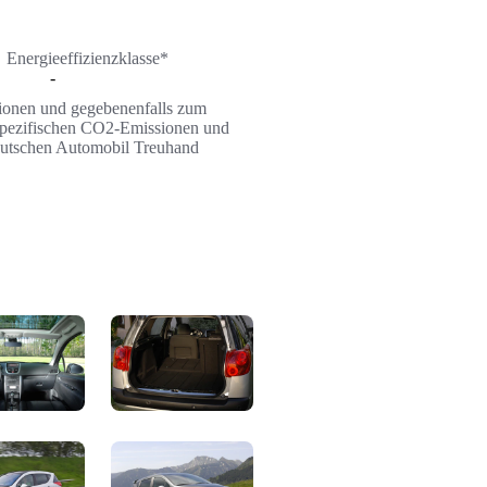
Energieeffizienzklasse*
-
ssionen und gegebenenfalls zum
n spezifischen CO2-Emissionen und
Deutschen Automobil Treuhand