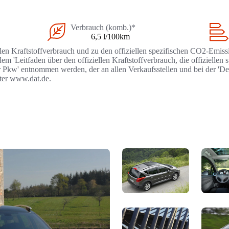
Verbrauch (komb.)*
6,5 l/100km
llen Kraftstoffverbrauch und zu den offiziellen spezifischen CO2-Emi
 'Leitfaden über den offiziellen Kraftstoffverbrauch, die offizielle
r Pkw' entnommen werden, der an allen Verkaufsstellen und bei der '
nter www.dat.de.