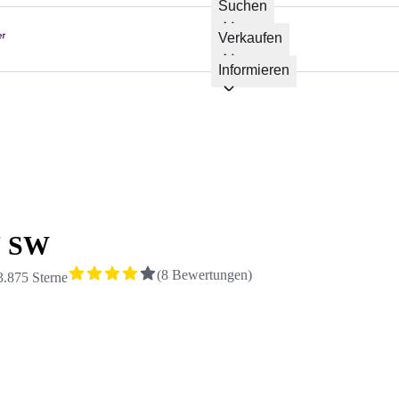
Suchen
Verkaufen
Informieren
7 SW
(
8
Bewertungen
)
3.875 Sterne