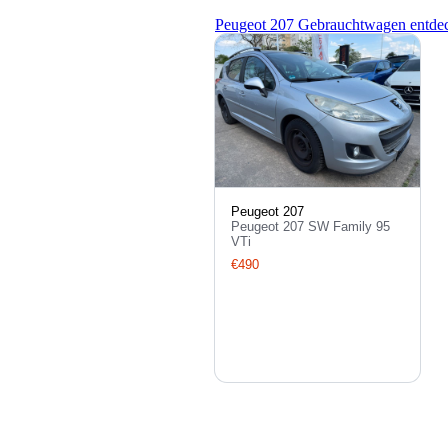
Peugeot 207 Gebrauchtwagen entde
Peugeot 207
Peugeot 207 SW Family 95
VTi
€490