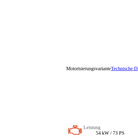
Motorisierungsvariante
Technische D
Leistung
54 kW / 73 PS