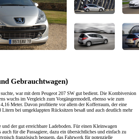
 und Gebrauchtwagen)
z suchte, war mit dem Peugeot 207 SW gut bedient. Die Kombiversion
gens wuchs im Vergleich zum Vorgängermodell, ebenso wie zum
4,16 Meter. Davon profitierte vor allem der Kofferraum, der eine
8 Litern bei umgeklappten Rücksitzen besaß und auch deutlich mehr
te und der gut erreichbare Ladeboden. Für einen Kleinwagen
s auch für die Passagiere, dazu ein übersichtliches und einfach zu
d typisch französisch bequem, das Fahrwerk für potenzielle