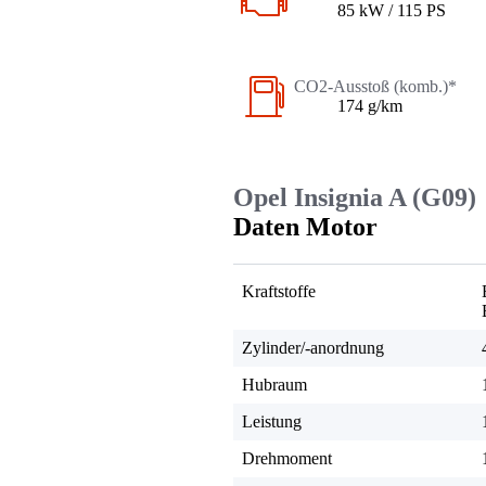
85 kW / 115 PS
CO2-Ausstoß (komb.)*
174 g/km
Opel Insignia A (G09)
Daten Motor
Kraftstoffe
Zylinder/-anordnung
Hubraum
Leistung
Drehmoment