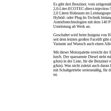
Es gibt drei Benziner, vom zeitgemä
2,0-Liter-ECOTEC-direct-injection-
2,0 Litern Hubraum im Leistungsspe
Hybrid- oder Plug-In-Technik bislang 
Antriebstechnologien mit dem 140 PS
Umrüstung ab Werk an.
Geschaltet wird beim Insignia von 
seit dem letzten großen Facelift gibt 
Variante auf Wunsch auch einen Allr
Mit dieser Motorpalette erreicht de
km/h. Der sparsamste Diesel steht m
g/km) in der Liste, für die Benziner
g/km). Was nicht zuletzt auch daran 
mit Schaltgetriebe serienmäßig, für
ist.