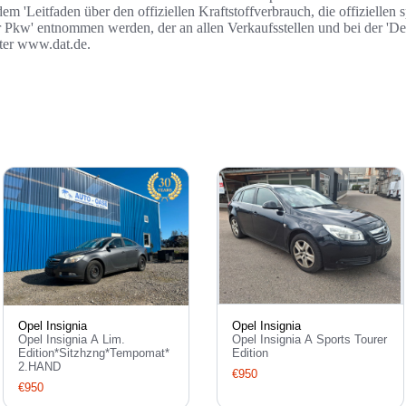
 'Leitfaden über den offiziellen Kraftstoffverbrauch, die offizielle
r Pkw' entnommen werden, der an allen Verkaufsstellen und bei der '
nter www.dat.de.
Opel Insignia
Opel Insignia
Opel Insignia A Lim.
Opel Insignia A Sports Tourer
Edition*Sitzhzng*Tempomat*
Edition
2.HAND
€950
€950