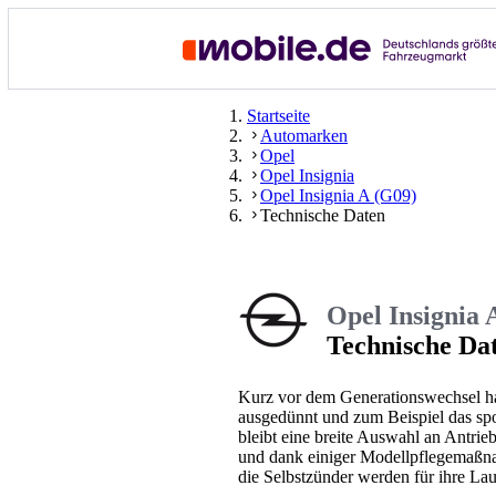
Startseite
Automarken
Opel
Opel Insignia
Opel Insignia A (G09)
Technische Daten
Opel Insignia 
Technische Da
Kurz vor dem Generationswechsel hat
ausgedünnt und zum Beispiel das sp
bleibt eine breite Auswahl an Antri
und dank einiger Modellpflegemaßna
die Selbstzünder werden für ihre Lauf