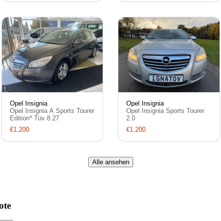
Opel Insignia
Opel Insignia
Opel Insignia A Sports Tourer
Opel Insignia Sports Tourer
Edition* Tüv 8.27
2.0
€1,200
€1,200
Alle ansehen
ote