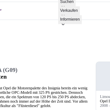
Suchen
Verkaufen
Informieren
A (G09)
ten
 Opel die Motorenpalette des Insignia bereits ein wenig
ortliche OPC-Modell mit 325 PS gestrichen. Dennoch
Limou
eben, die ein Spektrum von 120 PS bis 250 PS abdecken,
Opel I
hmen noch immer auf der Höhe der Zeit sind. Vor allem
2008 
kultur als "Flüsterdiesel" gelobt.