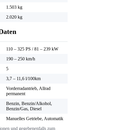
1.503 kg
2.020 kg
Daten
110 – 325 PS
/
81 – 239 kW
190 – 250 km/h
5
3,7 – 11,6 l/100km
Vorderradantrieb, Allrad
permanent
Benzin, Benzin/Alkohol,
Benzin/Gas, Diesel
Manuelles Getriebe, Automatik
ssionen und gegebenenfalls zum