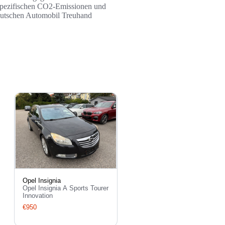
n spezifischen CO2-Emissionen und
Deutschen Automobil Treuhand
Opel Insignia
Opel Insignia A Sports Tourer
Innovation
€950