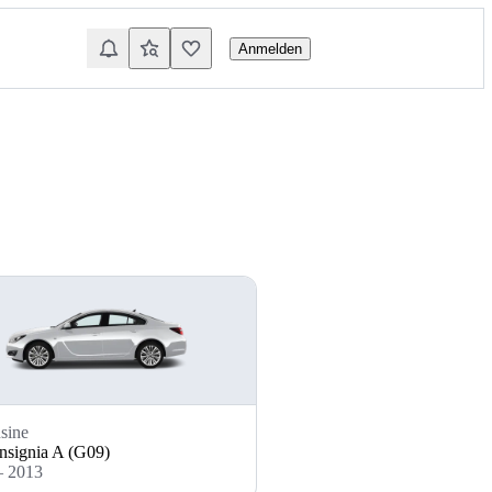
Anmelden
sine
nsignia A (G09)
– 2013