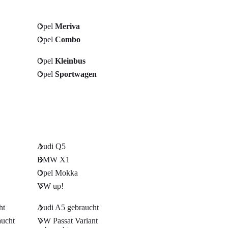
Opel
Meriva
Opel
Combo
Opel
Kleinbus
Opel
Sportwagen
Audi Q5
BMW X1
Opel Mokka
VW up!
ht
Audi A5 gebraucht
ucht
VW Passat Variant