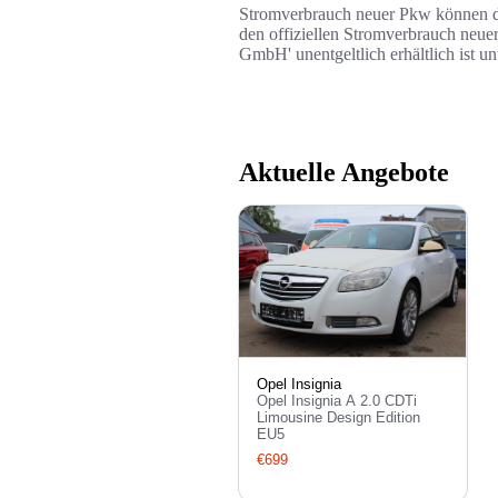
Stromverbrauch neuer Pkw können dem
den offiziellen Stromverbrauch neue
GmbH' unentgeltlich erhältlich ist u
Aktuelle Angebote
Opel Insignia
Opel Insignia A 2.0 CDTi
Limousine Design Edition
EU5
€699