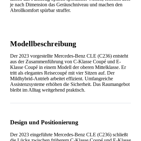
je nach Dimension das Geräuschniveau und machen den
Abrollkomfort spürbar straffer.
Modellbeschreibung
Der 2023 vorgestellte Mercedes-Benz CLE (C236) entsteht
aus der Zusammenführung von C-Klasse Coupé und E-
Klasse Coupé in einem Modell der oberen Mittelklasse. Er
tritt als elegantes Reisecoupé mit vier Sitzen auf. Der
Mildhybrid-Antrieb arbeitet effizient. Umfangreiche
Assistenzsysteme erhöhen die Sicherheit. Das Raumangebot
bleibt im Alltag weitgehend praktisch.
Design und Positionierung
Der 2023 eingeführte Mercedes-Benz CLE (C236) schließt
die Lücke zwischen früherem C-Klasse Coupé und E-Klasse