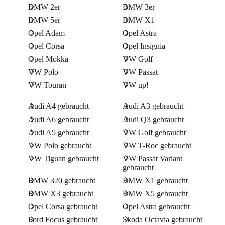
BMW 2er
BMW 3er
BMW 5er
BMW X1
Opel Adam
Opel Astra
Opel Corsa
Opel Insignia
Opel Mokka
VW Golf
VW Polo
VW Passat
VW Touran
VW up!
Audi A4 gebraucht
Audi A3 gebraucht
Audi A6 gebraucht
Audi Q3 gebraucht
Audi A5 gebraucht
VW Golf gebraucht
VW Polo gebraucht
VW T-Roc gebraucht
VW Tiguan gebraucht
VW Passat Variant
gebraucht
BMW 320 gebraucht
BMW X1 gebraucht
BMW X3 gebraucht
BMW X5 gebraucht
Opel Corsa gebraucht
Opel Astra gebraucht
Ford Focus gebraucht
Skoda Octavia gebraucht