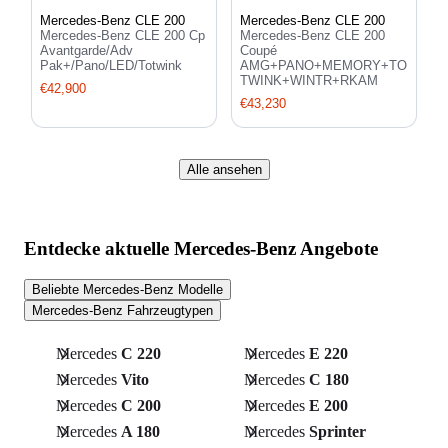
Mercedes-Benz CLE 200
Mercedes-Benz CLE 200
Mercedes-Benz CLE 200 Cp
Mercedes-Benz CLE 200
Avantgarde/Adv
Coupé
Pak+/Pano/LED/Totwink
AMG+PANO+MEMORY+TO
TWINK+WINTR+RKAM
€42,900
€43,230
Alle ansehen
Entdecke aktuelle Mercedes-Benz Angebote
Beliebte Mercedes-Benz Modelle
Mercedes-Benz Fahrzeugtypen
Mercedes
C 220
Mercedes
E 220
Mercedes
Vito
Mercedes
C 180
Mercedes
C 200
Mercedes
E 200
Mercedes
A 180
Mercedes
Sprinter