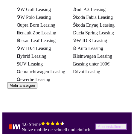
VW Golf Leasing
Audi A3 Leasing
VW Polo Leasing
Škoda Fabia Leasing
Cupra Born Leasing
Škoda Enyaq Leasing
Renault Zoe Leasing
Dacia Spring Leasing
Nissan Leaf Leasing
VW ID.3 Leasing
VW ID.4 Leasing
E-Auto Leasing
Hybrid Leasing
Kleinwagen Leasing
SUV Leasing
Leasing unter 100€
Gebrauchtwagen Leasing
Privat Leasing
Gewerbe Leasing
Mehr anzeigen
4.6 Sterne
App installieren
Nutze mobile.de schnell und einfach