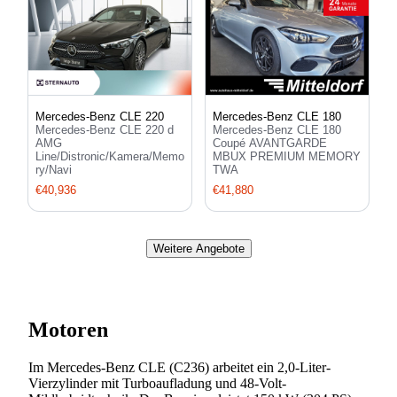
Mercedes-Benz CLE 220
Mercedes-Benz CLE 180
Mercedes-Benz CLE 220 d
Mercedes-Benz CLE 180
AMG
Coupé AVANTGARDE
Line/Distronic/Kamera/Memo
MBUX PREMIUM MEMORY
ry/Navi
TWA
€40,936
€41,880
Weitere Angebote
Motoren
Im Mercedes-Benz CLE (C236) arbeitet ein 2,0-Liter-
Vierzylinder mit Turboaufladung und 48-Volt-