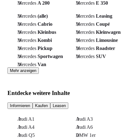
Mercedes
A 200
Mercedes
E 350
Mercedes
(alle)
Mercedes
Leasing
Mercedes
Cabrio
Mercedes
Coupé
Mercedes
Kleinbus
Mercedes
Kleinwagen
Mercedes
Kombi
Mercedes
Limousine
Mercedes
Pickup
Mercedes
Roadster
Mercedes
Sportwagen
Mercedes
SUV
Mercedes
Van
Mehr anzeigen
Entdecke weitere Inhalte
Informieren
Kaufen
Leasen
Audi A1
Audi A3
Audi A4
Audi A6
Audi Q5
BMW 1er