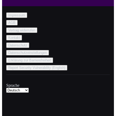
Impressum
AGB
Vertrag widerrufen
Kontakt
Datenschutz
Datenschutzeinstellungen
Erklärung zur Barrierefreiheit
Report Security Vulnerability (English)
Sprache