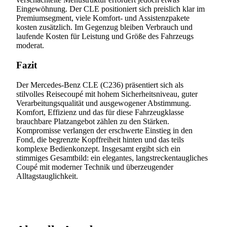
Eingewöhnung. Der CLE positioniert sich preislich klar im
Premiumsegment, viele Komfort- und Assistenzpakete
kosten zusätzlich. Im Gegenzug bleiben Verbrauch und
laufende Kosten für Leistung und Größe des Fahrzeugs
moderat.
Fazit
Der Mercedes-Benz CLE (C236) präsentiert sich als
stilvolles Reisecoupé mit hohem Sicherheitsniveau, guter
Verarbeitungsqualität und ausgewogener Abstimmung.
Komfort, Effizienz und das für diese Fahrzeugklasse
brauchbare Platzangebot zählen zu den Stärken.
Kompromisse verlangen der erschwerte Einstieg in den
Fond, die begrenzte Kopffreiheit hinten und das teils
komplexe Bedienkonzept. Insgesamt ergibt sich ein
stimmiges Gesamtbild: ein elegantes, langstreckentaugliches
Coupé mit moderner Technik und überzeugender
Alltagstauglichkeit.