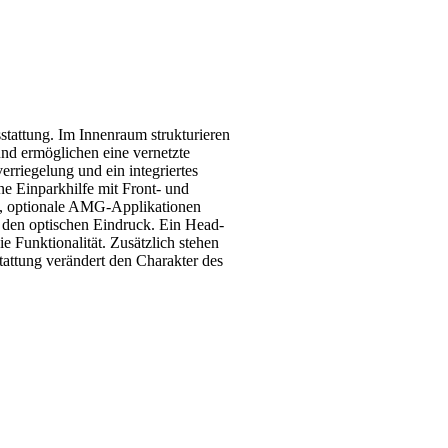
tattung. Im Innenraum strukturieren
und ermöglichen eine vernetzte
erriegelung und ein integriertes
e Einparkhilfe mit Front- und
rn, optionale AMG-Applikationen
g den optischen Eindruck. Ein Head-
e Funktionalität. Zusätzlich stehen
attung verändert den Charakter des