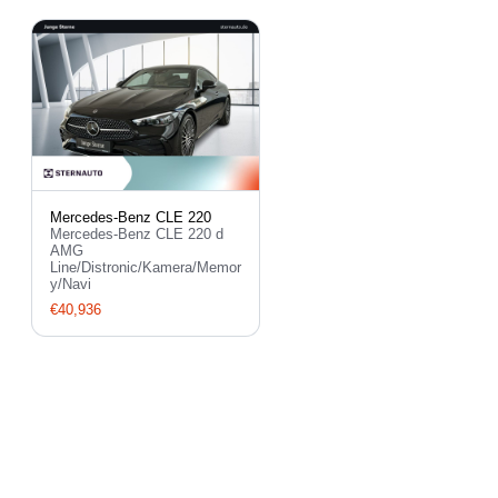
Mercedes-Benz CLE 220
Mercedes-Benz CLE 220 d
AMG
Line/Distronic/Kamera/Memor
y/Navi
€40,936