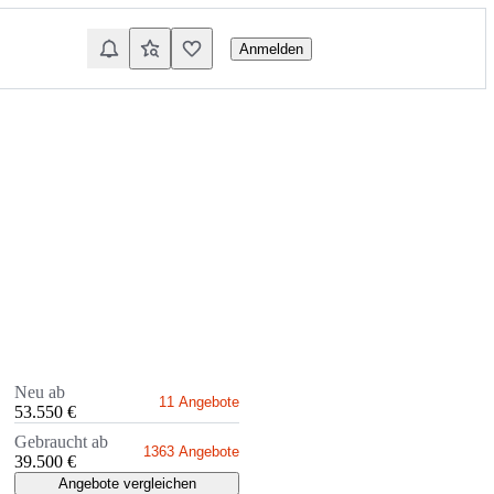
Anmelden
Neu ab
11 Angebote
53.550 €
Gebraucht ab
1363 Angebote
39.500 €
Angebote vergleichen