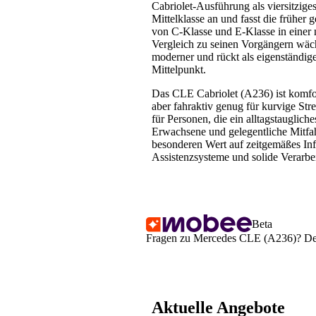
Cabriolet-Ausführung als viersitzige
Mittelklasse an und fasst die früher 
von C-Klasse und E-Klasse in eine
Vergleich zu seinen Vorgängern wäch
moderner und rückt als eigenständige
Mittelpunkt.
Das CLE Cabriolet (A236) ist komfort
aber fahraktiv genug für kurvige Str
für Personen, die ein alltagstauglich
Erwachsene und gelegentliche Mitf
besonderen Wert auf zeitgemäßes In
Assistenzsysteme und solide Verarbe
Beta
Fragen zu Mercedes CLE (A236)? Dein
Aktuelle Angebote