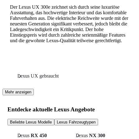
Der Lexus UX 300e zeichnet sich durch seine luxuriöse
Ausstattung, das hochwertige Interieur und das komfortable
Fahrverhalten aus. Die elektrische Reichweite wurde mit der
neuesten Generation signifikant verbessert, jedoch bleibt die
Ladegeschwindigkeit ein Kritikpunkt. Der hohe
Einstiegspreis wird durch zahlreiche serienmäßige Features
und die gewohnte Lexus-Qualität teilweise gerechtfertigt.
Lexus UX gebraucht
Mehr anzeigen
Entdecke aktuelle Lexus Angebote
Beliebte Lexus Modelle
Lexus Fahrzeugtypen
Lexus
RX 450
Lexus
NX 300