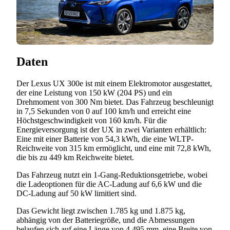
Daten
Der Lexus UX 300e ist mit einem Elektromotor ausgestattet,
der eine Leistung von 150 kW (204 PS) und ein
Drehmoment von 300 Nm bietet. Das Fahrzeug beschleunigt
in 7,5 Sekunden von 0 auf 100 km/h und erreicht eine
Höchstgeschwindigkeit von 160 km/h. Für die
Energieversorgung ist der UX in zwei Varianten erhältlich:
Eine mit einer Batterie von 54,3 kWh, die eine WLTP-
Reichweite von 315 km ermöglicht, und eine mit 72,8 kWh,
die bis zu 449 km Reichweite bietet.
Das Fahrzeug nutzt ein 1-Gang-Reduktionsgetriebe, wobei
die Ladeoptionen für die AC-Ladung auf 6,6 kW und die
DC-Ladung auf 50 kW limitiert sind.
Das Gewicht liegt zwischen 1.785 kg und 1.875 kg,
abhängig von der Batteriegröße, und die Abmessungen
belaufen sich auf eine Länge von 4.495 mm, eine Breite von