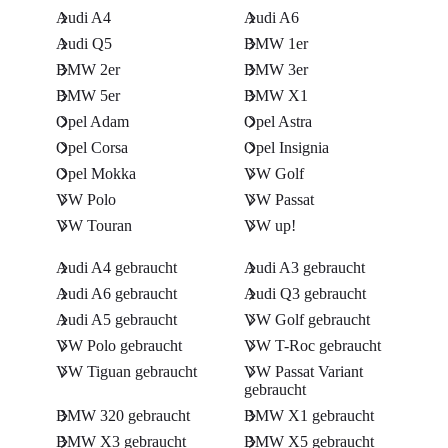
Audi A4
Audi A6
Audi Q5
BMW 1er
BMW 2er
BMW 3er
BMW 5er
BMW X1
Opel Adam
Opel Astra
Opel Corsa
Opel Insignia
Opel Mokka
VW Golf
VW Polo
VW Passat
VW Touran
VW up!
Audi A4 gebraucht
Audi A3 gebraucht
Audi A6 gebraucht
Audi Q3 gebraucht
Audi A5 gebraucht
VW Golf gebraucht
VW Polo gebraucht
VW T-Roc gebraucht
VW Tiguan gebraucht
VW Passat Variant
gebraucht
BMW 320 gebraucht
BMW X1 gebraucht
BMW X3 gebraucht
BMW X5 gebraucht