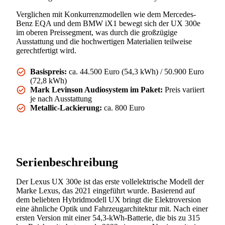
Verglichen mit Konkurrenzmodellen wie dem Mercedes-
Benz EQA und dem BMW iX1 bewegt sich der UX 300e
im oberen Preissegment, was durch die großzügige
Ausstattung und die hochwertigen Materialien teilweise
gerechtfertigt wird.
Basispreis:
ca. 44.500 Euro (54,3 kWh) / 50.900 Euro
(72,8 kWh)
Mark Levinson Audiosystem im Paket:
Preis variiert
je nach Ausstattung
Metallic-Lackierung:
ca. 800 Euro
Serienbeschreibung
Der Lexus UX 300e ist das erste vollelektrische Modell der
Marke Lexus, das 2021 eingeführt wurde. Basierend auf
dem beliebten Hybridmodell UX bringt die Elektroversion
eine ähnliche Optik und Fahrzeugarchitektur mit. Nach einer
ersten Version mit einer 54,3-kWh-Batterie, die bis zu 315