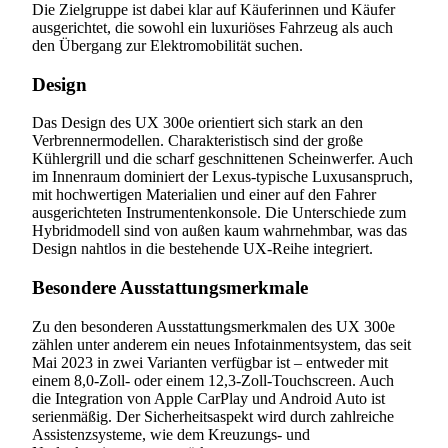
Die Zielgruppe ist dabei klar auf Käuferinnen und Käufer
ausgerichtet, die sowohl ein luxuriöses Fahrzeug als auch
den Übergang zur Elektromobilität suchen.
Design
Das Design des UX 300e orientiert sich stark an den
Verbrennermodellen. Charakteristisch sind der große
Kühlergrill und die scharf geschnittenen Scheinwerfer. Auch
im Innenraum dominiert der Lexus-typische Luxusanspruch,
mit hochwertigen Materialien und einer auf den Fahrer
ausgerichteten Instrumentenkonsole. Die Unterschiede zum
Hybridmodell sind von außen kaum wahrnehmbar, was das
Design nahtlos in die bestehende UX-Reihe integriert.
Besondere Ausstattungsmerkmale
Zu den besonderen Ausstattungsmerkmalen des UX 300e
zählen unter anderem ein neues Infotainmentsystem, das seit
Mai 2023 in zwei Varianten verfügbar ist – entweder mit
einem 8,0-Zoll- oder einem 12,3-Zoll-Touchscreen. Auch
die Integration von Apple CarPlay und Android Auto ist
serienmäßig. Der Sicherheitsaspekt wird durch zahlreiche
Assistenzsysteme, wie dem Kreuzungs- und