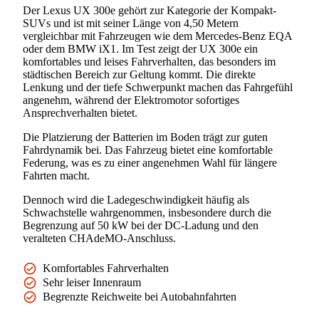
Der Lexus UX 300e gehört zur Kategorie der Kompakt-
SUVs und ist mit seiner Länge von 4,50 Metern
vergleichbar mit Fahrzeugen wie dem Mercedes-Benz EQA
oder dem BMW iX1. Im Test zeigt der UX 300e ein
komfortables und leises Fahrverhalten, das besonders im
städtischen Bereich zur Geltung kommt. Die direkte
Lenkung und der tiefe Schwerpunkt machen das Fahrgefühl
angenehm, während der Elektromotor sofortiges
Ansprechverhalten bietet.
Die Platzierung der Batterien im Boden trägt zur guten
Fahrdynamik bei. Das Fahrzeug bietet eine komfortable
Federung, was es zu einer angenehmen Wahl für längere
Fahrten macht.
Dennoch wird die Ladegeschwindigkeit häufig als
Schwachstelle wahrgenommen, insbesondere durch die
Begrenzung auf 50 kW bei der DC-Ladung und den
veralteten CHAdeMO-Anschluss.
Komfortables Fahrverhalten
Sehr leiser Innenraum
Begrenzte Reichweite bei Autobahnfahrten