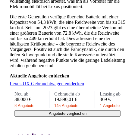
vollständig elektrisch arbeitet, was ihn als Vorreiter für die
Elektromobilität bei Lexus positioniert.
Die erste Generation verfügte über eine Batterie mit einer
Kapazität von 54,3 kWh, die eine Reichweite von bis zu 315
km bot. Seit Juni 2023 gibt es eine überarbeitete Version mit
einer größeren Batterie von 72,8 kWh, die die Reichweite
auf bis zu 449 km erhöht hat. Dies adressiert eine der
häufigsten Kritikpunkte – die begrenzte Reichweite des
Vorgängers. Positiv ist auch die Fahrdynamik, die durch den
tiefen Schwerpunkt und die steife Karosserie unterstützt
wird, während negative Punkte wie die geringe Ladeleistung
erhalten geblieben sind.
Aktuelle Angebote entdecken
Lexus UX Gebrauchtwagen entdecken
Neu ab
Gebraucht ab
Leasing ab
38.000 €
19.890,01 €
369 €
8 Angebote
145 Angebote
1 Angebote
Angebote vergleichen