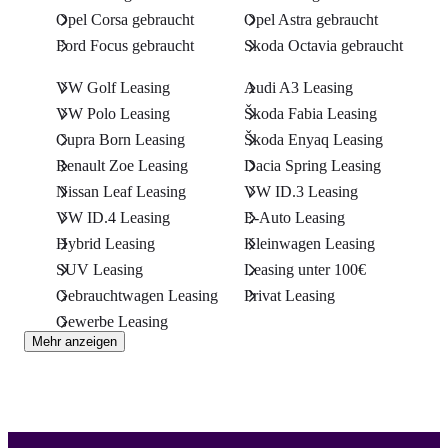
Opel Corsa gebraucht
Opel Astra gebraucht
Ford Focus gebraucht
Skoda Octavia gebraucht
VW Golf Leasing
Audi A3 Leasing
VW Polo Leasing
Škoda Fabia Leasing
Cupra Born Leasing
Škoda Enyaq Leasing
Renault Zoe Leasing
Dacia Spring Leasing
Nissan Leaf Leasing
VW ID.3 Leasing
VW ID.4 Leasing
E-Auto Leasing
Hybrid Leasing
Kleinwagen Leasing
SUV Leasing
Leasing unter 100€
Gebrauchtwagen Leasing
Privat Leasing
Gewerbe Leasing
Mehr anzeigen