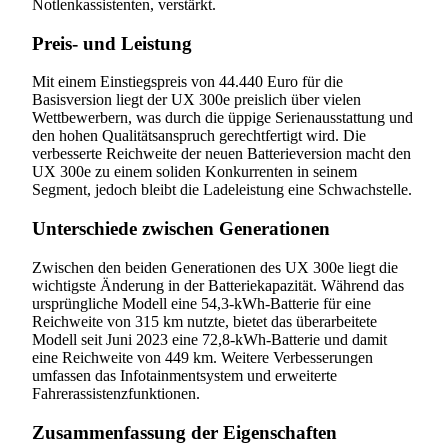
Notlenkassistenten, verstärkt.
Preis- und Leistung
Mit einem Einstiegspreis von 44.440 Euro für die
Basisversion liegt der UX 300e preislich über vielen
Wettbewerbern, was durch die üppige Serienausstattung und
den hohen Qualitätsanspruch gerechtfertigt wird. Die
verbesserte Reichweite der neuen Batterieversion macht den
UX 300e zu einem soliden Konkurrenten in seinem
Segment, jedoch bleibt die Ladeleistung eine Schwachstelle.
Unterschiede zwischen Generationen
Zwischen den beiden Generationen des UX 300e liegt die
wichtigste Änderung in der Batteriekapazität. Während das
ursprüngliche Modell eine 54,3-kWh-Batterie für eine
Reichweite von 315 km nutzte, bietet das überarbeitete
Modell seit Juni 2023 eine 72,8-kWh-Batterie und damit
eine Reichweite von 449 km. Weitere Verbesserungen
umfassen das Infotainmentsystem und erweiterte
Fahrerassistenzfunktionen.
Zusammenfassung der Eigenschaften