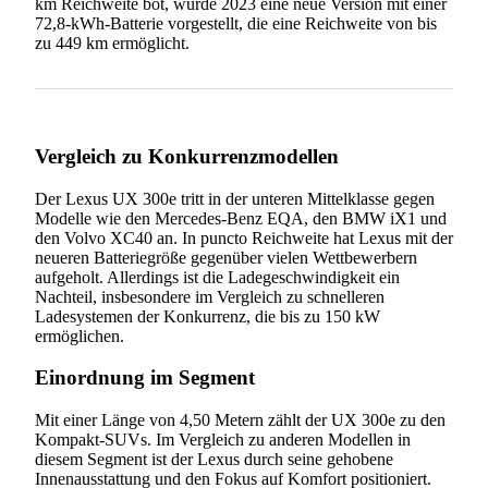
km Reichweite bot, wurde 2023 eine neue Version mit einer
72,8-kWh-Batterie vorgestellt, die eine Reichweite von bis
zu 449 km ermöglicht.
Vergleich zu Konkurrenzmodellen
Der Lexus UX 300e tritt in der unteren Mittelklasse gegen
Modelle wie den Mercedes-Benz EQA, den BMW iX1 und
den Volvo XC40 an. In puncto Reichweite hat Lexus mit der
neueren Batteriegröße gegenüber vielen Wettbewerbern
aufgeholt. Allerdings ist die Ladegeschwindigkeit ein
Nachteil, insbesondere im Vergleich zu schnelleren
Ladesystemen der Konkurrenz, die bis zu 150 kW
ermöglichen.
Einordnung im Segment
Mit einer Länge von 4,50 Metern zählt der UX 300e zu den
Kompakt-SUVs. Im Vergleich zu anderen Modellen in
diesem Segment ist der Lexus durch seine gehobene
Innenausstattung und den Fokus auf Komfort positioniert.