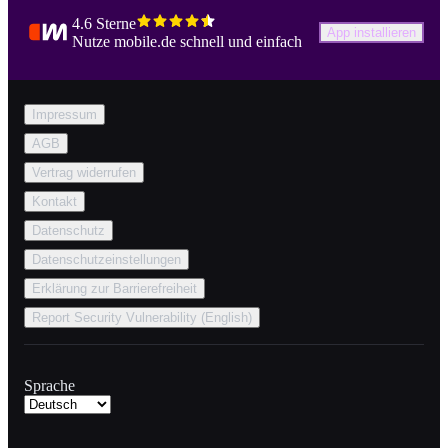
4.6 Sterne
App installieren
Nutze mobile.de schnell und einfach
Impressum
AGB
Vertrag widerrufen
Kontakt
Datenschutz
Datenschutzeinstellungen
Erklärung zur Barrierefreiheit
Report Security Vulnerability (English)
Sprache